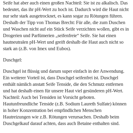
Seife hat aber auch einen großen Nachteil: Sie ist zu alkalisch. Das
bedeutet, das ihr pH-Wert zu hoch ist. Dadurch wird die Haut nicht
nur sehr stark ausgetrocknet, es kann sogar zu Rötungen führen.
Deshalb der Tipp von Thomas Brecht: Für alle, die zum Duschen
und Waschen nicht auf ein Stück Seife verzichten wollen, gibt es in
Drogerien und Parfümerien „seifenfreie“ Seife. Sie hat einen
hautneutralen pH-Wert und greift deshalb die Haut auch nicht so
stark an (z.B. von Imex und Eubos).
Duschgel:
Duschgel ist flüssig und darum super einfach in der Anwendung.
Ein weiterer Vorteil ist, dass Duschgel seifenfrei ist. Duschgel
enthält nämlich anstatt Seife Tenside, die den Schmutz entfernen
und hat deshalb einen für unsere Haut viel gesünderen pH-Wert.
Nachteil: Auch bei Tensiden ist Vorsicht geboten.
Hautunfreundliche Tenside (z.B. Sodium Laureth Sulfate) können
in hoher Konzentration bei empfindlichen Menschen
Hautreizungen wie z.B. Rötungen verursachen. Deshalb beim
Duschgelkauf darauf achten, dass auch Betaine enthalten sind.