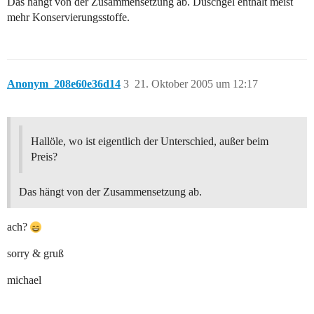
Das hängt von der Zusammensetzung ab. Duschgel enthält meist
mehr Konservierungsstoffe.
Anonym_208e60e36d14
3
21. Oktober 2005 um 12:17
Hallöle, wo ist eigentlich der Unterschied, außer beim
Preis?
Das hängt von der Zusammensetzung ab.
ach?
sorry & gruß
michael