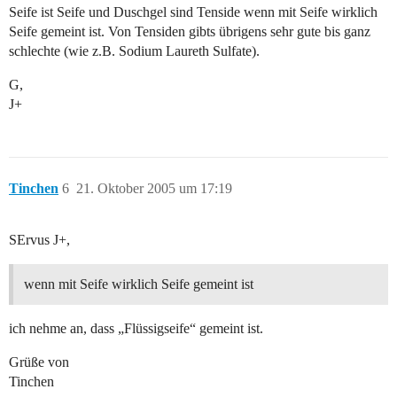
Seife ist Seife und Duschgel sind Tenside wenn mit Seife wirklich
Seife gemeint ist. Von Tensiden gibts übrigens sehr gute bis ganz
schlechte (wie z.B. Sodium Laureth Sulfate).
G,
J+
Tinchen
6
21. Oktober 2005 um 17:19
SErvus J+,
wenn mit Seife wirklich Seife gemeint ist
ich nehme an, dass „Flüssigseife“ gemeint ist.
Grüße von
Tinchen