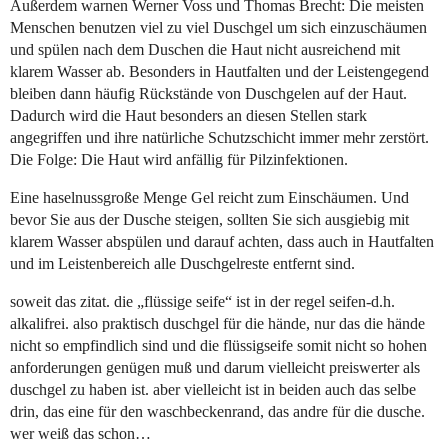
Außerdem warnen Werner Voss und Thomas Brecht: Die meisten
Menschen benutzen viel zu viel Duschgel um sich einzuschäumen
und spülen nach dem Duschen die Haut nicht ausreichend mit
klarem Wasser ab. Besonders in Hautfalten und der Leistengegend
bleiben dann häufig Rückstände von Duschgelen auf der Haut.
Dadurch wird die Haut besonders an diesen Stellen stark
angegriffen und ihre natürliche Schutzschicht immer mehr zerstört.
Die Folge: Die Haut wird anfällig für Pilzinfektionen.
Eine haselnussgroße Menge Gel reicht zum Einschäumen. Und
bevor Sie aus der Dusche steigen, sollten Sie sich ausgiebig mit
klarem Wasser abspülen und darauf achten, dass auch in Hautfalten
und im Leistenbereich alle Duschgelreste entfernt sind.
soweit das zitat. die „flüssige seife“ ist in der regel seifen-d.h.
alkalifrei. also praktisch duschgel für die hände, nur das die hände
nicht so empfindlich sind und die flüssigseife somit nicht so hohen
anforderungen genügen muß und darum vielleicht preiswerter als
duschgel zu haben ist. aber vielleicht ist in beiden auch das selbe
drin, das eine für den waschbeckenrand, das andre für die dusche.
wer weiß das schon…