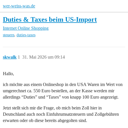
wer-weiss-was.de
Duties & Taxes beim US-Import
Internet
Online Shopping
,
steuern
duties-taxes
skwalk
1
31. Mai 2026 um 09:14
Hallo,
ich möchte aus einem Onlineshop in den USA Waren im Wert von
umgerechnet ca. 550 Euro bestellen, an der Kasse werden mir
allerdings “Duties” und “Taxes” von knapp 100 Euro angezeigt.
Jetzt stellt sich mir die Frage, ob mich beim Zoll hier in
Deutschland auch noch Einfuhrumsatzsteuern und Zollgebühren
erwarten oder ob diese bereits abgegolten sind.