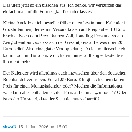
Das ufert jetzt so ein bisschen aus. Ich denke, wir verkürzen das
einfach mal auf die Formel „kauf es oder lass es“.
Kleine Anekdote: ich bestellte früher einen bestimmten Kalender in
Großbritannien, der es mit Versandkosten auf knapp über 10 Euro
brachte. Nach dem Brexit kamen Zoll, Handling Fees und so ein
Zeug obendrauf, so dass sich der Gesamtpreis auf etwas über 20
Euro belief. Also eine glatte Verdoppelung. Da ich mittlerweile eh
kaum noch im Büro bin, wo ich den immer aufhängte, bestellte ich
ihn nicht mehr.
Der Kalender wird allerdings auch inzwischen über den deutschen
Buchhandel vertrieben. Für 21,99 Euro. Klingt nach einem fairen
Preis für einen Monatskalender, oder? Machen die Informationen,
was darin alles enthalten ist, den Preis auf einmal „zu hoch“? Oder
ist es der Umstand, dass der Staat da etwas abgreift?
skwalk
15
1. Juni 2026 um 15:09