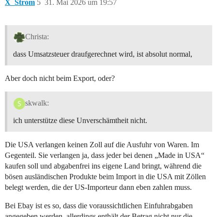
X_Strom
5
31. Mai 2026 um 19:57
Christa:
dass Umsatzsteuer draufgerechnet wird, ist absolut normal,
Aber doch nicht beim Export, oder?
skwalk:
ich unterstütze diese Unverschämtheit nicht.
Die USA verlangen keinen Zoll auf die Ausfuhr von Waren. Im
Gegenteil. Sie verlangen ja, dass jeder bei denen „Made in USA“
kaufen soll und abgabenfrei ins eigene Land bringt, während die
bösen ausländischen Produkte beim Import in die USA mit Zöllen
belegt werden, die der US-Importeur dann eben zahlen muss.
Bei Ebay ist es so, dass die voraussichtlichen Einfuhrabgaben
angegeben werden, allerdings enthält der Betrag nicht nur die