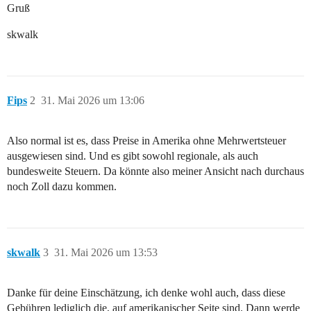
Gruß
skwalk
Fips
2
31. Mai 2026 um 13:06
Also normal ist es, dass Preise in Amerika ohne Mehrwertsteuer
ausgewiesen sind. Und es gibt sowohl regionale, als auch
bundesweite Steuern. Da könnte also meiner Ansicht nach durchaus
noch Zoll dazu kommen.
skwalk
3
31. Mai 2026 um 13:53
Danke für deine Einschätzung, ich denke wohl auch, dass diese
Gebühren lediglich die, auf amerikanischer Seite sind. Dann werde