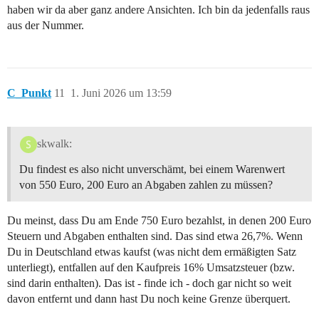
haben wir da aber ganz andere Ansichten. Ich bin da jedenfalls raus
aus der Nummer.
C_Punkt
11
1. Juni 2026 um 13:59
skwalk:
Du findest es also nicht unverschämt, bei einem Warenwert
von 550 Euro, 200 Euro an Abgaben zahlen zu müssen?
Du meinst, dass Du am Ende 750 Euro bezahlst, in denen 200 Euro
Steuern und Abgaben enthalten sind. Das sind etwa 26,7%. Wenn
Du in Deutschland etwas kaufst (was nicht dem ermäßigten Satz
unterliegt), entfallen auf den Kaufpreis 16% Umsatzsteuer (bzw.
sind darin enthalten). Das ist - finde ich - doch gar nicht so weit
davon entfernt und dann hast Du noch keine Grenze überquert.