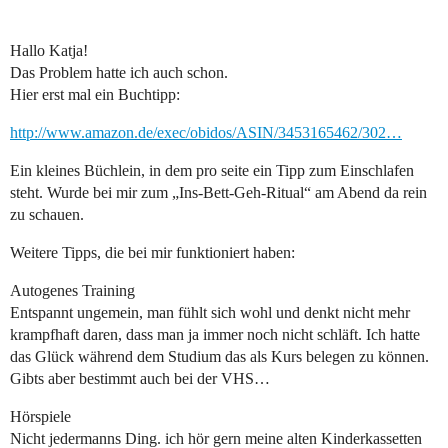
Hallo Katja!
Das Problem hatte ich auch schon.
Hier erst mal ein Buchtipp:
http://www.amazon.de/exec/obidos/ASIN/3453165462/302…
Ein kleines Büchlein, in dem pro seite ein Tipp zum Einschlafen
steht. Wurde bei mir zum „Ins-Bett-Geh-Ritual“ am Abend da rein
zu schauen.
Weitere Tipps, die bei mir funktioniert haben:
Autogenes Training
Entspannt ungemein, man fühlt sich wohl und denkt nicht mehr
krampfhaft daren, dass man ja immer noch nicht schläft. Ich hatte
das Glück während dem Studium das als Kurs belegen zu können.
Gibts aber bestimmt auch bei der VHS…
Hörspiele
Nicht jedermanns Ding. ich hör gern meine alten Kinderkassetten