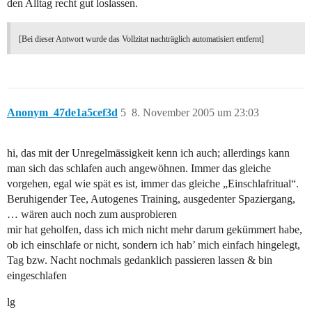
den Alltag recht gut loslassen.
[Bei dieser Antwort wurde das Vollzitat nachträglich automatisiert entfernt]
Anonym_47de1a5cef3d
5
8. November 2005 um 23:03
hi, das mit der Unregelmässigkeit kenn ich auch; allerdings kann
man sich das schlafen auch angewöhnen. Immer das gleiche
vorgehen, egal wie spät es ist, immer das gleiche „Einschlafritual“.
Beruhigender Tee, Autogenes Training, ausgedenter Spaziergang,
… wären auch noch zum ausprobieren
mir hat geholfen, dass ich mich nicht mehr darum gekümmert habe,
ob ich einschlafe or nicht, sondern ich hab’ mich einfach hingelegt,
Tag bzw. Nacht nochmals gedanklich passieren lassen & bin
eingeschlafen
lg