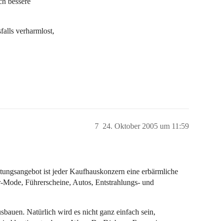
ch bessere
alls verharmlost,
7
24. Oktober 2005 um 11:59
ungsangebot ist jeder Kaufhauskonzern eine erbärmliche
Mode, Führerscheine, Autos, Entstrahlungs- und
sbauen. Natürlich wird es nicht ganz einfach sein,