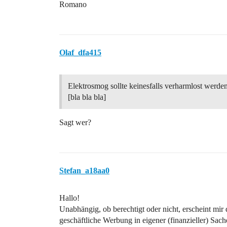
Romano
Olaf_dfa415
Elektrosmog sollte keinesfalls verharmlost werden
[bla bla bla]
Sagt wer?
Stefan_a18aa0
Hallo!
Unabhängig, ob berechtigt oder nicht, erscheint mir 
geschäftliche Werbung in eigener (finanzieller) Sac