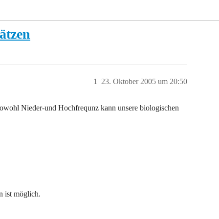
ätzen
1
23. Oktober 2005 um 20:50
, sowohl Nieder-und Hochfrequnz kann unsere biologischen
 ist möglich.