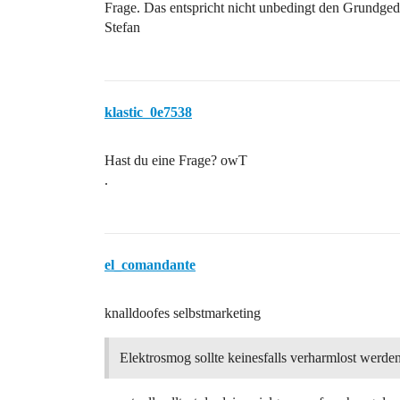
Frage. Das entspricht nicht unbedingt den Grundg
Stefan
klastic_0e7538
Hast du eine Frage? owT
.
el_comandante
knalldoofes selbstmarketing
Elektrosmog sollte keinesfalls verharmlost werde