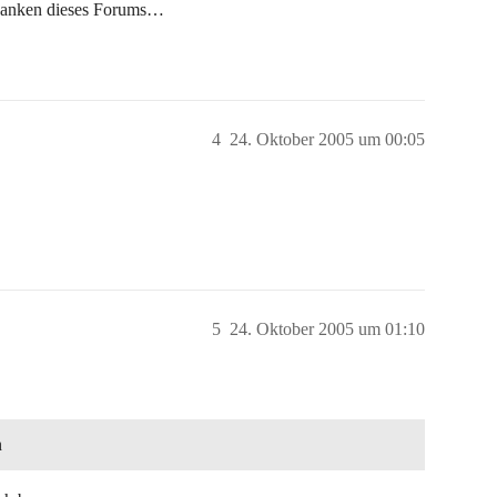
edanken dieses Forums…
4
24. Oktober 2005 um 00:05
5
24. Oktober 2005 um 01:10
n