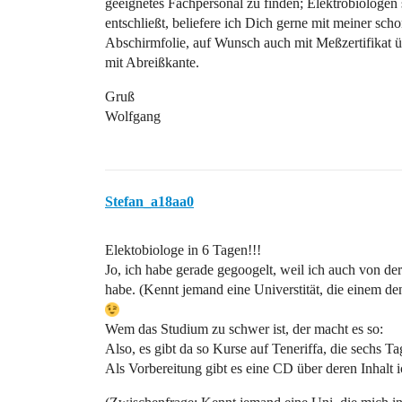
geeignetes Fachpersonal zu finden; Elektrobiologen
entschließt, beliefere ich Dich gerne mit meiner sch
Abschirmfolie, auf Wunsch auch mit Meßzertifikat 
mit Abreißkante.
Gruß
Wolfgang
Stefan_a18aa0
Elektobiologe in 6 Tagen!!!
Jo, ich habe gerade gegoogelt, weil ich auch von d
habe. (Kennt jemand eine Universtität, die einem d
Wem das Studium zu schwer ist, der macht es so:
Also, es gibt da so Kurse auf Teneriffa, die sechs 
Als Vorbereitung gibt es eine CD über deren Inhalt ic