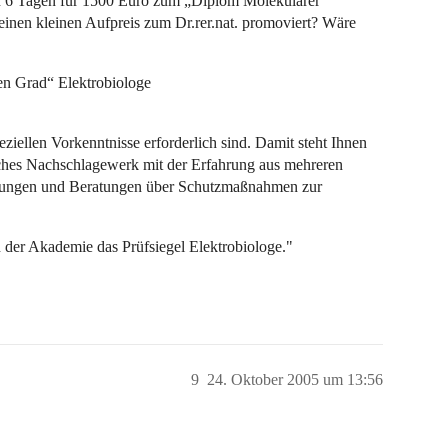
in 6 Tagen für 1500 Euro zum „Diplom Molekularer
inen kleinen Aufpreis zum Dr.rer.nat. promoviert? Wäre
n Grad“ Elektrobiologe
peziellen Vorkenntnisse erforderlich sind. Damit steht Ihnen
eiches Nachschlagewerk mit der Erfahrung aus mehreren
hungen und Beratungen über Schutzmaßnahmen zur
 der Akademie das Prüfsiegel Elektrobiologe."
9
24. Oktober 2005 um 13:56