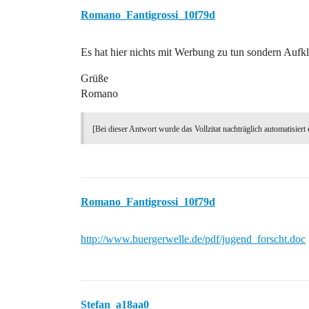
Romano_Fantigrossi_10f79d
Es hat hier nichts mit Werbung zu tun sondern Aufk
Grüße
Romano
[Bei dieser Antwort wurde das Vollzitat nachträglich automatisiert 
Romano_Fantigrossi_10f79d
http://www.buergerwelle.de/pdf/jugend_forscht.doc
Stefan_a18aa0