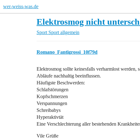
wer-weiss-was.de
Elektrosmog nicht untersch
Sport
Sport allgemein
Romano_Fantigrossi_10f79d
Elektrosmog sollte keinesfalls verharmlost werden
Abläufe nachhaltig beeinflussen.
Häufigste Beschwerden:
Schlafstörungen
Kopfschmerzen
Verspannungen
Schreibabys
Hyperaktivtät
Eine Verschlechterung aller bestehenden Krankheiten
Vile Grüße