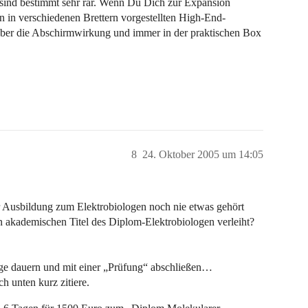
 sind bestimmt sehr rar. Wenn Du Dich zur Expansion
on in verschiedenen Brettern vorgestellten High-End-
über die Abschirmwirkung und immer in der praktischen Box
8
24. Oktober 2005 um 14:05
er Ausbildung zum Elektrobiologen noch nie etwas gehört
en akademischen Titel des Diplom-Elektrobiologen verleiht?
Tage dauern und mit einer „Prüfung“ abschließen…
h unten kurz zitiere.