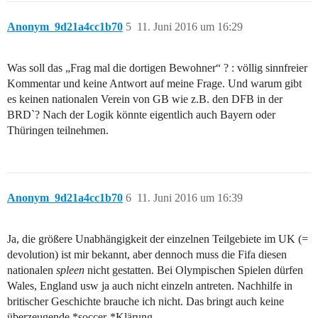
Anonym_9d21a4cc1b70
5
11. Juni 2016 um 16:29
Was soll das „Frag mal die dortigen Bewohner“ ? : völlig sinnfreier
Kommentar und keine Antwort auf meine Frage. Und warum gibt
es keinen nationalen Verein von GB wie z.B. den DFB in der
BRD`? Nach der Logik könnte eigentlich auch Bayern oder
Thüringen teilnehmen.
Anonym_9d21a4cc1b70
6
11. Juni 2016 um 16:39
Ja, die größere Unabhängigkeit der einzelnen Teilgebiete im UK (=
devolution) ist mir bekannt, aber dennoch muss die Fifa diesen
nationalen
spleen
nicht gestatten. Bei Olympischen Spielen dürfen
Wales, England usw ja auch nicht einzeln antreten. Nachhilfe in
britischer Geschichte brauche ich nicht. Das bringt auch keine
überzeugende *soccer-*Klärung.