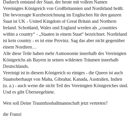
Dadurch entstand der Staat, der heute mit vollem Namen
Vereinigtes Königreich von Großbritannien und Nordirland heißt.
Die bevorzugte Kurzbezeichnung im Englischen für den ganzen
Staat ist UK - United Kingdom of Great Britain and Northern
Ireland. Schottland, Wales und England werden als „countries
within a country“ - „Staaten in einem Staat“ bezeichnet. Nordirland
ist kein country - es ist eine Provinz. Sag das aber nicht gegenüber
einem Nordiren…
Alle diese Teile haben mehr Autnonomie innerhalb des Vereinigten
Königreichs als Bayern in seinen wildesten Träumen innerhalb
Deutschlands.
Vereinigt ist in diesem Königreich so einiges - die Queen ist auch
Staatsoberhaupt von Malta, Gibraltar, Kanada, Australien, Indien
(u. a.) - auch wenn die nicht Teil des Vereinigten Königreiches sind.
Und es gibt Überseegebiete.
Wen soll Deine Traumfussballmannschaft jetzt vertreten?
die Franzi