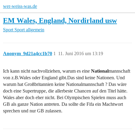
wer-weiss-was.de
EM Wales, England, Nordirland usw
Sport
Sport allgemein
Anonym_9d21a4cc1b70
1
11. Juni 2016 um 13:19
Ich kann nicht nachvollziehen, warum es eine
National
mannschaft
von z.B.Wales oder England gibt.Das sind keine Nationen. Und
warum hat Großbritannien keine Nationalmannschaft ? Das wäre
doch eine Supertruppe, die allerbeste Chancen auf den Titel hätte.
Wales aber doch eher nicht. Bei Olympischen Spielen muss auch
GB als ganze Nation antreten. Da sollte die Fifa ein Machtwort
sprechen und nur GB zulassen.