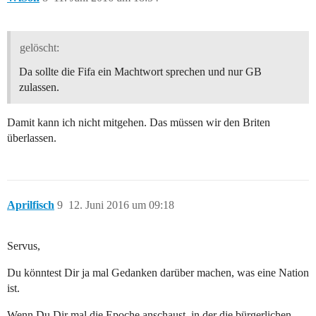
gelöscht:
Da sollte die Fifa ein Machtwort sprechen und nur GB
zulassen.
Damit kann ich nicht mitgehen. Das müssen wir den Briten
überlassen.
Aprilfisch
9
12. Juni 2016 um 09:18
Servus,
Du könntest Dir ja mal Gedanken darüber machen, was eine Nation
ist.
Wenn Du Dir mal die Epoche anschaust, in der die bürgerlichen