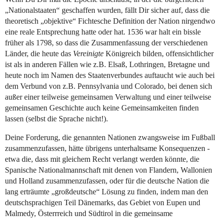
„Nationalstaaten“ geschaffen wurden, fällt Dir sicher auf, dass die
theoretisch „objektive“ Fichtesche Definition der Nation nirgendwo
eine reale Entsprechung hatte oder hat. 1536 war halt ein bissle
früher als 1798, so dass die Zusammenfassung der verschiedenen
Länder, die heute das
Vereinigte
Königreich bilden, offensichtlicher
ist als in anderen Fällen wie z.B. Elsaß, Lothringen, Bretagne und
heute noch im Namen des Staatenverbundes auftaucht wie auch bei
dem Verbund von z.B. Pennsylvania und Colorado, bei denen sich
außer einer teilweise gemeinsamen Verwaltung und einer teilweise
gemeinsamen Geschichte auch keine Gemeinsamkeiten finden
lassen (selbst die Sprache nicht!).
Deine Forderung, die genannten Nationen zwangsweise im Fußball
zusammenzufassen, hätte übrigens unterhaltsame Konsequenzen -
etwa die, dass mit gleichem Recht verlangt werden könnte, die
Spanische Nationalmannschaft mit denen von Flandern, Wallonien
und Holland zusammenzufassen, oder für die deutsche Nation die
lang erträumte „großdeutsche“ Lösung zu finden, indem man den
deutschsprachigen Teil Dänemarks, das Gebiet von Eupen und
Malmedy, Österrreich und Südtirol in die gemeinsame