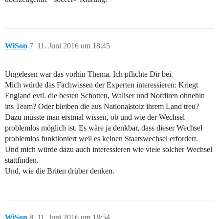
WiSon
7
11. Juni 2016 um 18:45
Ungelesen war das vorhin Thema. Ich pflichte Dir bei.
Mich würde das Fachwissen der Experten interessieren: Kriegt
England evtl. die besten Schotten, Waliser und Nordiren ohnehin
ins Team? Oder bleiben die aus Nationalstolz ihrem Land treu?
Dazu müsste man erstmal wissen, ob und wie der Wechsel
problemlos möglich ist. Es wäre ja denkbar, dass dieser Wechsel
problemlos funktioniert weil es keinen Staatswechsel erfordert.
Und mich würde dazu auch interessieren wie viele solcher Wechsel
stattfinden.
Und, wie die Briten drüber denken.
WiSon
8
11. Juni 2016 um 18:54