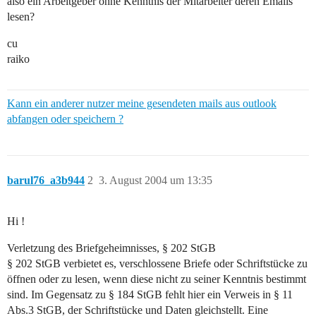
also ein Arbeitgeber ohne Kenntnis der Mitarbeiter deren Emails
lesen?
cu
raiko
Kann ein anderer nutzer meine gesendeten mails aus outlook
abfangen oder speichern ?
barul76_a3b944
2
3. August 2004 um 13:35
Hi !
Verletzung des Briefgeheimnisses, § 202 StGB
§ 202 StGB verbietet es, verschlossene Briefe oder Schriftstücke zu
öffnen oder zu lesen, wenn diese nicht zu seiner Kenntnis bestimmt
sind. Im Gegensatz zu § 184 StGB fehlt hier ein Verweis in § 11
Abs.3 StGB, der Schriftstücke und Daten gleichstellt. Eine