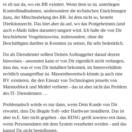
es eh nur da, wo ein BR existiert. Wenn dem so ist, unterliegen
Kontrollmaßnahmen, unsbesondere die technischen Einrichtungen
dazu, der Mitschnabelung des BR. Ist dem nicht so, besteht
Direktionsrecht. Das hört aber da auf, wo das Postgeheimnis (und
auch e-Mails fallen darunter) tangiert wird. Ich halte die von Dir
beschriebene Vorgehensweise, insbesondere, ohne die
Beschäftigten darüber in Kenntnis zu setzen, für sehr bedenklich.
Du als Dienstleister solltest Deinen Auftraggeber darauf dezent
hinweisen - ansonsten kann er von Dir eigentlich nicht verlangen,
dass das, was er von Dir installiert bekommt, im Innenverhältnis
rechtlich unangreifbar ist. Massentheoretisch könnte ja auch eine
BV existieren, die den Einsatz von Technologien jenseits von
Marmorblock und Meißel verbietet - das ist aber nicht das Problem
des IT- Dienstleisters …
Problematisch würde es nur dann, wenn Dein Kunde von Dir
erwartet, dass Du illegale Soft- oder Hardware installierst. Das ist
aber m.E. hier nicht gegeben - das BDSG greift sowieso erst dann,
wenn Personendaten mit dem System verarbeitet werden - und das
kannst Du nicht beeinflussen.