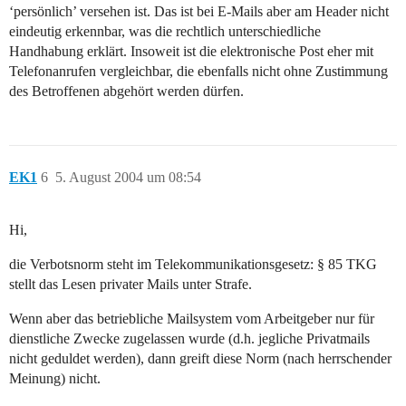
‘persönlich’ versehen ist. Das ist bei E-Mails aber am Header nicht
eindeutig erkennbar, was die rechtlich unterschiedliche
Handhabung erklärt. Insoweit ist die elektronische Post eher mit
Telefonanrufen vergleichbar, die ebenfalls nicht ohne Zustimmung
des Betroffenen abgehört werden dürfen.
EK1
6
5. August 2004 um 08:54
Hi,
die Verbotsnorm steht im Telekommunikationsgesetz: § 85 TKG
stellt das Lesen privater Mails unter Strafe.
Wenn aber das betriebliche Mailsystem vom Arbeitgeber nur für
dienstliche Zwecke zugelassen wurde (d.h. jegliche Privatmails
nicht geduldet werden), dann greift diese Norm (nach herrschender
Meinung) nicht.