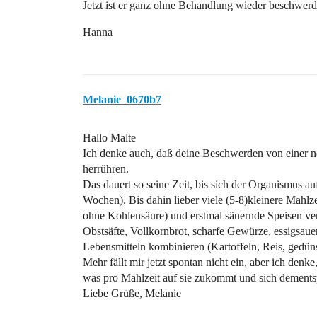
Jetzt ist er ganz ohne Behandlung wieder beschwerde
Hanna
Melanie_0670b7
Hallo Malte
Ich denke auch, daß deine Beschwerden von einer no
herrühren.
Das dauert so seine Zeit, bis sich der Organismus 
Wochen). Bis dahin lieber viele (5-8)kleinere Mahlze
ohne Kohlensäure) und erstmal säuernde Speisen ver
Obstsäfte, Vollkornbrot, scharfe Gewürze, essigsau
Lebensmitteln kombinieren (Kartoffeln, Reis, gedün
Mehr fällt mir jetzt spontan nicht ein, aber ich denk
was pro Mahlzeit auf sie zukommt und sich dements
Liebe Grüße, Melanie