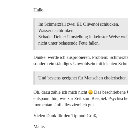
Hallo,
Im Schmerzfall zwei EL Olivenöl schlucken.
Wasser nachtrinken.
Schadet Deiner Umstellung in keinster Weise wei
nicht unter belastende Fette fallen.
Danke, werde ich ausprobieren. Problem: Schmerzfall
sondern ein ständiges Unwohlsein mit leichten Sch
Und bestens geeignet für Menschen cholerische
Oh, dazu zähle ich mich nicht
Das beschriebene U
entspannt bin, wie zur Zeit zum Beispiel. Psychisch
momentan läuft alles ziemlich gut.
Vielen Dank für den Tip und Gruß,
Malte.