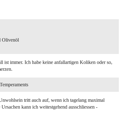
l Olivenöl
 ist immer. Ich habe keine anfallartigen Koliken oder so,
merzen.
n Temperaments
nwohlsein tritt auch auf, wenn ich tagelang maximal
e Ursachen kann ich weitestgehend ausschliessen -