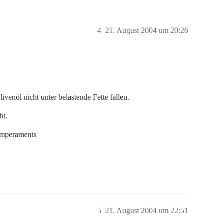
4
21. August 2004 um 20:26
venöl nicht unter belastende Fette fallen.
ht.
emperaments
5
21. August 2004 um 22:51