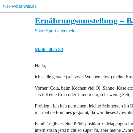
wer-weiss-was.de
Ernährungsumstellung = 
Sport
Sport allgemein
Malte_4b1c84
Hallo,
ich stelle gerade (seit zwei Wochen etwa) meine Ern
Vorher: Cola, beim Kochen viel Öl, Sahne, Käse etc
Jetzt: Keine Cola oder Limo mehr, sehr wenig Fett
Problem: Ich hab permanent leichte Schmerzen im B
mir mal ne Pommes gegönnt, da war dieses Unwohlse
Familiär gibt es eine Prädisposition zu Magengeschw
internistisch jetzt nicht so super fit, aber meine 