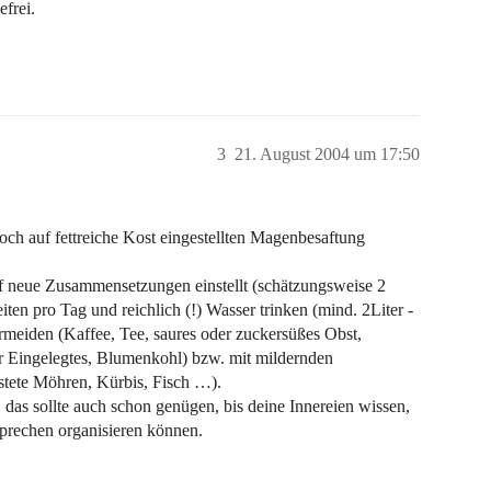
frei.
3
21. August 2004 um 17:50
ch auf fettreiche Kost eingestellten Magenbesaftung
auf neue Zusammensetzungen einstellt (schätzungsweise 2
iten pro Tag und reichlich (!) Wasser trinken (mind. 2Liter -
meiden (Kaffee, Tee, saures oder zuckersüßes Obst,
er Eingelegtes, Blumenkohl) bzw. mit mildernden
stete Möhren, Kürbis, Fisch …).
e, das sollte auch schon genügen, bis deine Innereien wissen,
prechen organisieren können.