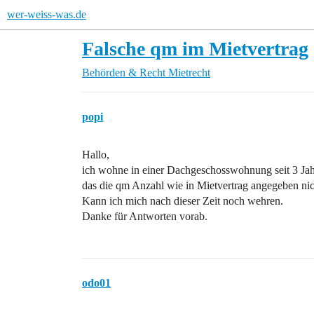
wer-weiss-was.de
Falsche qm im Mietvertrag
Behörden & Recht
Mietrecht
popi
Hallo,
ich wohne in einer Dachgeschosswohnung seit 3 Jahr
das die qm Anzahl wie in Mietvertrag angegeben ni
Kann ich mich nach dieser Zeit noch wehren.
Danke für Antworten vorab.
odo01