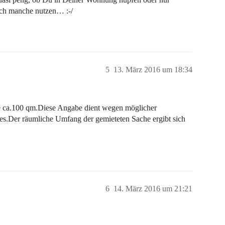
hlich manche nutzen… :-/
5
13. März 2016 um 18:34
he ca.100 qm.Diese Angabe dient wegen möglicher
es.Der räumliche Umfang der gemieteten Sache ergibt sich
6
14. März 2016 um 21:21