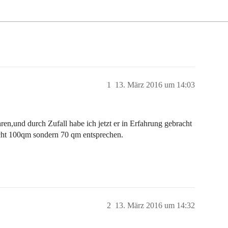
1
13. März 2016 um 14:03
en,und durch Zufall habe ich jetzt er in Erfahrung gebracht
cht 100qm sondern 70 qm entsprechen.
2
13. März 2016 um 14:32