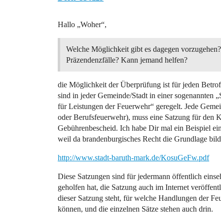
Hallo „Woher“,
Welche Möglichkeit gibt es dagegen vorzugehen?
Präzendenzfälle? Kann jemand helfen?
die Möglichkeit der Überprüfung ist für jeden Betr
sind in jeder Gemeinde/Stadt in einer sogenannten
für Leistungen der Feuerwehr“ geregelt. Jede Gemein
oder Berufsfeuerwehr), muss eine Satzung für den Ko
Gebührenbescheid. Ich habe Dir mal ein Beispiel ei
weil da brandenburgisches Recht die Grundlage bild
http://www.stadt-baruth-mark.de/KosuGeFw.pdf
Diese Satzungen sind für jedermann öffentlich einse
geholfen hat, die Satzung auch im Internet veröffent
dieser Satzung steht, für welche Handlungen der F
können, und die einzelnen Sätze stehen auch drin.