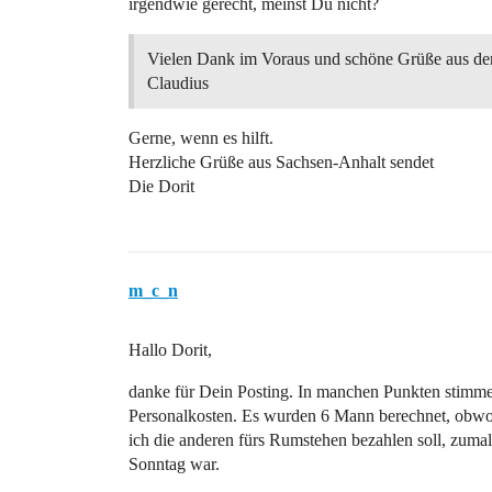
irgendwie gerecht, meinst Du nicht?
Vielen Dank im Voraus und schöne Grüße aus der
Claudius
Gerne, wenn es hilft.
Herzliche Grüße aus Sachsen-Anhalt sendet
Die Dorit
m_c_n
Hallo Dorit,
danke für Dein Posting. In manchen Punkten stimme i
Personalkosten. Es wurden 6 Mann berechnet, obwohl 
ich die anderen fürs Rumstehen bezahlen soll, zumal
Sonntag war.