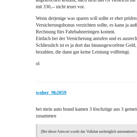
mit 330,-- nicht teuer vor.
Wenn derjenige was sparen will sollte er eher prüfen
Versicherungsbonus verzichten sollte, es kann ja a
Rechnung fürs Fahrbahnreinigen kommt.
Einfach bei der Versicherung anrufen und es ausrech
Schliesslich ist es ja dort das hinausgeworfene Geld
bezahlen, die dann gar keine Leistung vollbringt.
ol
woher_9b2059
bei mein auto brand kamen 3 löschzüge aus 3 gemein
zusammen
[Bei dieser Antwort wurde das Vollzitat nachträglich automatisiert 