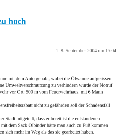
zu hoch
1
8. September 2004 um 15:04
 Panne mit dem Auto gehabt, wobei die Ölwanne aufgerissen
eine Umweltverschmutzung zu verhindern wurde der Notruf
erwehr vor Ort: 500 m vom Feuerwehrhaus, mit 6 Mann
sfreiheitsrabatt nicht zu gefährden soll der Schadensfall
 Stadt mitgeteilt, dass er bereit ist die entstandenen
nn mit dem Sack Ölbinder hätte man auch zu Fuß kommen
n sich mehr im Weg als das sie gearbeitet haben.