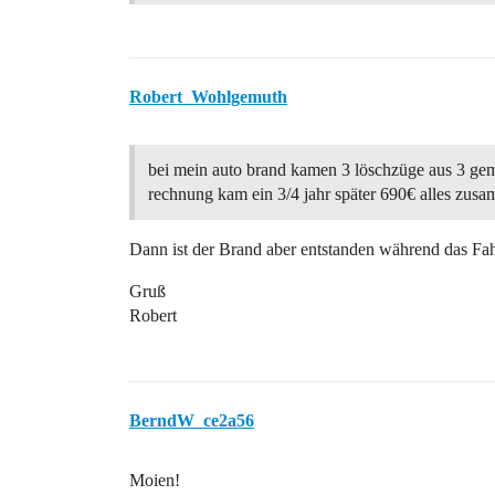
Robert_Wohlgemuth
bei mein auto brand kamen 3 löschzüge aus 3 gem
rechnung kam ein 3/4 jahr später 690€ alles zus
Dann ist der Brand aber entstanden während das Fah
Gruß
Robert
BerndW_ce2a56
Moien!