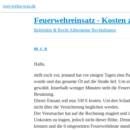
wer-weiss-was.de
Feuerwehreinsatz - Kosten 
Behörden & Recht
Allgemeine Rechtsfragen
m_c_n
Hallo,
stellt euch vor, jemand hat vor einigen Tagen eine
wurde und das gesamte Öl auf die Straße lief. Um 
gewählt. Innerhalb weniger Minuten steht die Feu
Besatzung.
Dieser Einsatz soll nun 330 € kosten. Um den Schaden
nicht über die Versicherung beglichen werden.
Der Verursacher hat auf die Rechnung reagiert und der
Unkosten zu tragen, jedoch nicht dieser Höhe. De
können und die 6 eingesetzten Feuerwehrleute stande