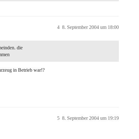
4
8. September 2004 um 18:00
einden. die
ammen
rzeug in Betrieb war!?
5
8. September 2004 um 19:19