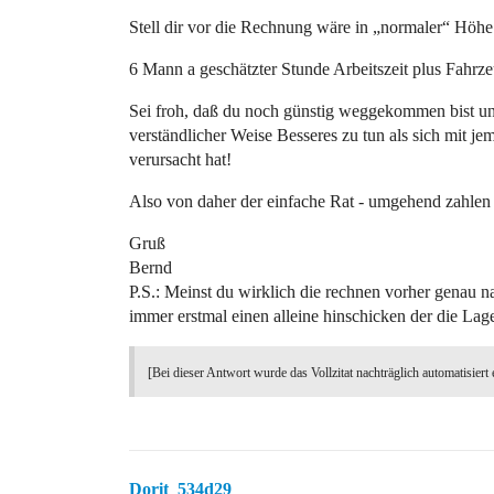
Stell dir vor die Rechnung wäre in „normaler“ H
6 Mann a geschätzter Stunde Arbeitszeit plus Fahr
Sei froh, daß du noch günstig weggekommen bist un
verständlicher Weise Besseres zu tun als sich mit je
verursacht hat!
Also von daher der einfache Rat - umgehend zahlen
Gruß
Bernd
P.S.: Meinst du wirklich die rechnen vorher genau 
immer erstmal einen alleine hinschicken der die Lage
[Bei dieser Antwort wurde das Vollzitat nachträglich automatisiert 
Dorit_534d29