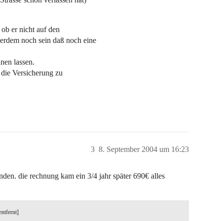
 ob er nicht auf den
ußerdem noch sein daß noch eine
nen lassen.
, die Versicherung zu
3
8. September 2004 um 16:23
den. die rechnung kam ein 3/4 jahr später 690€ alles
entfernt]