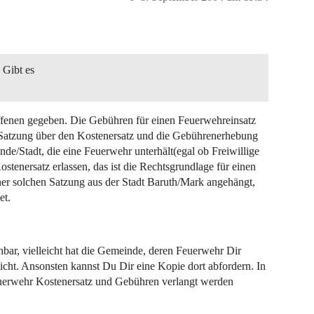
 Gibt es
offenen gegeben. Die Gebühren für einen Feuerwehreinsatz
 „Satzung über den Kostenersatz und die Gebührenerhebung
de/Stadt, die eine Feuerwehr unterhält(egal ob Freiwillige
stenersatz erlassen, das ist die Rechtsgrundlage für einen
ner solchen Satzung aus der Stadt Baruth/Mark angehängt,
et.
hbar, vielleicht hat die Gemeinde, deren Feuerwehr Dir
licht. Ansonsten kannst Du Dir eine Kopie dort abfordern. In
euerwehr Kostenersatz und Gebühren verlangt werden