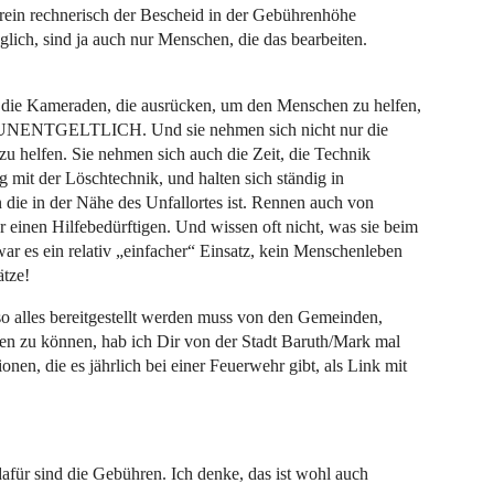
rein rechnerisch der Bescheid in der Gebührenhöhe
öglich, sind ja auch nur Menschen, die das bearbeiten.
r, die Kameraden, die ausrücken, um den Menschen zu helfen,
G UNENTGELTLICH. Und sie nehmen sich nicht nur die
 zu helfen. Sie nehmen sich auch die Zeit, die Technik
 mit der Löschtechnik, und halten sich ständig in
n die in der Nähe des Unfallortes ist. Rennen auch von
ür einen Hilfebedürftigen. Und wissen oft nicht, was sie beim
war es ein relativ „einfacher“ Einsatz, kein Menschenleben
ätze!
o alles bereitgestellt werden muss von den Gemeinden,
fen zu können, hab ich Dir von der Stadt Baruth/Mark mal
onen, die es jährlich bei einer Feuerwehr gibt, als Link mit
dafür sind die Gebühren. Ich denke, das ist wohl auch