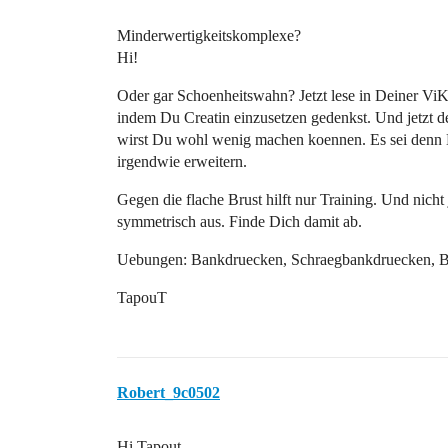
Minderwertigkeitskomplexe?
Hi!
Oder gar Schoenheitswahn? Jetzt lese in Deiner ViK
indem Du Creatin einzusetzen gedenkst. Und jetzt d
wirst Du wohl wenig machen koennen. Es sei denn D
irgendwie erweitern.
Gegen die flache Brust hilft nur Training. Und nich
symmetrisch aus. Finde Dich damit ab.
Uebungen: Bankdruecken, Schraegbankdruecken, But
TapouT
Robert_9c0502
Hi Tapout,