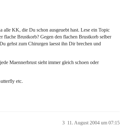
a alle KK, die Du schon ausgeuebt hast. Lese ein Topic
er flache Brustkorb? Gegen den flachen Brustkorb selber
u gehst zum Chirurgen laesst ihn Dir brechen und
t jede Maennerbrust sieht immer gleich schoen oder
terfly etc.
3
11. August 2004 um 07:15