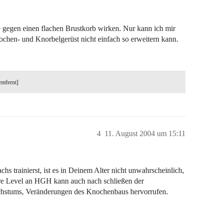
e gegen einen flachen Brustkorb wirken. Nur kann ich mir
ochen- und Knorbelgerüst nicht einfach so erweitern kann.
entfernt]
4
11. August 2004 um 15:11
 trainierst, ist es in Deinem Alter nicht unwahrscheinlich,
ere Level an HGH kann auch nach schließen der
stums, Veränderungen des Knochenbaus hervorrufen.