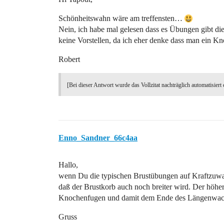
Schönheitswahn wäre am treffensten…
Nein, ich habe mal gelesen dass es Übungen gibt di
keine Vorstellen, da ich eher denke dass man ein Kn
Robert
[Bei dieser Antwort wurde das Vollzitat nachträglich automatisiert 
Enno_Sandner_66c4aa
Hallo,
wenn Du die typischen Brustübungen auf Kraftzuwachs
daß der Brustkorb auch noch breiter wird. Der höh
Knochenfugen und damit dem Ende des Längenwach
Gruss