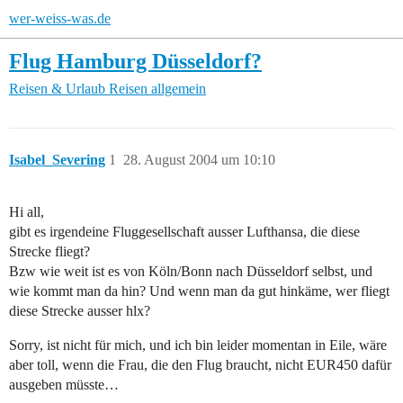
wer-weiss-was.de
Flug Hamburg Düsseldorf?
Reisen & Urlaub
Reisen allgemein
Isabel_Severing
1
28. August 2004 um 10:10
Hi all,
gibt es irgendeine Fluggesellschaft ausser Lufthansa, die diese
Strecke fliegt?
Bzw wie weit ist es von Köln/Bonn nach Düsseldorf selbst, und
wie kommt man da hin? Und wenn man da gut hinkäme, wer fliegt
diese Strecke ausser hlx?
Sorry, ist nicht für mich, und ich bin leider momentan in Eile, wäre
aber toll, wenn die Frau, die den Flug braucht, nicht EUR450 dafür
ausgeben müsste…