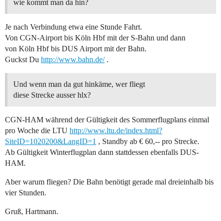
wie kommt man da hin?
Je nach Verbindung etwa eine Stunde Fahrt.
Von CGN-Airport bis Köln Hbf mit der S-Bahn und dann
von Köln Hbf bis DUS Airport mit der Bahn.
Guckst Du
http://www.bahn.de/
.
Und wenn man da gut hinkäme, wer fliegt
diese Strecke ausser hlx?
CGN-HAM während der Gültigkeit des Sommerflugplans einmal
pro Woche die LTU
http://www.ltu.de/index.html?
SiteID=1020200&LangID=1
, Standby ab € 60,-- pro Strecke.
Ab Gültigkeit Winterflugplan dann stattdessen ebenfalls DUS-
HAM.
Aber warum fliegen? Die Bahn benötigt gerade mal dreieinhalb bis
vier Stunden.
Gruß, Hartmann.