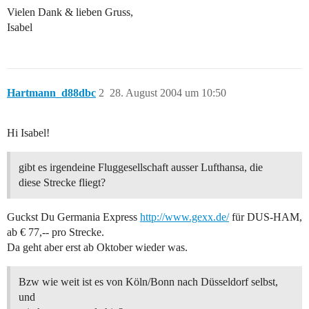
Vielen Dank & lieben Gruss,
Isabel
Hartmann_d88dbc
2
28. August 2004 um 10:50
Hi Isabel!
gibt es irgendeine Fluggesellschaft ausser Lufthansa, die
diese Strecke fliegt?
Guckst Du Germania Express
http://www.gexx.de/
für DUS-HAM,
ab € 77,-- pro Strecke.
Da geht aber erst ab Oktober wieder was.
Bzw wie weit ist es von Köln/Bonn nach Düsseldorf selbst,
und