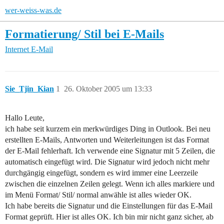
wer-weiss-was.de
Formatierung/ Stil bei E-Mails
Internet
E-Mail
Sie_Tjin_Kian
1
26. Oktober 2005 um 13:33
Hallo Leute,
ich habe seit kurzem ein merkwürdiges Ding in Outlook. Bei neu
erstellten E-Mails, Antworten und Weiterleitungen ist das Format
der E-Mail fehlerhaft. Ich verwende eine Signatur mit 5 Zeilen, die
automatisch eingefügt wird. Die Signatur wird jedoch nicht mehr
durchgängig eingefügt, sondern es wird immer eine Leerzeile
zwischen die einzelnen Zeilen gelegt. Wenn ich alles markiere und
im Menü Format/ Stil/ normal anwähle ist alles wieder OK.
Ich habe bereits die Signatur und die Einstellungen für das E-Mail
Format geprüft. Hier ist alles OK. Ich bin mir nicht ganz sicher, ab