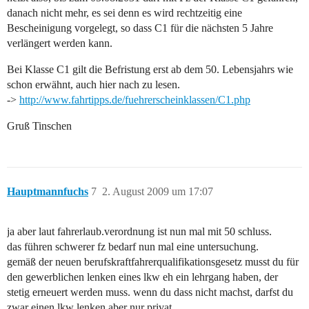
danach nicht mehr, es sei denn es wird rechtzeitig eine
Bescheinigung vorgelegt, so dass C1 für die nächsten 5 Jahre
verlängert werden kann.
Bei Klasse C1 gilt die Befristung erst ab dem 50. Lebensjahrs wie
schon erwähnt, auch hier nach zu lesen.
->
http://www.fahrtipps.de/fuehrerscheinklassen/C1.php
Gruß Tinschen
Hauptmannfuchs
7
2. August 2009 um 17:07
ja aber laut fahrerlaub.verordnung ist nun mal mit 50 schluss.
das führen schwerer fz bedarf nun mal eine untersuchung.
gemäß der neuen berufskraftfahrerqualifikationsgesetz musst du für
den gewerblichen lenken eines lkw eh ein lehrgang haben, der
stetig erneuert werden muss. wenn du dass nicht machst, darfst du
zwar einen lkw lenken aber nur privat.