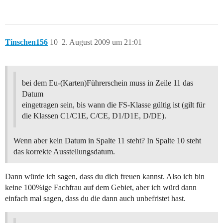
Tinschen156
10
2. August 2009 um 21:01
bei dem Eu-(Karten)Führerschein muss in Zeile 11 das
Datum
eingetragen sein, bis wann die FS-Klasse gültig ist (gilt für
die Klassen C1/C1E, C/CE, D1/D1E, D/DE).
Wenn aber kein Datum in Spalte 11 steht? In Spalte 10 steht
das korrekte Ausstellungsdatum.
Dann würde ich sagen, dass du dich freuen kannst. Also ich bin
keine 100%ige Fachfrau auf dem Gebiet, aber ich würd dann
einfach mal sagen, dass du die dann auch unbefristet hast.