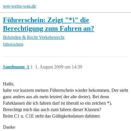
wer-weiss-was.de
Führerschein: Zeigt "*)" die
Berechtigung zum Fahren an?
Behörden & Recht
Verkehrsrecht
führerschein
Sandmann_1
1
1. August 2009 um 14:39
Hallo,
habe vor kurzem meinen Führerschein wieder bekommen. Der sieht
ganz anders aus als mein letzter( der alte dreier). Bei denn
Fahrklassen die ich fahren darf ist überall so ein zeichen *).
Berechtigt mich das auch zum fahren dieser Klassen?
Beim C1 u. C1E steht das Gültigkeitsdatum dahinter.
Danke