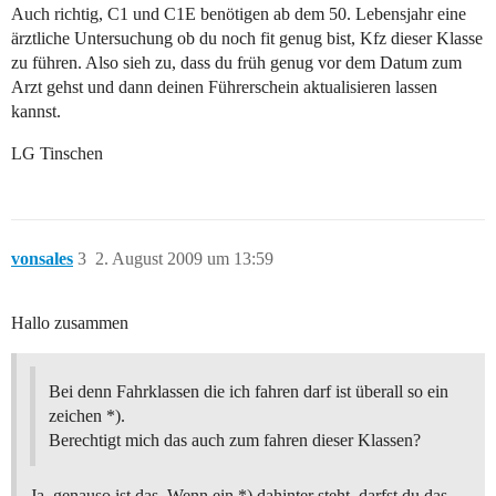
Auch richtig, C1 und C1E benötigen ab dem 50. Lebensjahr eine
ärztliche Untersuchung ob du noch fit genug bist, Kfz dieser Klasse
zu führen. Also sieh zu, dass du früh genug vor dem Datum zum
Arzt gehst und dann deinen Führerschein aktualisieren lassen
kannst.
LG Tinschen
vonsales
3
2. August 2009 um 13:59
Hallo zusammen
Bei denn Fahrklassen die ich fahren darf ist überall so ein
zeichen *).
Berechtigt mich das auch zum fahren dieser Klassen?
Ja, genauso ist das. Wenn ein *) dahinter steht, darfst du das