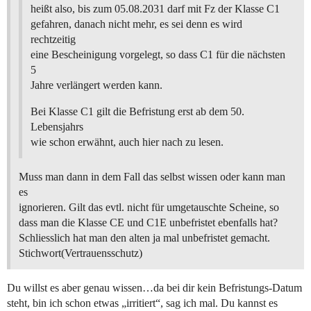
heißt also, bis zum 05.08.2031 darf mit Fz der Klasse C1
gefahren, danach nicht mehr, es sei denn es wird
rechtzeitig
eine Bescheinigung vorgelegt, so dass C1 für die nächsten
5
Jahre verlängert werden kann.
Bei Klasse C1 gilt die Befristung erst ab dem 50.
Lebensjahrs
wie schon erwähnt, auch hier nach zu lesen.
Muss man dann in dem Fall das selbst wissen oder kann man
es
ignorieren. Gilt das evtl. nicht für umgetauschte Scheine, so
dass man die Klasse CE und C1E unbefristet ebenfalls hat?
Schliesslich hat man den alten ja mal unbefristet gemacht.
Stichwort(Vertrauensschutz)
Du willst es aber genau wissen…da bei dir kein Befristungs-Datum
steht, bin ich schon etwas „irritiert“, sag ich mal. Du kannst es