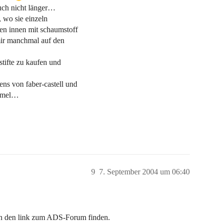
uch nicht länger…
e, wo sie einzeln
en innen mit schaumstoff
 mir manchmal auf den
 stifte zu kaufen und
ens von faber-castell und
ummel…
9
7. September 2004 um 06:40
ch den link zum ADS-Forum finden.