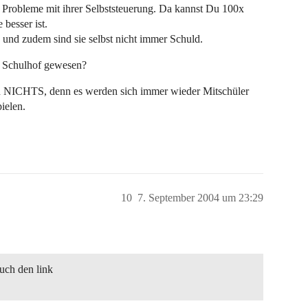
 Probleme mit ihrer Selbststeuerung. Da kannst Du 100x
 besser ist.
 und zudem sind sie selbst nicht immer Schuld.
em Schulhof gewesen?
n NICHTS, denn es werden sich immer wieder Mitschüler
ielen.
10
7. September 2004 um 23:29
uch den link