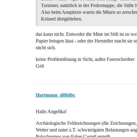
Tornister, natürlich in der Federmappe, die Stifte 
Also beim Anspitzen waren die Minen so zerschre
Krümel übrigblieben.
das kann nicht. Entweder die Mine im Stift ist so we
Papier bringen lässt - oder der Hersteller macht sie 
sticht sich.
keine Problemlösung in Sicht, außer Faserschreiber
Geli
Hartmann_d88dbc
Hallo Angelika!
Archäologische Feldzeichnungen (die Zeichnungen,
Wetter und unter z.T. schwierigsten Belastungen an
Polychromos von Faber Castell erstellt.