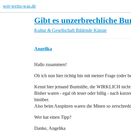
wer-weiss-was.de
Gibt es unzerbrechliche Bun
Kultur & Gesellschaft
Bildende Künste
Angelika
Hallo zusammen!
Ob ich nun hier richtig bin mit meiner Frage (oder b
Kennt hier jemand Buntstifte, die WIRKLICH nicht 
Bisher waren - egal ob teuer oder billig - nach kurzer
hinüber.
Also beim Anspitzen waren die Minen so zerschredde
Wer hat einen Tipp?
Danke, Angelika