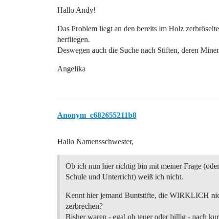
Hallo Andy!
Das Problem liegt an den bereits im Holz zerbrösel
herfliegen.
Deswegen auch die Suche nach Stiften, deren Minen 
Angelika
Anonym_c682655211b8
Hallo Namensschwester,
Ob ich nun hier richtig bin mit meiner Frage (oder
Schule und Unterricht) weiß ich nicht.
Kennt hier jemand Buntstifte, die WIRKLICH nic
zerbrechen?
Bisher waren - egal ob teuer oder billig - nach ku