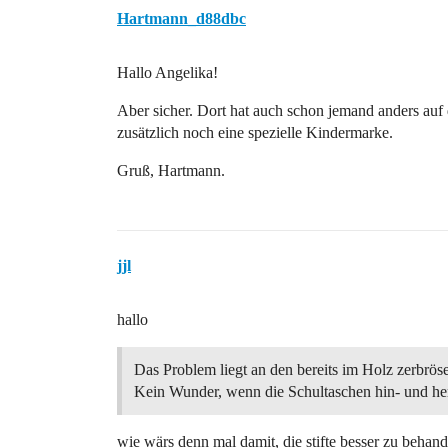
Hartmann_d88dbc
Hallo Angelika!
Aber sicher. Dort hat auch schon jemand anders auf 
zusätzlich noch eine spezielle Kindermarke.
Gruß, Hartmann.
jjl
hallo
Das Problem liegt an den bereits im Holz zerbrös
Kein Wunder, wenn die Schultaschen hin- und her
wie wärs denn mal damit, die stifte besser zu behan