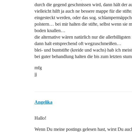
durch die gegend geschmissen wird, dann hält der a
vielleicht hilft ja auch ne bessere mappe für die stift
eingesteckt werden, oder das sog. schlampermäppch
polstern… bei mir halten die stifte, selbst wenn sie
boden knallen…
die alternative wären natürlich nur die allerbilligsten
dann halt entsprechend oft wegzuschmeißen…
blei- und buntstifte (kreide und wachs) hab ich meist
bei guter behandlung halten die bis zum letzten st
mfg
jj
Angelika
Hallo!
Wenn Du meine postings gelesen hast, wirst Du au