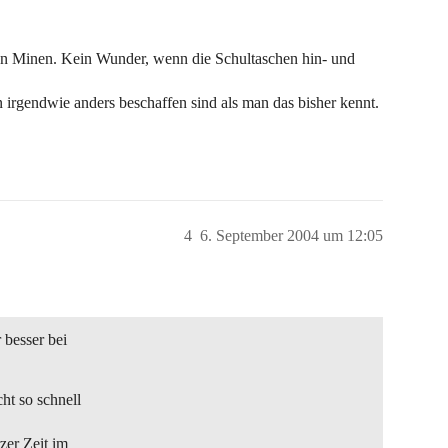
ten Minen. Kein Wunder, wenn die Schultaschen hin- und
irgendwie anders beschaffen sind als man das bisher kennt.
4
6. September 2004 um 12:05
 besser bei
ht so schnell
rzer Zeit im