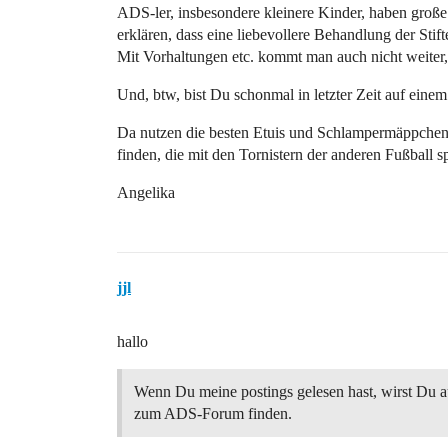
ADS-ler, insbesondere kleinere Kinder, haben große
erklären, dass eine liebevollere Behandlung der Stifte
Mit Vorhaltungen etc. kommt man auch nicht weiter,
Und, btw, bist Du schonmal in letzter Zeit auf ein
Da nutzen die besten Etuis und Schlampermäppche
finden, die mit den Tornistern der anderen Fußball sp
Angelika
jjl
hallo
Wenn Du meine postings gelesen hast, wirst Du a
zum ADS-Forum finden.