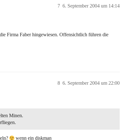
7
6. September 2004 um 14:14
die Firma Faber hingewiesen. Offensichtlich führen die
8
6. September 2004 um 22:00
elten Minen.
fliegen.
deln?
wenn ein diskman