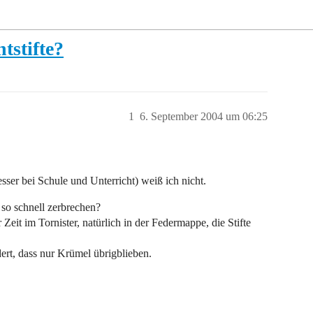
tstifte?
1
6. September 2004 um 06:25
esser bei Schule und Unterricht) weiß ich nicht.
so schnell zerbrechen?
 Zeit im Tornister, natürlich in der Federmappe, die Stifte
rt, dass nur Krümel übrigblieben.