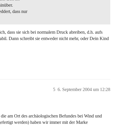
hinüber.
ddert, dass nur
ich, dass sie sich bei normalem Druck abreiben, d.h. aufs
stabil. Dann schreibt sie entweder nicht mehr, oder Dein Kind
5
6. September 2004 um 12:28
 die am Ort des archäologischen Befundes bei Wind und
gefertigt werden) haben wir immer mit der Marke