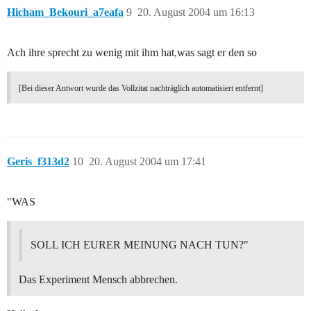
Hicham_Bekouri_a7eafa
9
20. August 2004 um 16:13
Ach ihre sprecht zu wenig mit ihm hat,was sagt er den so
[Bei dieser Antwort wurde das Vollzitat nachträglich automatisiert entfernt]
Geris_f313d2
10
20. August 2004 um 17:41
"WAS
SOLL ICH EURER MEINUNG NACH TUN?"
Das Experiment Mensch abbrechen.