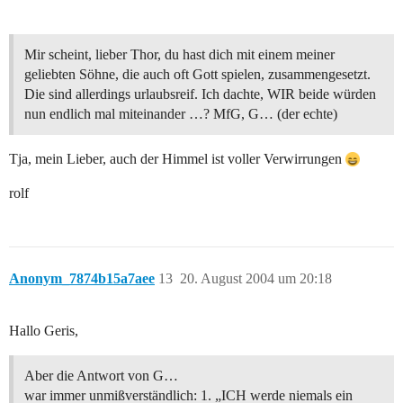
Mir scheint, lieber Thor, du hast dich mit einem meiner
geliebten Söhne, die auch oft Gott spielen, zusammengesetzt.
Die sind allerdings urlaubsreif. Ich dachte, WIR beide würden
nun endlich mal miteinander …? MfG, G… (der echte)
Tja, mein Lieber, auch der Himmel ist voller Verwirrungen
rolf
Anonym_7874b15a7aee
13
20. August 2004 um 20:18
Hallo Geris,
Aber die Antwort von G…
war immer unmißverständlich: 1. „ICH werde niemals ein