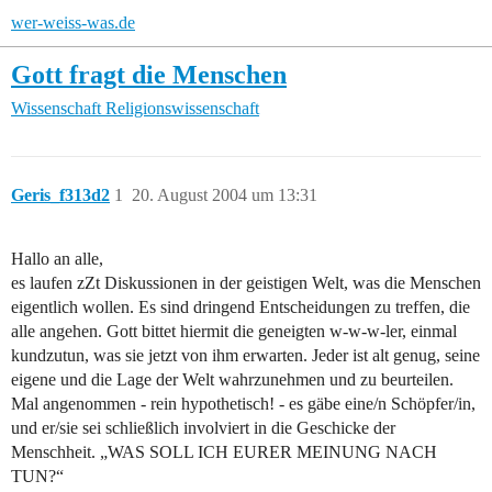
wer-weiss-was.de
Gott fragt die Menschen
Wissenschaft
Religionswissenschaft
Geris_f313d2
1
20. August 2004 um 13:31
Hallo an alle,
es laufen zZt Diskussionen in der geistigen Welt, was die Menschen
eigentlich wollen. Es sind dringend Entscheidungen zu treffen, die
alle angehen. Gott bittet hiermit die geneigten w-w-w-ler, einmal
kundzutun, was sie jetzt von ihm erwarten. Jeder ist alt genug, seine
eigene und die Lage der Welt wahrzunehmen und zu beurteilen.
Mal angenommen - rein hypothetisch! - es gäbe eine/n Schöpfer/in,
und er/sie sei schließlich involviert in die Geschicke der
Menschheit. „WAS SOLL ICH EURER MEINUNG NACH
TUN?“