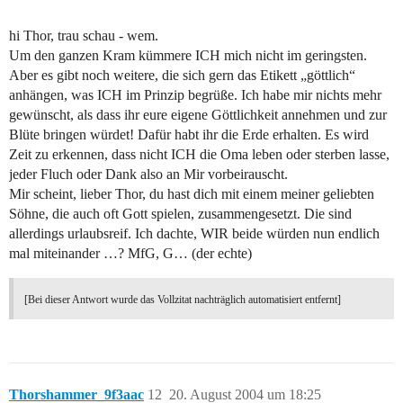
hi Thor, trau schau - wem.
Um den ganzen Kram kümmere ICH mich nicht im geringsten.
Aber es gibt noch weitere, die sich gern das Etikett „göttlich“
anhängen, was ICH im Prinzip begrüße. Ich habe mir nichts mehr
gewünscht, als dass ihr eure eigene Göttlichkeit annehmen und zur
Blüte bringen würdet! Dafür habt ihr die Erde erhalten. Es wird
Zeit zu erkennen, dass nicht ICH die Oma leben oder sterben lasse,
jeder Fluch oder Dank also an Mir vorbeirauscht.
Mir scheint, lieber Thor, du hast dich mit einem meiner geliebten
Söhne, die auch oft Gott spielen, zusammengesetzt. Die sind
allerdings urlaubsreif. Ich dachte, WIR beide würden nun endlich
mal miteinander …? MfG, G… (der echte)
[Bei dieser Antwort wurde das Vollzitat nachträglich automatisiert entfernt]
Thorshammer_9f3aac
12
20. August 2004 um 18:25