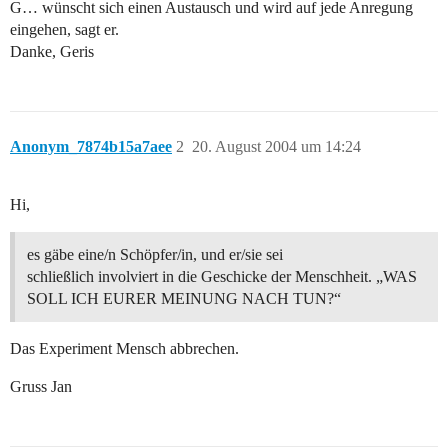
G… wünscht sich einen Austausch und wird auf jede Anregung
eingehen, sagt er.
Danke, Geris
Anonym_7874b15a7aee
2
20. August 2004 um 14:24
Hi,
es gäbe eine/n Schöpfer/in, und er/sie sei
schließlich involviert in die Geschicke der Menschheit. „WAS
SOLL ICH EURER MEINUNG NACH TUN?“
Das Experiment Mensch abbrechen.
Gruss Jan