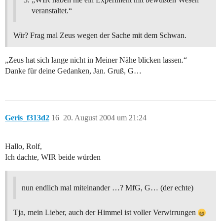
veranstaltet.“
Wir? Frag mal Zeus wegen der Sache mit dem Schwan.
„Zeus hat sich lange nicht in Meiner Nähe blicken lassen.“
Danke für deine Gedanken, Jan. Gruß, G…
Geris_f313d2
16
20. August 2004 um 21:24
Hallo, Rolf,
Ich dachte, WIR beide würden
nun endlich mal miteinander …? MfG, G… (der echte)
Tja, mein Lieber, auch der Himmel ist voller Verwirrungen