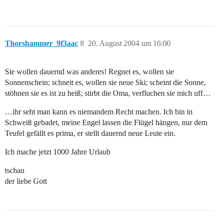
Thorshammer_9f3aac
8
20. August 2004 um 16:00
Sie wollen dauernd was anderes! Regnet es, wollen sie
Sonnenschein; schneit es, wollen sie neue Ski; scheint die Sonne,
stöhnen sie es ist zu heiß; stirbt die Oma, verfluchen sie mich uff…
…ihr seht man kann es niemandem Recht machen. Ich bin in
Schweiß gebadet, meine Engel lassen die Flügel hängen, nur dem
Teufel gefällt es prima, er stellt dauernd neue Leute ein.
Ich mache jetzt 1000 Jahre Urlaub
tschau
der liebe Gott