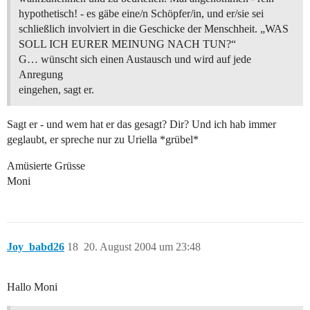
hypothetisch! - es gäbe eine/n Schöpfer/in, und er/sie sei
schließlich involviert in die Geschicke der Menschheit. „WAS
SOLL ICH EURER MEINUNG NACH TUN?“
G… wünscht sich einen Austausch und wird auf jede
Anregung
eingehen, sagt er.
Sagt er - und wem hat er das gesagt? Dir? Und ich hab immer
geglaubt, er spreche nur zu Uriella *grübel*
Amüsierte Grüsse
Moni
Joy_babd26
18
20. August 2004 um 23:48
Hallo Moni