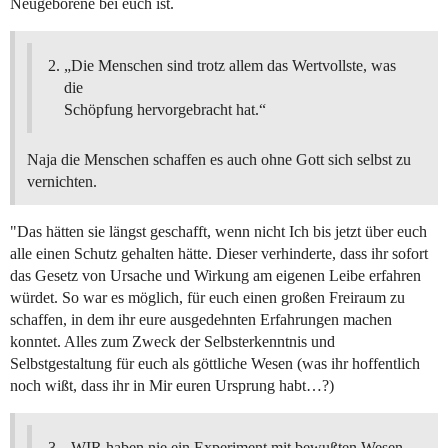
Neugeborene bei euch ist.
„Die Menschen sind trotz allem das Wertvollste, was
die
Schöpfung hervorgebracht hat.“
Naja die Menschen schaffen es auch ohne Gott sich selbst zu
vernichten.
"Das hätten sie längst geschafft, wenn nicht Ich bis jetzt über euch
alle einen Schutz gehalten hätte. Dieser verhinderte, dass ihr sofort
das Gesetz von Ursache und Wirkung am eigenen Leibe erfahren
würdet. So war es möglich, für euch einen großen Freiraum zu
schaffen, in dem ihr eure ausgedehnten Erfahrungen machen
konntet. Alles zum Zweck der Selbsterkenntnis und
Selbstgestaltung für euch als göttliche Wesen (was ihr hoffentlich
noch wißt, dass ihr in Mir euren Ursprung habt…?)
„WIR haben nie ein Experiment mit bewußten Wesen