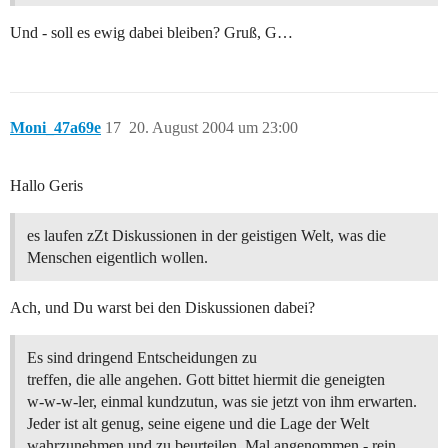
Und - soll es ewig dabei bleiben? Gruß, G…
Moni_47a69e
17
20. August 2004 um 23:00
Hallo Geris
es laufen zZt Diskussionen in der geistigen Welt, was die
Menschen eigentlich wollen.
Ach, und Du warst bei den Diskussionen dabei?
Es sind dringend Entscheidungen zu
treffen, die alle angehen. Gott bittet hiermit die geneigten
w-w-w-ler, einmal kundzutun, was sie jetzt von ihm erwarten.
Jeder ist alt genug, seine eigene und die Lage der Welt
wahrzunehmen und zu beurteilen. Mal angenommen - rein