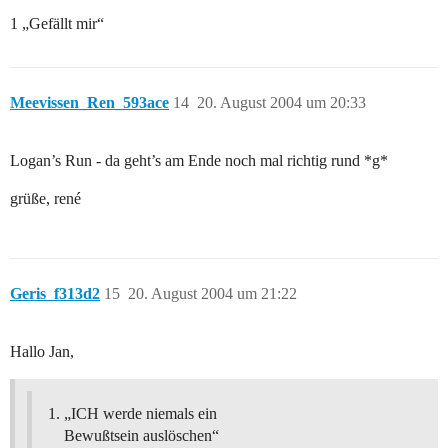
1 „Gefällt mir“
Meevissen_Ren_593ace
14
20. August 2004 um 20:33
Logan’s Run - da geht’s am Ende noch mal richtig rund *g*
grüße, rené
Geris_f313d2
15
20. August 2004 um 21:22
Hallo Jan,
„ICH werde niemals ein
Bewußtsein auslöschen“