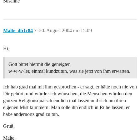
Susanne
Malte_4b1c84
7
20. August 2004 um 15:09
Hi,
Gott bittet hiermit die geneigten
w-w-w-ler, einmal kundzutun, was sie jetzt von ihm erwarten.
Ich hab grad mal mit ihm gesprochen - er sagt, er hätte noch nie von
Dir gehört, und würde sich wünschen, die Menschen würden den
ganzen Religionsquatsch endlich mal lassen und sich um ihren
eigenen Mist kümmern. Man solle ihn endlich in Ruhe lassen, er
habe andernorts grad zu tun.
Gruß,
Malte.