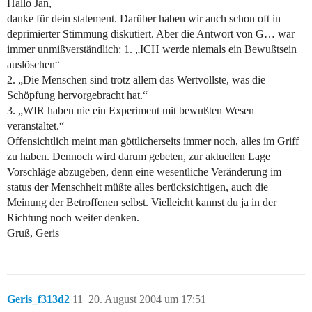
Hallo Jan,
danke für dein statement. Darüber haben wir auch schon oft in
deprimierter Stimmung diskutiert. Aber die Antwort von G… war
immer unmißverständlich: 1. „ICH werde niemals ein Bewußtsein
auslöschen“
2. „Die Menschen sind trotz allem das Wertvollste, was die
Schöpfung hervorgebracht hat.“
3. „WIR haben nie ein Experiment mit bewußten Wesen
veranstaltet.“
Offensichtlich meint man göttlicherseits immer noch, alles im Griff
zu haben. Dennoch wird darum gebeten, zur aktuellen Lage
Vorschläge abzugeben, denn eine wesentliche Veränderung im
status der Menschheit müßte alles berücksichtigen, auch die
Meinung der Betroffenen selbst. Vielleicht kannst du ja in der
Richtung noch weiter denken.
Gruß, Geris
Geris_f313d2
11
20. August 2004 um 17:51