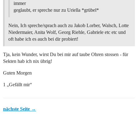
immer
geglaubt, er spreche nur zu Uriella *grübel*
Nein, Ich spreche/sprach auch zu Jakob Lorber, Walsch, Lotte
Niedermaier, Anita Wolf, Georg Riehle, Gabriele etc etc und
oft habe ich es auch bei dir probiert!
Tja, kein Wunder, wirst Du bei mir auf taube Ohren stossen - für
Sekten hab ich nix übrig!
Guten Morgen
1 „Gefällt mir“
nächste Seite →