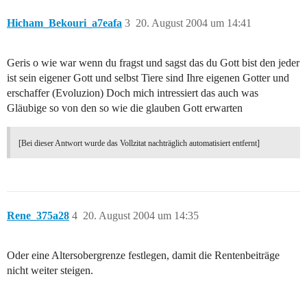
Hicham_Bekouri_a7eafa
3
20. August 2004 um 14:41
Geris o wie war wenn du fragst und sagst das du Gott bist den jeder
ist sein eigener Gott und selbst Tiere sind Ihre eigenen Gotter und
erschaffer (Evoluzion) Doch mich intressiert das auch was
Gläubige so von den so wie die glauben Gott erwarten
[Bei dieser Antwort wurde das Vollzitat nachträglich automatisiert entfernt]
Rene_375a28
4
20. August 2004 um 14:35
Oder eine Altersobergrenze festlegen, damit die Rentenbeiträge
nicht weiter steigen.