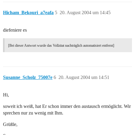
Hicham_Bekouri_a7eafa
5
20. August 2004 um 14:45
diefeniere es
[Bei dieser Antwort wurde das Vollzitat nachträglich automatisiert entfernt]
Susanne_Scholz_75007e
6
20. August 2004 um 14:51
Hi,
soweit ich weiß, hat Er schon immer den austausch ermöglicht. Wir
sprechen nur zu wenig mit Ihm.
Grüßle,