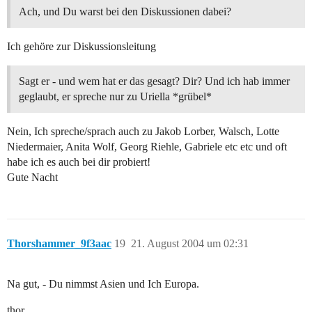
Ach, und Du warst bei den Diskussionen dabei?
Ich gehöre zur Diskussionsleitung
Sagt er - und wem hat er das gesagt? Dir? Und ich hab immer
geglaubt, er spreche nur zu Uriella *grübel*
Nein, Ich spreche/sprach auch zu Jakob Lorber, Walsch, Lotte
Niedermaier, Anita Wolf, Georg Riehle, Gabriele etc etc und oft
habe ich es auch bei dir probiert!
Gute Nacht
Thorshammer_9f3aac
19
21. August 2004 um 02:31
Na gut, - Du nimmst Asien und Ich Europa.
thor