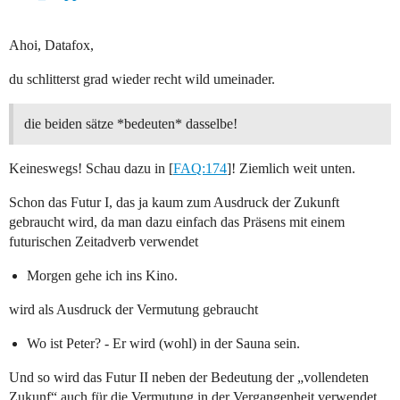
Ahoi, Datafox,
du schlitterst grad wieder recht wild umeinader.
die beiden sätze *bedeuten* dasselbe!
Keineswegs! Schau dazu in [
FAQ:174
]! Ziemlich weit unten.
Schon das Futur I, das ja kaum zum Ausdruck der Zukunft
gebraucht wird, da man dazu einfach das Präsens mit einem
futurischen Zeitadverb verwendet
Morgen gehe ich ins Kino.
wird als Ausdruck der Vermutung gebraucht
Wo ist Peter? - Er wird (wohl) in der Sauna sein.
Und so wird das Futur II neben der Bedeutung der „vollendeten
Zukunf“ auch für die Vermutung in der Vergangenheit verwendet.