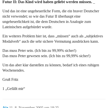
Futur II: Das Kind wird haben geliebt werden müssen.
_
Und das ist eine ungeheuerliche Form, die ein braver Deutscher
nicht verwendet; so wie das Futur II überhaupt eine
ungeheuerlichkeit ist, die dem Deutschen in Analogie zum
Lateinischen aufgebürdet wurde.
Ein weiteres Problem hier ist, dass „müssen“ auch als „subjektives
Modalverb“ auch die sehr sichere Vermutung ausdrücken kann.
Das muss Peter sein. (Ich bin zu 99,99% sicher!)
Das muss Peter gewesen sein. (Ich bin zu 99,99% sicher!)
Um das aber klar darstellen zu können, bedarf ich eines ruhigen
Wochenendes.
Gruß Fritz
1 „Gefällt mir“
Aia
11
8. November 2005 um 18:25