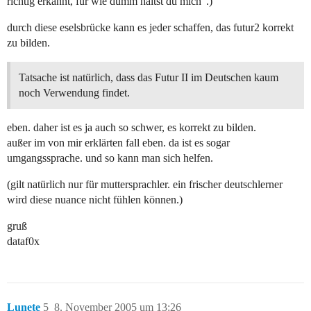
richtig erkannt, für wie dumm hältst du mich“.)
durch diese eselsbrücke kann es jeder schaffen, das futur2 korrekt
zu bilden.
Tatsache ist natürlich, dass das Futur II im Deutschen kaum
noch Verwendung findet.
eben. daher ist es ja auch so schwer, es korrekt zu bilden.
außer im von mir erklärten fall eben. da ist es sogar
umgangssprache. und so kann man sich helfen.
(gilt natürlich nur für muttersprachler. ein frischer deutschlerner
wird diese nuance nicht fühlen können.)
gruß
dataf0x
Lunete
5
8. November 2005 um 13:26