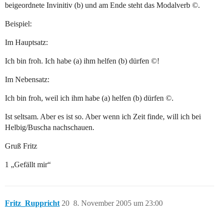
beigeordnete Invinitiv (b) und am Ende steht das Modalverb ©.
Beispiel:
Im Hauptsatz:
Ich bin froh. Ich habe (a) ihm helfen (b) dürfen ©!
Im Nebensatz:
Ich bin froh, weil ich ihm habe (a) helfen (b) dürfen ©.
Ist seltsam. Aber es ist so. Aber wenn ich Zeit finde, will ich bei
Helbig/Buscha nachschauen.
Gruß Fritz
1 „Gefällt mir“
Fritz_Ruppricht
20
8. November 2005 um 23:00