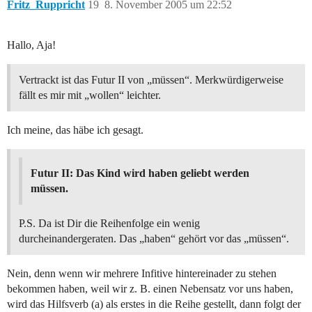
Fritz_Ruppricht
19
8. November 2005 um 22:52
Hallo, Aja!
Vertrackt ist das Futur II von „müssen“. Merkwürdigerweise
fällt es mir mit „wollen“ leichter.
Ich meine, das häbe ich gesagt.
Futur II: Das Kind wird haben geliebt werden
müssen.
P.S. Da ist Dir die Reihenfolge ein wenig
durcheinandergeraten. Das „haben“ gehört vor das „müssen“.
Nein, denn wenn wir mehrere Infitive hintereinader zu stehen
bekommen haben, weil wir z. B. einen Nebensatz vor uns haben,
wird das Hilfsverb (a) als erstes in die Reihe gestellt, dann folgt der