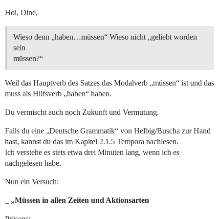
Hoi, Dine,
Wieso denn „haben…müssen“ Wieso nicht „geliebt worden
sein
müssen?“
Weil das Hauptverb des Satzes das Modalverb „müssen“ ist und das
muss als Hilfsverb „haben“ haben.
Du vermischt auch noch Zukunft und Vermutung.
Falls du eine „Deutsche Grammatik“ von Helbig/Buscha zur Hand
hast, kannst du das im Kapitel 2.1.5 Tempora nachlesen.
Ich verstehe es stets etwa drei Minuten lang, wenn ich es
nachgelesen habe.
Nun ein Versuch:
_
„Müssen in allen Zeiten und Aktionsarten
Präsens: