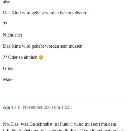
also
Das Kind wird geliebt werden haben müssen.
??
Nicht eher
Das Kind wird geliebt worden sein müssen.
?? Oder so ähnlich
Gruß,
Malte
Aia
13
8. November 2005 um 18:35
Nö. Das, was Du schreibst, ist Futur I (wird müssen) mit dem
Infinitiv (geliebt worden sein) im Perfekt. Diese Kombination hat