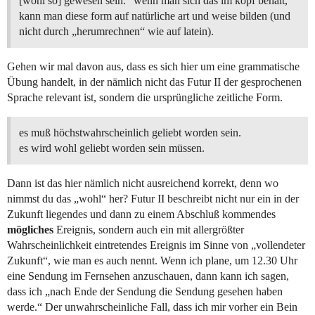
[wohl so] gewesen sein.“ wenn man sich das im kopf behält,
kann man diese form auf natürliche art und weise bilden (und
nicht durch „herumrechnen“ wie auf latein).
Gehen wir mal davon aus, dass es sich hier um eine grammatische
Übung handelt, in der nämlich nicht das Futur II der gesprochenen
Sprache relevant ist, sondern die ursprüngliche zeitliche Form.
es muß höchstwahrscheinlich geliebt worden sein.
es wird wohl geliebt worden sein müssen.
Dann ist das hier nämlich nicht ausreichend korrekt, denn wo
nimmst du das „wohl“ her? Futur II beschreibt nicht nur ein in der
Zukunft liegendes und dann zu einem Abschluß kommendes
mögliches
Ereignis, sondern auch ein mit allergrößter
Wahrscheinlichkeit eintretendes Ereignis im Sinne von „vollendeter
Zukunft“, wie man es auch nennt. Wenn ich plane, um 12.30 Uhr
eine Sendung im Fernsehen anzuschauen, dann kann ich sagen,
dass ich „nach Ende der Sendung die Sendung gesehen haben
werde.“ Der unwahrscheinliche Fall, dass ich mir vorher ein Bein