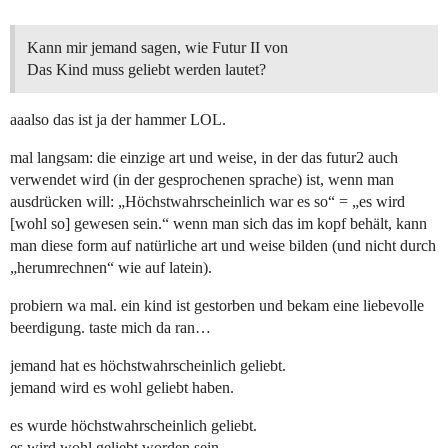
Kann mir jemand sagen, wie Futur II von
Das Kind muss geliebt werden lautet?
aaalso das ist ja der hammer LOL.
mal langsam: die einzige art und weise, in der das futur2 auch
verwendet wird (in der gesprochenen sprache) ist, wenn man
ausdrücken will: „Höchstwahrscheinlich war es so“ = „es wird
[wohl so] gewesen sein.“ wenn man sich das im kopf behält, kann
man diese form auf natürliche art und weise bilden (und nicht durch
„herumrechnen“ wie auf latein).
probiern wa mal. ein kind ist gestorben und bekam eine liebevolle
beerdigung. taste mich da ran…
jemand hat es höchstwahrscheinlich geliebt.
jemand wird es wohl geliebt haben.
es wurde höchstwahrscheinlich geliebt.
es wird wohl geliebt worden sein.