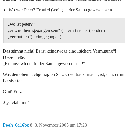
Wo war Peter? Er wird (wohl) in der Sauna gewesen sein.
„wo ist peter?“
„er wird heimgegangen sein“ ( = er ist sicher (sondern
„vermutlich“) heimgegangen).
Das stimmt nicht! Es ist keineswegs eine „sichere Vermutung“!
Diese hieße:
„Er muss wieder in der Sauna gewesen sein!“
Was den oben nachgefragten Satz so vertrackt macht, ist, dass er im
Passiv steht.
Gruß Fritz
2 „Gefällt mir“
Pooh_6a16bc
8
8. November 2005 um 17:23