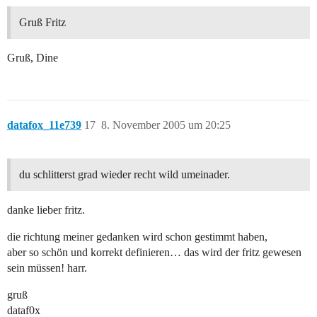
Gruß Fritz
Gruß, Dine
datafox_11e739
17
8. November 2005 um 20:25
du schlitterst grad wieder recht wild umeinader.
danke lieber fritz.
die richtung meiner gedanken wird schon gestimmt haben,
aber so schön und korrekt definieren… das wird der fritz gewesen
sein müssen! harr.
gruß
dataf0x