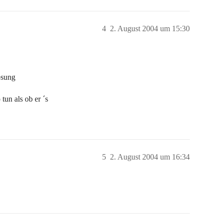
4
2. August 2004 um 15:30
ösung
tun als ob er ´s
5
2. August 2004 um 16:34