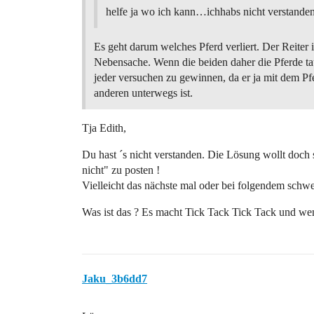
helfe ja wo ich kann…ichhabs nicht verstand
Es geht darum welches Pferd verliert. Der Reiter i
Nebensache. Wenn die beiden daher die Pferde ta
jeder versuchen zu gewinnen, da er ja mit dem Pf
anderen unterwegs ist.
Tja Edith,
Du hast ´s nicht verstanden. Die Lösung wollt doch
nicht" zu posten !
Vielleicht das nächste mal oder bei folgendem schw
Was ist das ? Es macht Tick Tack Tick Tack und wenn 
Jaku_3b6dd7