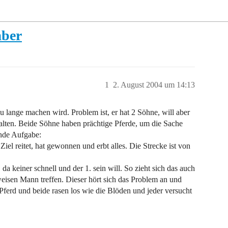
aber
1
2. August 2004 um 14:13
zu lange machen wird. Problem ist, er hat 2 Söhne, will aber
palten. Beide Söhne haben prächtige Pferde, um die Sache
ende Aufgabe:
Ziel reitet, hat gewonnen und erbt alles. Die Strecke ist von
da keiner schnell und der 1. sein will. So zieht sich das auch
eisen Mann treffen. Dieser hört sich das Problem an und
 Pferd und beide rasen los wie die Blöden und jeder versucht