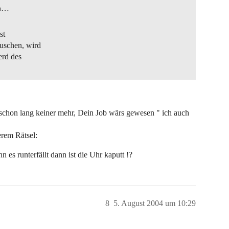
en…
st
uschen, wird
erd des
 schon lang keiner mehr, Dein Job wärs gewesen " ich auch
erem Rätsel:
es runterfällt dann ist die Uhr kaputt !?
8
5. August 2004 um 10:29