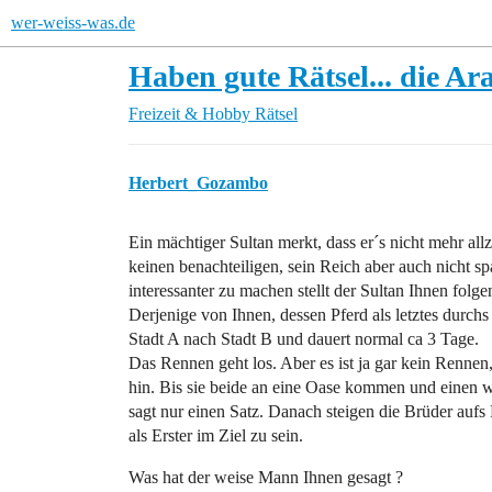
wer-weiss-was.de
Haben gute Rätsel... die Ar
Freizeit & Hobby
Rätsel
Herbert_Gozambo
Ein mächtiger Sultan merkt, dass er´s nicht mehr all
keinen benachteiligen, sein Reich aber auch nicht s
interessanter zu machen stellt der Sultan Ihnen folg
Derjenige von Ihnen, dessen Pferd als letztes durchs 
Stadt A nach Stadt B und dauert normal ca 3 Tage.
Das Rennen geht los. Aber es ist ja gar kein Rennen, 
hin. Bis sie beide an eine Oase kommen und einen w
sagt nur einen Satz. Danach steigen die Brüder aufs
als Erster im Ziel zu sein.
Was hat der weise Mann Ihnen gesagt ?