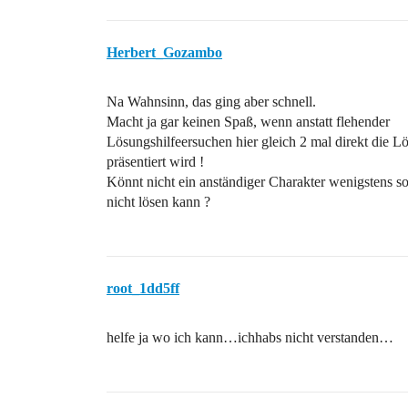
Herbert_Gozambo
Na Wahnsinn, das ging aber schnell.
Macht ja gar keinen Spaß, wenn anstatt flehender
Lösungshilfeersuchen hier gleich 2 mal direkt die L
präsentiert wird !
Könnt nicht ein anständiger Charakter wenigstens so 
nicht lösen kann ?
root_1dd5ff
helfe ja wo ich kann…ichhabs nicht verstanden…