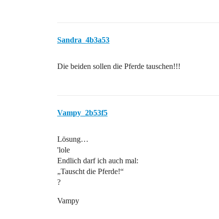
Sandra_4b3a53
Die beiden sollen die Pferde tauschen!!!
Vampy_2b53f5
Lösung…
'lole
Endlich darf ich auch mal:
„Tauscht die Pferde!“
?
Vampy