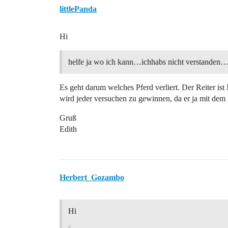
littlePanda
Hi
helfe ja wo ich kann…ichhabs nicht verstanden
Es geht darum welches Pferd verliert. Der Reiter is
wird jeder versuchen zu gewinnen, da er ja mit dem 
Gruß
Edith
Herbert_Gozambo
Hi