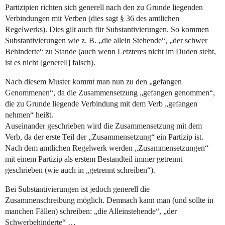
Partizipien richten sich generell nach den zu Grunde liegenden
Verbindungen mit Verben (dies sagt § 36 des amtlichen
Regelwerks). Dies gilt auch für Substantivierungen. So kommen
Substantivierungen wie z. B. „die allein Stehende“, „der schwer
Behinderte“ zu Stande (auch wenn Letzteres nicht im Duden steht,
ist es nicht [generell] falsch).
Nach diesem Muster kommt man nun zu den „gefangen
Genommenen“, da die Zusammensetzung „gefangen genommen“,
die zu Grunde liegende Verbindung mit dem Verb „gefangen
nehmen“ heißt.
Auseinander geschrieben wird die Zusammensetzung mit dem
Verb, da der erste Teil der „Zusammensetzung“ ein Partizip ist.
Nach dem amtlichen Regelwerk werden „Zusammensetzungen“
mit einem Partizip als erstem Bestandteil immer getrennt
geschrieben (wie auch in „getrennt schreiben“).
Bei Substantivierungen ist jedoch generell die
Zusammenschreibung möglich. Demnach kann man (und sollte in
manchen Fällen) schreiben: „die Alleinstehende“, „der
Schwerbehinderte“ …