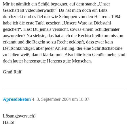
Mir ist nämlich ein Schild begegnet, auf dem stand: „Unser
Geschäft ist videoüberwacht“. Da hat mich doch ein Blitz
durchzuckt und es fiel mir wie Schuppen von den Haaren - 1984
habe ich die erste Tafel gesehen „Unsere Ware ist Diebstahl
gesichert“. Hast Du jemals versucht, sowas einem Schildermaler
auszureden? Na siehste, das hat auch die Rechtschreibkommission
erkannt und die Regeln so zu Recht geklopft, dass zwar kein
Deutschkundiger, aber jeder Anlernling, der eine Schriftschablone
zu halten weiß, damit klarkommt. Also bitte kein Genöle mehr, sind
doch lauter herzensgute Herzens gute Menschen.
Gruß Ralf
Aprosdoketon
4
3. September 2004 um 18:07
Lösung(sversuch)
Hallo!