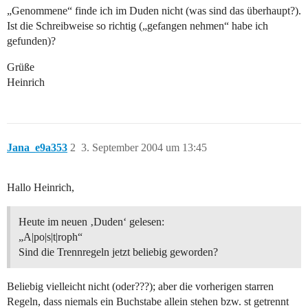
„Genommene“ finde ich im Duden nicht (was sind das überhaupt?).
Ist die Schreibweise so richtig („gefangen nehmen“ habe ich
gefunden)?
Grüße
Heinrich
Jana_e9a353
2
3. September 2004 um 13:45
Hallo Heinrich,
Heute im neuen ‚Duden‘ gelesen:
„A|po|s|t|roph“
Sind die Trennregeln jetzt beliebig geworden?
Beliebig vielleicht nicht (oder???); aber die vorherigen starren
Regeln, dass niemals ein Buchstabe allein stehen bzw. st getrennt