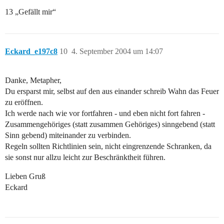
13 „Gefällt mir“
Eckard_e197c8
10
4. September 2004 um 14:07
Danke, Metapher,
Du ersparst mir, selbst auf den aus einander schreib Wahn das Feuer
zu eröffnen.
Ich werde nach wie vor fortfahren - und eben nicht fort fahren -
Zusammengehöriges (statt zusammen Gehöriges) sinngebend (statt
Sinn gebend) miteinander zu verbinden.
Regeln sollten Richtlinien sein, nicht eingrenzende Schranken, da
sie sonst nur allzu leicht zur Beschränktheit führen.
Lieben Gruß
Eckard