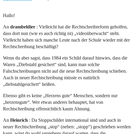
Hallo!
An
drambeldier
: Vielleicht hat die Rechtschreibreform geholfen,
dass dort nun (wie es auch richtig ist) „videoüberwacht“ steht.
Vielleicht haben sich manche Leute nach der Schule wieder mit der
Rechtschreibung beschäftigt?
Wenn du aber sagst, dass 1984 ein Schild darauf hinwies, dass die
Waren „Diebstahl gesichert“ sind, kann man solche
Falschschreibungen nicht auf die neue Rechtschreibung schieben.
Auch in neuer Rechtschreibung müsste es natürlich
„diebstahlgesichert“ heißen.
Ebenso gibt es keine „Herzens gute“ Menschen, sondern nur
„herzensgute“. Wer etwas anderes behauptet, hat von
Rechtschreibung offensichtlich kaum Ahnung.
An
Heinrich
: Da Stoppschilder international sind und auch in
neuer Rechtschreibung „stop“ (neben: „stopp“) geschrieben werden
kann, wirst du wohl vergebens darauf warten, dass die