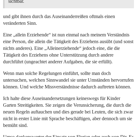
sichtbar.
und gibt ihnen durch das Auseinanderreißen oftmals einen
veränderten Sinn.
Eine „allein Erziehende“ ist nun einmal nach meinem Verständnis
eine Person, die allein die Tätigkeit des Erziehens ausübt (und sonst
nichts anderes). Eine „Alleinerziehende“ jedoch eine, die die
Tätigkeit des Erziehens ohne Unterstützung durch andere
durchführt (ungeachtet anderer Aufgaben, die sie erfüllt).
Wenn man solche Regelungen einführt, sollte man doch
untersuchen, welchen Sinnwandel sie unter Umständen hervorrufen
können. Und welche Missverständnisse dadurch auftreten können.
Ich halte diese Auseinandersetzungen keineswegs für Kinder
Garten Streitigkeiten. Sie zeigen die Verunsicherung, die durch die
neuen Regeln auftauchen und dies gerade bei Leuten, die sich zwar
nicht in erster Linie mit Sprache beschäftigen, aber dennoch um sie
bemüht sind.
Umso dankenswerter der Einsatz von Florian oder auch von Dir. Es