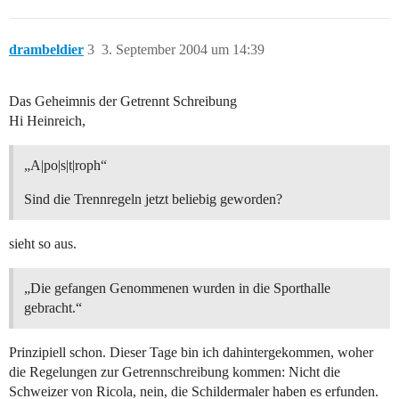
drambeldier
3
3. September 2004 um 14:39
Das Geheimnis der Getrennt Schreibung
Hi Heinreich,
„A|po|s|t|roph“
Sind die Trennregeln jetzt beliebig geworden?
sieht so aus.
„Die gefangen Genommenen wurden in die Sporthalle
gebracht.“
Prinzipiell schon. Dieser Tage bin ich dahintergekommen, woher
die Regelungen zur Getrennschreibung kommen: Nicht die
Schweizer von Ricola, nein, die Schildermaler haben es erfunden.