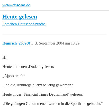
wer-weiss-was.de
Heute gelesen
Sprachen
Deutsche Sprache
Heinrich_2689c0
1
3. September 2004 um 13:29
Hi!
Heute im neuen ‚Duden‘ gelesen:
„A|po|s|t|roph“
Sind die Trennregeln jetzt beliebig geworden?
Heute in der ‚Financial Times Deutschland‘ gelesen:
„Die gefangen Genommenen wurden in die Sporthalle gebracht.“