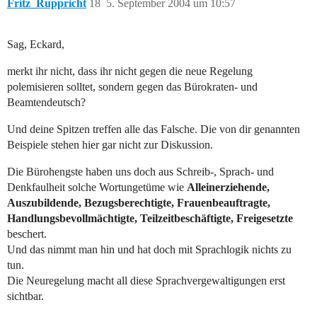
Fritz_Ruppricht
18
5. September 2004 um 10:57
Sag, Eckard,
merkt ihr nicht, dass ihr nicht gegen die neue Regelung
polemisieren solltet, sondern gegen das Bürokraten- und
Beamtendeutsch?
Und deine Spitzen treffen alle das Falsche. Die von dir genannten
Beispiele stehen hier gar nicht zur Diskussion.
Die Bürohengste haben uns doch aus Schreib-, Sprach- und
Denkfaulheit solche Wortungetüme wie
Alleinerziehende,
Auszubildende, Bezugsberechtigte, Frauenbeauftragte,
Handlungsbevollmächtigte, Teilzeitbeschäftigte, Freigesetzte
beschert.
Und das nimmt man hin und hat doch mit Sprachlogik nichts zu
tun.
Die Neuregelung macht all diese Sprachvergewaltigungen erst
sichtbar.