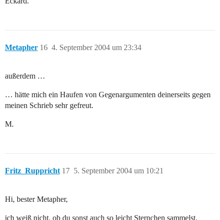
Eckard.
Metapher
16
4. September 2004 um 23:34
außerdem …
… hätte mich ein Haufen von Gegenargumenten deinerseits gegen
meinen Schrieb sehr gefreut.
M.
Fritz_Ruppricht
17
5. September 2004 um 10:21
Hi, bester Metapher,
ich weiß nicht, ob du sonst auch so leicht Sternchen sammelst.