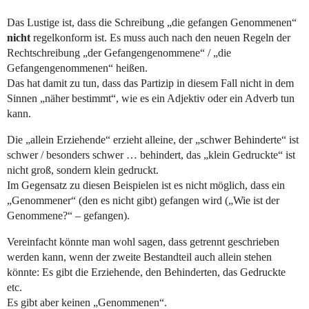
Das Lustige ist, dass die Schreibung „die gefangen Genommenen“
nicht
regelkonform ist. Es muss auch nach den neuen Regeln der
Rechtschreibung „der Gefangengenommene“ / „die
Gefangengenommenen“ heißen.
Das hat damit zu tun, dass das Partizip in diesem Fall nicht in dem
Sinnen „näher bestimmt“, wie es ein Adjektiv oder ein Adverb tun
kann.
Die „allein Erziehende“ erzieht alleine, der „schwer Behinderte“ ist
schwer / besonders schwer … behindert, das „klein Gedruckte“ ist
nicht groß, sondern klein gedruckt.
Im Gegensatz zu diesen Beispielen ist es nicht möglich, dass ein
„Genommener“ (den es nicht gibt) gefangen wird („Wie ist der
Genommene?“ – gefangen).
Vereinfacht könnte man wohl sagen, dass getrennt geschrieben
werden kann, wenn der zweite Bestandteil auch allein stehen
könnte: Es gibt die Erziehende, den Behinderten, das Gedruckte
etc.
Es gibt aber keinen „Genommenen“.