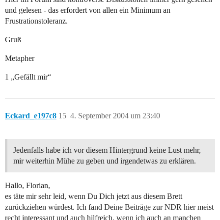
und gelesen - das erfordert von allen ein Minimum an
Frustrationstoleranz.
Gruß
Metapher
1 „Gefällt mir“
Eckard_e197c8
15
4. September 2004 um 23:40
Jedenfalls habe ich vor diesem Hintergrund keine Lust mehr,
mir weiterhin Mühe zu geben und irgendetwas zu erklären.
Hallo, Florian,
es täte mir sehr leid, wenn Du Dich jetzt aus diesem Brett
zurückziehen würdest. Ich fand Deine Beiträge zur NDR hier meist
recht interessant und auch hilfreich, wenn ich auch an manchen