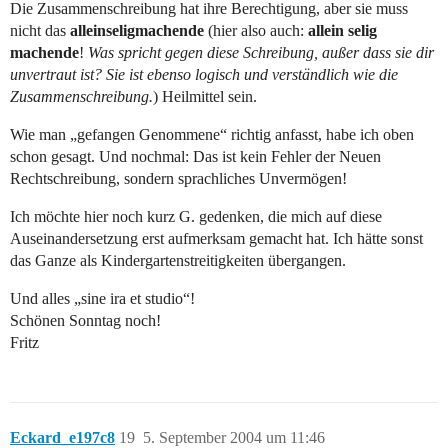
Die Zusammenschreibung hat ihre Berechtigung, aber sie muss
nicht das
alleinseligmachende
(hier also auch:
allein selig
machende
!
Was spricht gegen diese Schreibung, außer dass sie dir
unvertraut ist? Sie ist ebenso logisch und verständlich wie die
Zusammenschreibung.
) Heilmittel sein.
Wie man „gefangen Genommene“ richtig anfasst, habe ich oben
schon gesagt. Und nochmal: Das ist kein Fehler der Neuen
Rechtschreibung, sondern sprachliches Unvermögen!
Ich möchte hier noch kurz G. gedenken, die mich auf diese
Auseinandersetzung erst aufmerksam gemacht hat. Ich hätte sonst
das Ganze als Kindergartenstreitigkeiten übergangen.
Und alles „sine ira et studio“!
Schönen Sonntag noch!
Fritz
Eckard_e197c8
19
5. September 2004 um 11:46