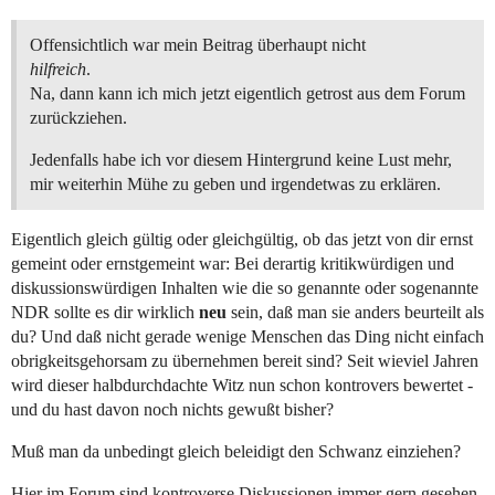
Offensichtlich war mein Beitrag überhaupt nicht
hilfreich
.
Na, dann kann ich mich jetzt eigentlich getrost aus dem Forum
zurückziehen.
Jedenfalls habe ich vor diesem Hintergrund keine Lust mehr,
mir weiterhin Mühe zu geben und irgendetwas zu erklären.
Eigentlich gleich gültig oder gleichgültig, ob das jetzt von dir ernst
gemeint oder ernstgemeint war: Bei derartig kritikwürdigen und
diskussionswürdigen Inhalten wie die so genannte oder sogenannte
NDR sollte es dir wirklich
neu
sein, daß man sie anders beurteilt als
du? Und daß nicht gerade wenige Menschen das Ding nicht einfach
obrigkeitsgehorsam zu übernehmen bereit sind? Seit wieviel Jahren
wird dieser halbdurchdachte Witz nun schon kontrovers bewertet -
und du hast davon noch nichts gewußt bisher?
Muß man da unbedingt gleich beleidigt den Schwanz einziehen?
Hier im Forum sind kontroverse Diskussionen immer gern gesehen