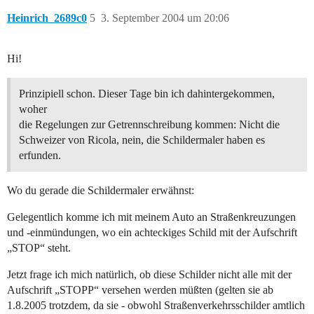
Heinrich_2689c0
5
3. September 2004 um 20:06
Hi!
Prinzipiell schon. Dieser Tage bin ich dahintergekommen,
woher
die Regelungen zur Getrennschreibung kommen: Nicht die
Schweizer von Ricola, nein, die Schildermaler haben es
erfunden.
Wo du gerade die Schildermaler erwähnst:
Gelegentlich komme ich mit meinem Auto an Straßenkreuzungen
und -einmündungen, wo ein achteckiges Schild mit der Aufschrift
„STOP“ steht.
Jetzt frage ich mich natürlich, ob diese Schilder nicht alle mit der
Aufschrift „STOPP“ versehen werden müßten (gelten sie ab
1.8.2005 trotzdem, da sie - obwohl Straßenverkehrsschilder amtlich