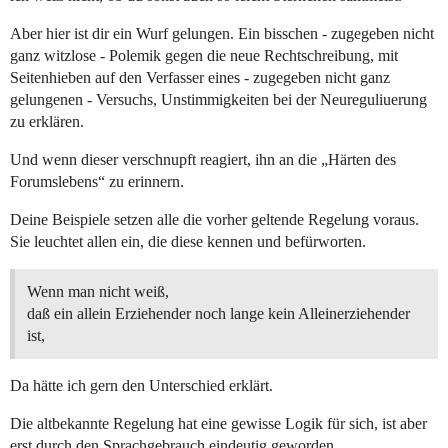
Aber hier ist dir ein Wurf gelungen. Ein bisschen - zugegeben nicht
ganz witzlose - Polemik gegen die neue Rechtschreibung, mit
Seitenhieben auf den Verfasser eines - zugegeben nicht ganz
gelungenen - Versuchs, Unstimmigkeiten bei der Neureguliuerung
zu erklären.
Und wenn dieser verschnupft reagiert, ihn an die „Härten des
Forumslebens“ zu erinnern.
Deine Beispiele setzen alle die vorher geltende Regelung voraus.
Sie leuchtet allen ein, die diese kennen und befürworten.
Wenn man nicht weiß,
daß ein allein Erziehender noch lange kein Alleinerziehender
ist,
Da hätte ich gern den Unterschied erklärt.
Die altbekannte Regelung hat eine gewisse Logik für sich, ist aber
erst durch den Sprachgebrauch eindeutig geworden.