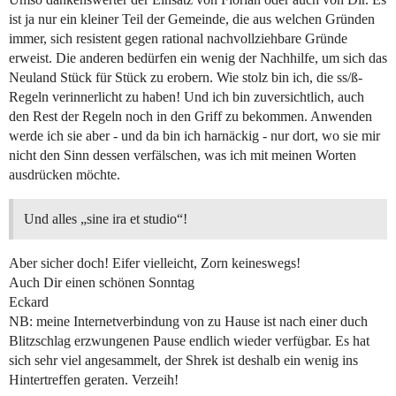
ist ja nur ein kleiner Teil der Gemeinde, die aus welchen Gründen
immer, sich resistent gegen rational nachvollziehbare Gründe
erweist. Die anderen bedürfen ein wenig der Nachhilfe, um sich das
Neuland Stück für Stück zu erobern. Wie stolz bin ich, die ss/ß-
Regeln verinnerlicht zu haben! Und ich bin zuversichtlich, auch
den Rest der Regeln noch in den Griff zu bekommen. Anwenden
werde ich sie aber - und da bin ich harnäckig - nur dort, wo sie mir
nicht den Sinn dessen verfälschen, was ich mit meinen Worten
ausdrücken möchte.
Und alles „sine ira et studio“!
Aber sicher doch! Eifer vielleicht, Zorn keineswegs!
Auch Dir einen schönen Sonntag
Eckard
NB: meine Internetverbindung von zu Hause ist nach einer duch
Blitzschlag erzwungenen Pause endlich wieder verfügbar. Es hat
sich sehr viel angesammelt, der Shrek ist deshalb ein wenig ins
Hintertreffen geraten. Verzeih!