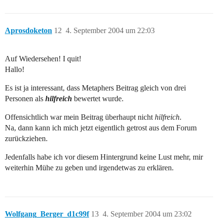
Aprosdoketon
12
4. September 2004 um 22:03
Auf Wiedersehen! I quit!
Hallo!
Es ist ja interessant, dass Metaphers Beitrag gleich von drei
Personen als
hilfreich
bewertet wurde.
Offensichtlich war mein Beitrag überhaupt nicht
hilfreich
.
Na, dann kann ich mich jetzt eigentlich getrost aus dem Forum
zurückziehen.
Jedenfalls habe ich vor diesem Hintergrund keine Lust mehr, mir
weiterhin Mühe zu geben und irgendetwas zu erklären.
Wolfgang_Berger_d1c99f
13
4. September 2004 um 23:02