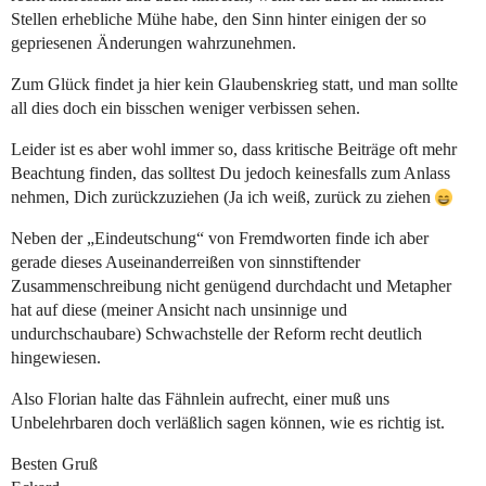
Stellen erhebliche Mühe habe, den Sinn hinter einigen der so
gepriesenen Änderungen wahrzunehmen.
Zum Glück findet ja hier kein Glaubenskrieg statt, und man sollte
all dies doch ein bisschen weniger verbissen sehen.
Leider ist es aber wohl immer so, dass kritische Beiträge oft mehr
Beachtung finden, das solltest Du jedoch keinesfalls zum Anlass
nehmen, Dich zurückzuziehen (Ja ich weiß, zurück zu ziehen
Neben der „Eindeutschung“ von Fremdworten finde ich aber
gerade dieses Auseinanderreißen von sinnstiftender
Zusammenschreibung nicht genügend durchdacht und Metapher
hat auf diese (meiner Ansicht nach unsinnige und
undurchschaubare) Schwachstelle der Reform recht deutlich
hingewiesen.
Also Florian halte das Fähnlein aufrecht, einer muß uns
Unbelehrbaren doch verläßlich sagen können, wie es richtig ist.
Besten Gruß