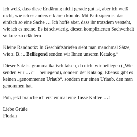
Ich weiß, dass diese Erklärung nicht gerade gut ist, aber ich weiß
nicht, wie ich es anders erklären könnte. Mit Partizipien ist das
einfach so eine Sache … Ich hoffe aber, dass ihr trotzdem versteht,
wie ich es meine. Es ist schwierig, diesen komplizierten Sachverhalt
so kurz zu erläutern.
Kleine Randnotiz: In Geschäftsbriefen sieht man manchmal Sätze,
wie z. B.: „
Beiliegend
senden wir Ihnen unseren Katalog.“
Dieser Satz ist grammatikalisch falsch, da nicht wir beiliegen („Wie
senden wir …?“ – beiliegend), sondern der Katalog. Ebenso gibt es
keinen „genommenen Urlaub“, sondern nur einen Urlaub, den man
genommen hat.
Puh, jetzt brauche ich erst einmal eine Tasse Kaffee …!
Liebe Grüße
Florian