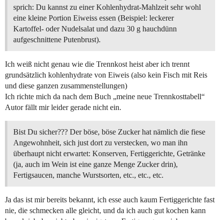
sprich: Du kannst zu einer Kohlenhydrat-Mahlzeit sehr wohl
eine kleine Portion Eiweiss essen (Beispiel: leckerer
Kartoffel- oder Nudelsalat und dazu 30 g hauchdünn
aufgeschnittene Putenbrust).
Ich weiß nicht genau wie die Trennkost heist aber ich trennt
grundsätzlich kohlenhydrate von Eiweis (also kein Fisch mit Reis
und diese ganzen zusammenstellungen)
Ich richte mich da nach dem Buch „meine neue Trennkosttabell“
Autor fällt mir leider gerade nicht ein.
Bist Du sicher??? Der böse, böse Zucker hat nämlich die fiese
Angewohnheit, sich just dort zu verstecken, wo man ihn
überhaupt nicht erwartet: Konserven, Fertiggerichte, Getränke
(ja, auch im Wein ist eine ganze Menge Zucker drin),
Fertigsaucen, manche Wurstsorten, etc., etc., etc.
Ja das ist mir bereits bekannt, ich esse auch kaum Fertiggerichte fast
nie, die schmecken alle gleicht, und da ich auch gut kochen kann