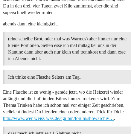
Du in den drei, vier Tagen zwei Kilo zunimmst, aber die sind
superschnell wieder runter.
abends dann eine kleinigkeit,
(eine scheibe Brot, oder mal was Warmes) aber immer nur eine
kleine Portionen. Selten esse ich mal mittag bei uns in der
Kantine dann aber auch nur klein und trennkost und dann esse
ich Abends nicht.
Ich trinke eine Flasche Selters am Tag.
Eine Flasche ist zu wenig - gerade jetzt, wo die Heizerei wieder
anfängt und die Luft in den Büros immer trockener wird. Zum
Thema Trinken habe ich schon mal vor einiger Zeit geschrieben,
vielleicht findest Du hier den einen oder anderen Trick für Dich:
http://www.wer-weiss-was.de/cgi-bin/forum/showarchiv…
.
dass mach ich jetzt seit 1,5Jahren nicht