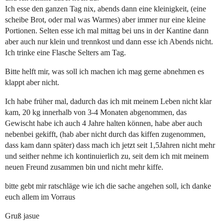
Ich esse den ganzen Tag nix, abends dann eine kleinigkeit, (eine
scheibe Brot, oder mal was Warmes) aber immer nur eine kleine
Portionen. Selten esse ich mal mittag bei uns in der Kantine dann
aber auch nur klein und trennkost und dann esse ich Abends nicht.
Ich trinke eine Flasche Selters am Tag.
Bitte helft mir, was soll ich machen ich mag gerne abnehmen es
klappt aber nicht.
Ich habe früher mal, dadurch das ich mit meinem Leben nicht klar
kam, 20 kg innerhalb von 3-4 Monaten abgenommen, das
Gewischt habe ich auch 4 Jahre halten können, habe aber auch
nebenbei gekifft, (hab aber nicht durch das kiffen zugenommen,
dass kam dann später) dass mach ich jetzt seit 1,5Jahren nicht mehr
und seither nehme ich kontinuierlich zu, seit dem ich mit meinem
neuen Freund zusammen bin und nicht mehr kiffe.
bitte gebt mir ratschläge wie ich die sache angehen soll, ich danke
euch allem im Vorraus
Gruß jasue