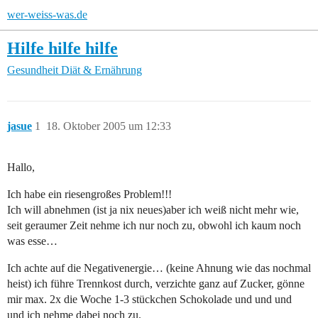
wer-weiss-was.de
Hilfe hilfe hilfe
Gesundheit
Diät & Ernährung
jasue
1
18. Oktober 2005 um 12:33
Hallo,
Ich habe ein riesengroßes Problem!!!
Ich will abnehmen (ist ja nix neues)aber ich weiß nicht mehr wie,
seit geraumer Zeit nehme ich nur noch zu, obwohl ich kaum noch
was esse…
Ich achte auf die Negativenergie… (keine Ahnung wie das nochmal
heist) ich führe Trennkost durch, verzichte ganz auf Zucker, gönne
mir max. 2x die Woche 1-3 stückchen Schokolade und und und
und ich nehme dabei noch zu.