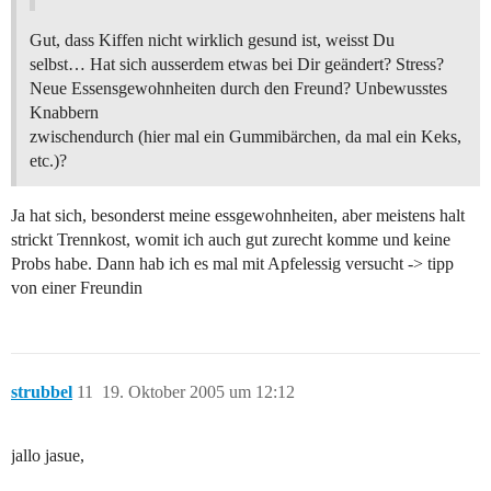
Gut, dass Kiffen nicht wirklich gesund ist, weisst Du
selbst… Hat sich ausserdem etwas bei Dir geändert? Stress?
Neue Essensgewohnheiten durch den Freund? Unbewusstes
Knabbern
zwischendurch (hier mal ein Gummibärchen, da mal ein Keks,
etc.)?
Ja hat sich, besonderst meine essgewohnheiten, aber meistens halt
strickt Trennkost, womit ich auch gut zurecht komme und keine
Probs habe. Dann hab ich es mal mit Apfelessig versucht -> tipp
von einer Freundin
strubbel
11
19. Oktober 2005 um 12:12
jallo jasue,