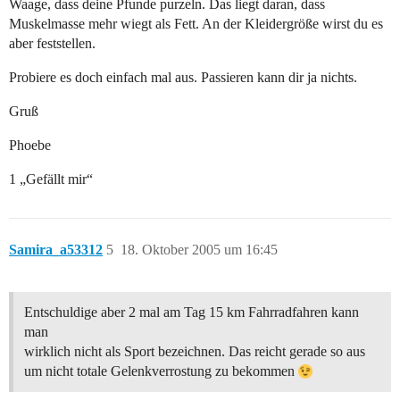
Waage, dass deine Pfunde purzeln. Das liegt daran, dass
Muskelmasse mehr wiegt als Fett. An der Kleidergröße wirst du es
aber feststellen.
Probiere es doch einfach mal aus. Passieren kann dir ja nichts.
Gruß
Phoebe
1 „Gefällt mir“
Samira_a53312
5
18. Oktober 2005 um 16:45
Entschuldige aber 2 mal am Tag 15 km Fahrradfahren kann
man
wirklich nicht als Sport bezeichnen. Das reicht gerade so aus
um nicht totale Gelenkverrostung zu bekommen