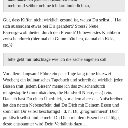
mehr und seither nehme ich kontinuierlich zu,
Gut, dass Kiffen nicht wirklich gesund ist, weisst Du selbst… Hat
sich ausserdem etwas bei Dir geändert? Stress? Neue
Essensgewohnheiten durch den Freund? Unbewusstes Knabbern
zwischendurch (hier mal ein Gummibärchen, da mal ein Keks,
etc.)?
bitte gebt mir ratschläge wie ich die sache angehen soll
Vor allem: langsam! Führe ein paar Tage lang (eine bis zwei
Wochen) ein kulinarisches Tagebuch und schreib da wirklich jeden
Bissen (mit ‚jedem Bissen‘ meine ich das zwischendurch
reingestopfte Gummibärchen, die Handvoll Nüsse, etc.) rein.
Danach hast Du einen Überblick, vor allem aber: das Aufschreiben
hat den netten Nebeneffekt, daß Du Dich mit Deinem Essen und
somit mit Dir selbst beschäftigst - d. h. Du ‚programmierst‘ Dich
praktisch selbst und je mehr Du Dich mit dem Essen beschäftigst,
desto entspannter wird Dein Verhältnis dazu…