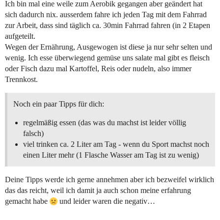
Ich bin mal eine weile zum Aerobik gegangen aber geändert hat
sich dadurch nix. ausserdem fahre ich jeden Tag mit dem Fahrrad
zur Arbeit, dass sind täglich ca. 30min Fahrrad fahren (in 2 Etapen
aufgeteilt.
Wegen der Ernährung, Ausgewogen ist diese ja nur sehr selten und
wenig. Ich esse überwiegend gemüse uns salate mal gibt es fleisch
oder Fisch dazu mal Kartoffel, Reis oder nudeln, also immer
Trennkost.
Noch ein paar Tipps für dich:
regelmäßig essen (das was du machst ist leider völlig
falsch)
viel trinken ca. 2 Liter am Tag - wenn du Sport machst noch
einen Liter mehr (1 Flasche Wasser am Tag ist zu wenig)
Deine Tipps werde ich gerne annehmen aber ich bezweifel wirklich
das das reicht, weil ich damit ja auch schon meine erfahrung
gemacht habe
und leider waren die negativ…