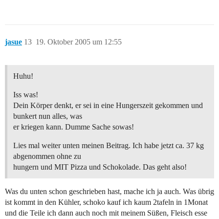
jasue
13
19. Oktober 2005 um 12:55
Huhu!
Iss was!
Dein Körper denkt, er sei in eine Hungerszeit gekommen und
bunkert nun alles, was
er kriegen kann. Dumme Sache sowas!
Lies mal weiter unten meinen Beitrag. Ich habe jetzt ca. 37 kg
abgenommen ohne zu
hungern und MIT Pizza und Schokolade. Das geht also!
Was du unten schon geschrieben hast, mache ich ja auch. Was übrig
ist kommt in den Kühler, schoko kauf ich kaum 2tafeln in 1Monat
und die Teile ich dann auch noch mit meinem Süßen, Fleisch esse