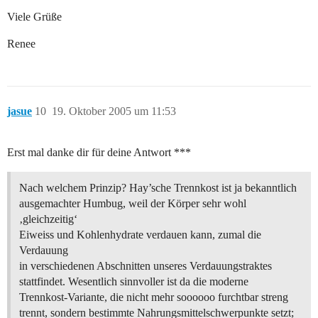
Viele Grüße
Renee
jasue
10
19. Oktober 2005 um 11:53
Erst mal danke dir für deine Antwort ***
Nach welchem Prinzip? Hay’sche Trennkost ist ja bekanntlich
ausgemachter Humbug, weil der Körper sehr wohl
‚gleichzeitig‘
Eiweiss und Kohlenhydrate verdauen kann, zumal die
Verdauung
in verschiedenen Abschnitten unseres Verdauungstraktes
stattfindet. Wesentlich sinnvoller ist da die moderne
Trennkost-Variante, die nicht mehr soooooo furchtbar streng
trennt, sondern bestimmte Nahrungsmittelschwerpunkte setzt;