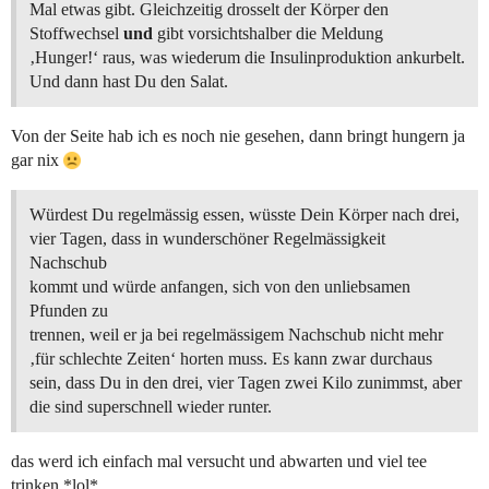
Mal etwas gibt. Gleichzeitig drosselt der Körper den
Stoffwechsel
und
gibt vorsichtshalber die Meldung
‚Hunger!‘ raus, was wiederum die Insulinproduktion ankurbelt.
Und dann hast Du den Salat.
Von der Seite hab ich es noch nie gesehen, dann bringt hungern ja
gar nix
Würdest Du regelmässig essen, wüsste Dein Körper nach drei,
vier Tagen, dass in wunderschöner Regelmässigkeit
Nachschub
kommt und würde anfangen, sich von den unliebsamen
Pfunden zu
trennen, weil er ja bei regelmässigem Nachschub nicht mehr
‚für schlechte Zeiten‘ horten muss. Es kann zwar durchaus
sein, dass Du in den drei, vier Tagen zwei Kilo zunimmst, aber
die sind superschnell wieder runter.
das werd ich einfach mal versucht und abwarten und viel tee
trinken *lol*