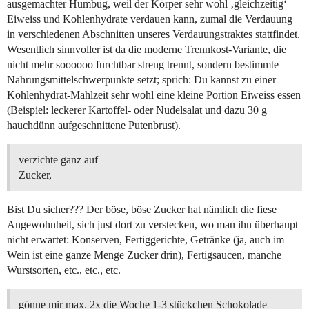
ausgemachter Humbug, weil der Körper sehr wohl ‚gleichzeitig‘
Eiweiss und Kohlenhydrate verdauen kann, zumal die Verdauung
in verschiedenen Abschnitten unseres Verdauungstraktes stattfindet.
Wesentlich sinnvoller ist da die moderne Trennkost-Variante, die
nicht mehr soooooo furchtbar streng trennt, sondern bestimmte
Nahrungsmittelschwerpunkte setzt; sprich: Du kannst zu einer
Kohlenhydrat-Mahlzeit sehr wohl eine kleine Portion Eiweiss essen
(Beispiel: leckerer Kartoffel- oder Nudelsalat und dazu 30 g
hauchdünn aufgeschnittene Putenbrust).
verzichte ganz auf
Zucker,
Bist Du sicher??? Der böse, böse Zucker hat nämlich die fiese
Angewohnheit, sich just dort zu verstecken, wo man ihn überhaupt
nicht erwartet: Konserven, Fertiggerichte, Getränke (ja, auch im
Wein ist eine ganze Menge Zucker drin), Fertigsaucen, manche
Wurstsorten, etc., etc., etc.
gönne mir max. 2x die Woche 1-3 stückchen Schokolade