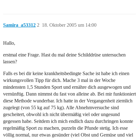
Samira_a53312
2
18. Oktober 2005 um 14:00
Hallo,
erstmal eine Frage. Hast du mal deine Schilddrüse untersuchen
lassen?
Falls es bei dir keine krankheitsbedingte Sache ist habe ich einen
wirkungsvollen Tipp für dich. Mache 3 mal in der Woche
mindensten 1,5 Stunden Sport und ernähre dich ausgewogen und
vernünftig. Dann nimmst du fast von alleine ab. Bei mir funktioniert
diese Methode wunderbar. Ich hatte in der Vergangenheit ziemlich
zugelegt (von 55 kg auf 75 kg). Alle Abnehmversuche sind
gescheitert, obwohl ich nicht übermäßig viel oder ungesund
gegessen habe. Seitdem ich mich endlich dazu durchringen konnte
regelmäßig Sport zu machen, purzeln die Pfunde stetig. Ich esse
völlig normal, nur etwas gesünder (viel Obst und Gemüse und viel