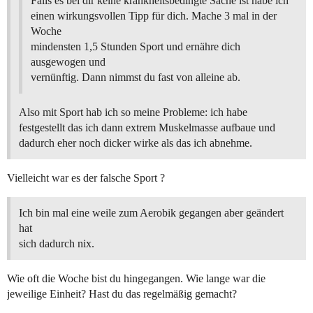
Falls es bei dir keine krankheitsbedingte Sache ist habe ich
einen wirkungsvollen Tipp für dich. Mache 3 mal in der
Woche
mindensten 1,5 Stunden Sport und ernähre dich
ausgewogen und
vernünftig. Dann nimmst du fast von alleine ab.
Also mit Sport hab ich so meine Probleme: ich habe
festgestellt das ich dann extrem Muskelmasse aufbaue und
dadurch eher noch dicker wirke als das ich abnehme.
Vielleicht war es der falsche Sport ?
Ich bin mal eine weile zum Aerobik gegangen aber geändert
hat
sich dadurch nix.
Wie oft die Woche bist du hingegangen. Wie lange war die
jeweilige Einheit? Hast du das regelmäßig gemacht?