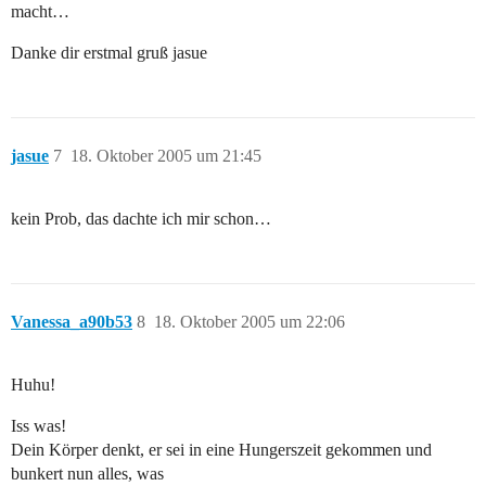
macht…
Danke dir erstmal gruß jasue
jasue
7
18. Oktober 2005 um 21:45
kein Prob, das dachte ich mir schon…
Vanessa_a90b53
8
18. Oktober 2005 um 22:06
Huhu!
Iss was!
Dein Körper denkt, er sei in eine Hungerszeit gekommen und
bunkert nun alles, was