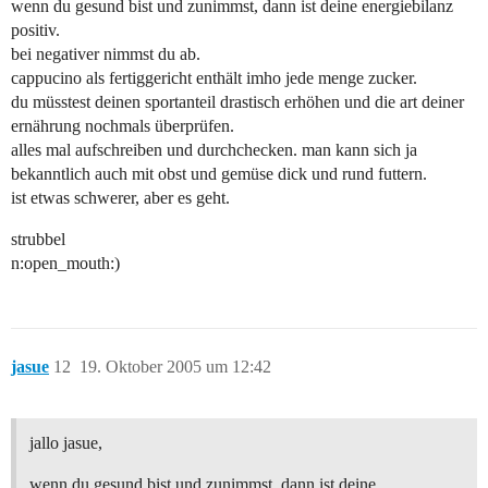
wenn du gesund bist und zunimmst, dann ist deine energiebilanz
positiv.
bei negativer nimmst du ab.
cappucino als fertiggericht enthält imho jede menge zucker.
du müsstest deinen sportanteil drastisch erhöhen und die art deiner
ernährung nochmals überprüfen.
alles mal aufschreiben und durchchecken. man kann sich ja
bekanntlich auch mit obst und gemüse dick und rund futtern.
ist etwas schwerer, aber es geht.
strubbel
n:open_mouth:)
jasue
12
19. Oktober 2005 um 12:42
jallo jasue,
wenn du gesund bist und zunimmst, dann ist deine