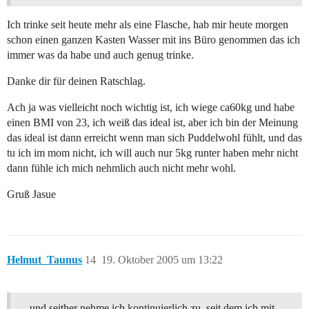
Ich trinke seit heute mehr als eine Flasche, hab mir heute morgen
schon einen ganzen Kasten Wasser mit ins Büro genommen das ich
immer was da habe und auch genug trinke.
Danke dir für deinen Ratschlag.
Ach ja was vielleicht noch wichtig ist, ich wiege ca60kg und habe
einen BMI von 23, ich weiß das ideal ist, aber ich bin der Meinung
das ideal ist dann erreicht wenn man sich Puddelwohl fühlt, und das
tu ich im mom nicht, ich will auch nur 5kg runter haben mehr nicht
dann fühle ich mich nehmlich auch nicht mehr wohl.
Gruß Jasue
Helmut_Taunus
14
19. Oktober 2005 um 13:22
…und seither nehme ich kontinuierlich zu, seit dem ich mit