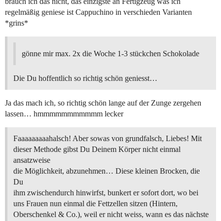
brauch ich das nicht, das einzigste an Fertigzeug was ich
regelmäßig geniese ist Cappuchino in verschieden Varianten
*grins*
gönne mir max. 2x die Woche 1-3 stückchen Schokolade
Die Du hoffentlich so richtig schön geniesst…
Ja das mach ich, so richtig schön lange auf der Zunge zergehen
lassen… hmmmmmmmmmmm lecker
Faaaaaaaaahalsch! Aber sowas von grundfalsch, Liebes! Mit
dieser Methode gibst Du Deinem Körper nicht einmal
ansatzweise
die Möglichkeit, abzunehmen… Diese kleinen Brocken, die
Du
ihm zwischendurch hinwirfst, bunkert er sofort dort, wo bei
uns Frauen nun einmal die Fettzellen sitzen (Hintern,
Oberschenkel & Co.), weil er nicht weiss, wann es das nächste