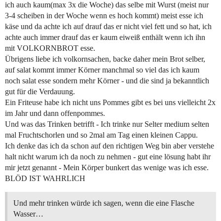
ich auch kaum(max 3x die Woche) das selbe mit Wurst (meist nur
3-4 scheiben in der Woche wenn es hoch kommt) meist esse ich
käse und da achte ich auf drauf das er nicht viel fett und so hat, ich
achte auch immer drauf das er kaum eiweiß enthält wenn ich ihn
mit VOLKORNBROT esse.
Übrigens liebe ich volkornsachen, backe daher mein Brot selber,
auf salat kommt immer Körner manchmal so viel das ich kaum
noch salat esse sondern mehr Körner - und die sind ja bekanntlich
gut für die Verdauung.
Ein Friteuse habe ich nicht uns Pommes gibt es bei uns vielleicht 2x
im Jahr und dann offenpommes.
Und was das Trinken betrifft - Ich trinke nur Selter medium selten
mal Fruchtschorlen und so 2mal am Tag einen kleinen Cappu.
Ich denke das ich da schon auf den richtigen Weg bin aber verstehe
halt nicht warum ich da noch zu nehmen - gut eine lösung habt ihr
mir jetzt genannt - Mein Körper bunkert das wenige was ich esse.
BLÖD IST WAHRLICH
Und mehr trinken würde ich sagen, wenn die eine Flasche
Wasser…