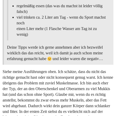
regelmäßig essen (das was du machst ist leider völlig
falsch)
viel trinken ca. 2 Liter am Tag - wenn du Sport machst
noch
einen Liter mehr (1 Flasche Wasser am Tag ist zu
wenig)
Deine Tipps werde ich gerne annehmen aber ich bezweifel
wirklich das das reicht, weil ich damit ja auch schon meine
erfahrung gemacht habe
und leider waren die negativ…
Siehe meine Ausführungen oben. Ich schätze, dass du nicht das
richtige gemacht hast oder nicht konsequent genug warst. Ich kenne
übrigens das Problem mit zuviel Muskelmasse. Ich bin auch eher
der Typ, der an den Oberschenkel und Oberarmen zu viel Mukkis
hat (und das schon ohne Sport). Glaube mir, wenn du es richtig
anstellst, bekommst du zwar etwas mehr Muskeln, aber das Fett
wird abgebaut. Dadurch wirkt dein ganzer Körper dann schlanker
und fitter. In der ersten Zeit siehst du es vielleicht nich auf der