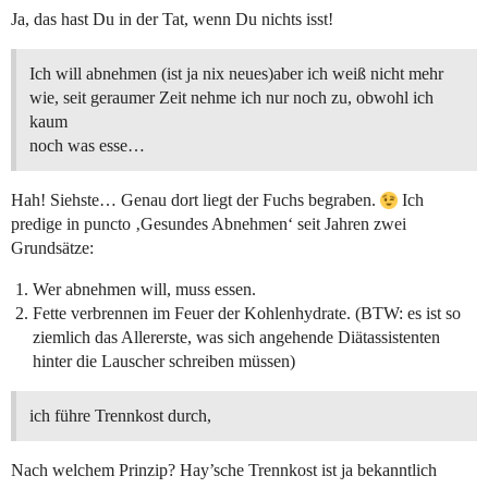
Ja, das hast Du in der Tat, wenn Du nichts isst!
Ich will abnehmen (ist ja nix neues)aber ich weiß nicht mehr
wie, seit geraumer Zeit nehme ich nur noch zu, obwohl ich
kaum
noch was esse…
Hah! Siehste… Genau dort liegt der Fuchs begraben.
Ich
predige in puncto ‚Gesundes Abnehmen‘ seit Jahren zwei
Grundsätze:
Wer abnehmen will, muss essen.
Fette verbrennen im Feuer der Kohlenhydrate. (BTW: es ist so
ziemlich das Allererste, was sich angehende Diätassistenten
hinter die Lauscher schreiben müssen)
ich führe Trennkost durch,
Nach welchem Prinzip? Hay’sche Trennkost ist ja bekanntlich