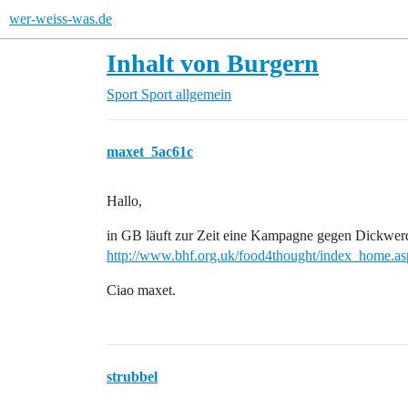
wer-weiss-was.de
Inhalt von Burgern
Sport
Sport allgemein
maxet_5ac61c
Hallo,
in GB läuft zur Zeit eine Kampagne gegen Dickwer
http://www.bhf.org.uk/food4thought/index_home.
Ciao maxet.
strubbel