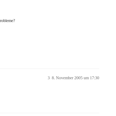
sprobleme?
3
8. November 2005 um 17:30