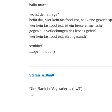
hallo maxet,
wo ist deine frage?
heißt das, wer kein fastfood isst, hat keine gewicht
wer kein fastfood isst, ist ein besserer mensch?
gegen alle verlockungen des lebens gefeit?
wer kein fastfood isst, stirbt gesund?
strubbel
L:open_mouth:)
Stefan_a18aa0
Dirk Bach ist Vegetarier… (owT)
…