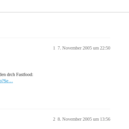
1
7. November 2005 um 22:50
den drch Fastfood:
asp?Se…
2
8. November 2005 um 13:56