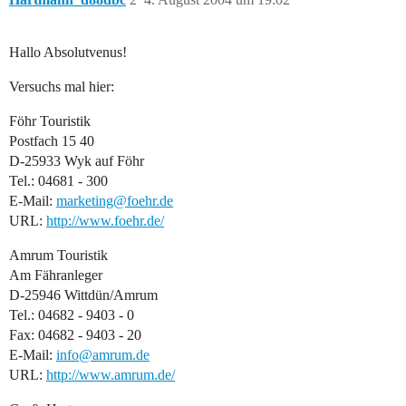
Hallo Absolutvenus!
Versuchs mal hier:
Föhr Touristik
Postfach 15 40
D-25933 Wyk auf Föhr
Tel.: 04681 - 300
E-Mail:
marketing@foehr.de
URL:
http://www.foehr.de/
Amrum Touristik
Am Fähranleger
D-25946 Wittdün/Amrum
Tel.: 04682 - 9403 - 0
Fax: 04682 - 9403 - 20
E-Mail:
info@amrum.de
URL:
http://www.amrum.de/