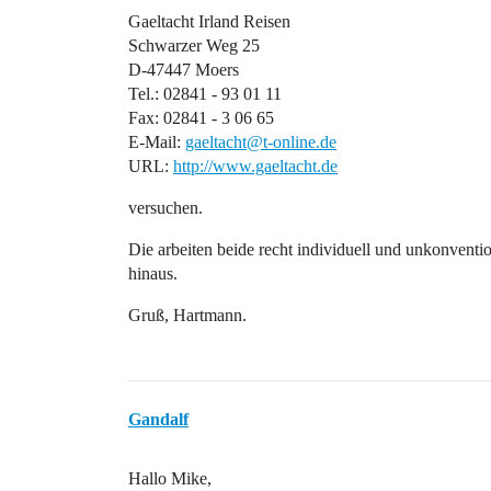
Gaeltacht Irland Reisen
Schwarzer Weg 25
D-47447 Moers
Tel.: 02841 - 93 01 11
Fax: 02841 - 3 06 65
E-Mail:
gaeltacht@t-online.de
URL:
http://www.gaeltacht.de
versuchen.
Die arbeiten beide recht individuell und unkonventio
hinaus.
Gruß, Hartmann.
Gandalf
Hallo Mike,