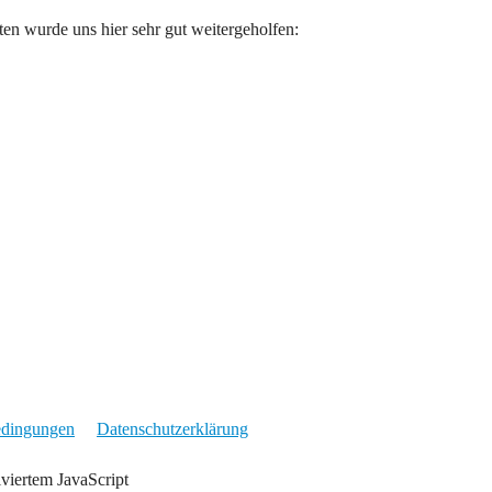
ten wurde uns hier sehr gut weitergeholfen:
edingungen
Datenschutzerklärung
iviertem JavaScript