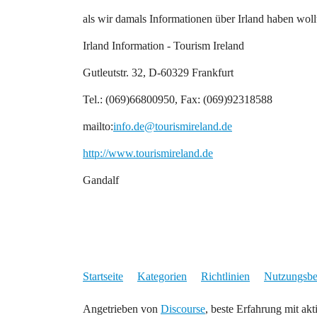
als wir damals Informationen über Irland haben woll
Irland Information - Tourism Ireland
Gutleutstr. 32, D-60329 Frankfurt
Tel.: (069)66800950, Fax: (069)92318588
mailto:
info.de@tourismireland.de
http://www.tourismireland.de
Gandalf
Startseite
Kategorien
Richtlinien
Nutzungsb
Angetrieben von
Discourse
, beste Erfahrung mit akt