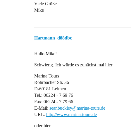
Viele Grüße
Mike
Hartmann_d88dbc
Hallo Mike!
Schwierig. Ich würde es zunächst mal hier
Marina Tours
Rohrbacher Str. 36
D-69181 Leimen
Tel.: 06224 - 7 69 76
Fax: 06224 - 7 79 66
E-Mail:
seanbuckley@marina-tours.de
URL:
http://www.marina-tours.de
oder hier