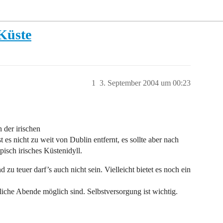
 Küste
1
3. September 2004 um 00:23
 der irischen
t es nicht zu weit von Dublin entfernt, es sollte aber nach
isch irisches Küstenidyll.
u teuer darf’s auch nicht sein. Vielleicht bietet es noch ein
che Abende möglich sind. Selbstversorgung ist wichtig.