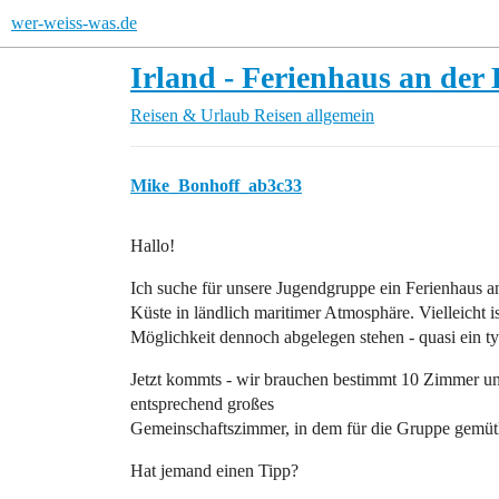
wer-weiss-was.de
Irland - Ferienhaus an der
Reisen & Urlaub
Reisen allgemein
Mike_Bonhoff_ab3c33
Hallo!
Ich suche für unsere Jugendgruppe ein Ferienhaus an
Küste in ländlich maritimer Atmosphäre. Vielleicht is
Möglichkeit dennoch abgelegen stehen - quasi ein typ
Jetzt kommts - wir brauchen bestimmt 10 Zimmer und z
entsprechend großes
Gemeinschaftszimmer, in dem für die Gruppe gemütli
Hat jemand einen Tipp?