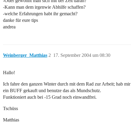
-Oder gewöhnt man sich mit der Zeit daran?
-Kann man dem irgenwie Abhilfe schaffen?
-welche Erfahrungen habt ihr gemacht?
danke für eure tips
andrea
Weinberger_Matthias
2
17. September 2004 um 08:30
Hallo!
Ich fahre den ganzen Winter durch mit dem Rad zur Arbeit; hab mir
ein BUFF gekauft und benutze das als Mundschutz.
Funktioniert auch bei -15 Grad noch einwandfrei.
Tschüss
Matthias