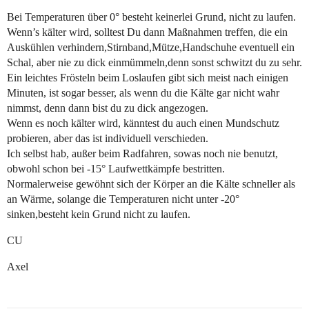
Bei Temperaturen über 0° besteht keinerlei Grund, nicht zu laufen.
Wenn’s kälter wird, solltest Du dann Maßnahmen treffen, die ein
Auskühlen verhindern,Stirnband,Mütze,Handschuhe eventuell ein
Schal, aber nie zu dick einmümmeln,denn sonst schwitzt du zu sehr.
Ein leichtes Frösteln beim Loslaufen gibt sich meist nach einigen
Minuten, ist sogar besser, als wenn du die Kälte gar nicht wahr
nimmst, denn dann bist du zu dick angezogen.
Wenn es noch kälter wird, känntest du auch einen Mundschutz
probieren, aber das ist individuell verschieden.
Ich selbst hab, außer beim Radfahren, sowas noch nie benutzt,
obwohl schon bei -15° Laufwettkämpfe bestritten.
Normalerweise gewöhnt sich der Körper an die Kälte schneller als
an Wärme, solange die Temperaturen nicht unter -20°
sinken,besteht kein Grund nicht zu laufen.
CU
Axel