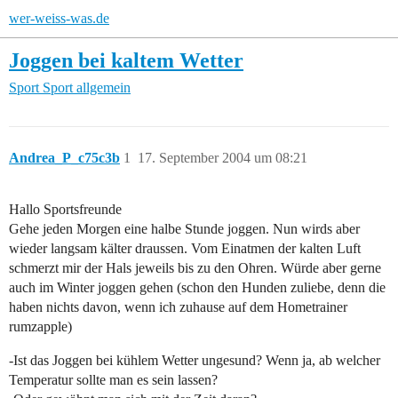
wer-weiss-was.de
Joggen bei kaltem Wetter
Sport
Sport allgemein
Andrea_P_c75c3b
1
17. September 2004 um 08:21
Hallo Sportsfreunde
Gehe jeden Morgen eine halbe Stunde joggen. Nun wirds aber
wieder langsam kälter draussen. Vom Einatmen der kalten Luft
schmerzt mir der Hals jeweils bis zu den Ohren. Würde aber gerne
auch im Winter joggen gehen (schon den Hunden zuliebe, denn die
haben nichts davon, wenn ich zuhause auf dem Hometrainer
rumzapple)
-Ist das Joggen bei kühlem Wetter ungesund? Wenn ja, ab welcher
Temperatur sollte man es sein lassen?