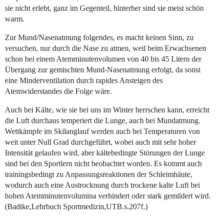
sie nicht erlebt, ganz im Gegenteil, hinterher sind sie meist schön
warm.
Zur Mund/Nasenatmung folgendes, es macht keinen Sinn, zu
versuchen, nur durch die Nase zu atmen, weil beim Erwachsenen
schon bei einem Atemminutenvolumen von 40 bis 45 Litern der
Übergang zur gemischten Mund-Nasenatmung erfolgt, da sonst
eine Minderventilation durch rapides Ansteigen des
Atemwiderstandes die Folge wäre.
Auch bei Kälte, wie sie bei uns im Winter herrschen kann, erreicht
die Luft durchaus temperiert die Lunge, auch bei Mundatmung.
Wettkämpfe im Skilanglauf werden auch bei Temperaturen von
weit unter Null Grad durchgeführt, wobei auch mit sehr hoher
Intensität gelaufen wird, aber kältebedingte Störungen der Lunge
sind bei den Sportlern nicht beobachtet worden. Es kommt auch
trainingsbedingt zu Anpassungsreaktionen der Schleimhäute,
wodurch auch eine Austrocknung durch trockene kalte Luft bei
hohen Atemminutenvolumina verhindert oder stark gemildert wird.
(Badtke,Lehrbuch Sportmedizin,UTB.s.207f.)