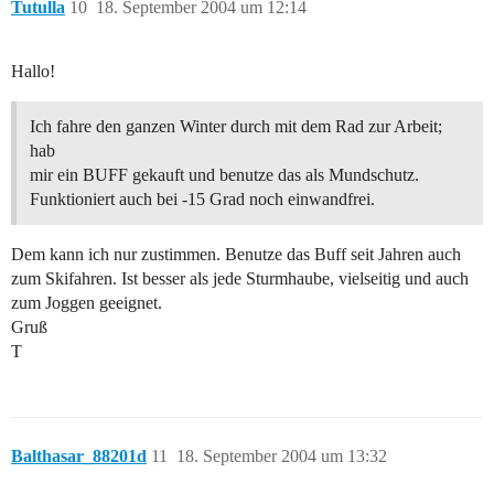
Tutulla
10
18. September 2004 um 12:14
Hallo!
Ich fahre den ganzen Winter durch mit dem Rad zur Arbeit;
hab
mir ein BUFF gekauft und benutze das als Mundschutz.
Funktioniert auch bei -15 Grad noch einwandfrei.
Dem kann ich nur zustimmen. Benutze das Buff seit Jahren auch
zum Skifahren. Ist besser als jede Sturmhaube, vielseitig und auch
zum Joggen geeignet.
Gruß
T
Balthasar_88201d
11
18. September 2004 um 13:32