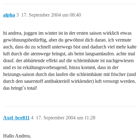
alpha
3
17. September 2004 um 08:40
hi andrea, joggen im winter ist in der ersten saison wirklich etwas
gewöhnungsbedürftig, aber du gewöhnst dich daran. ich vermute
auch, dass du zu schnell unterwegs bist und dadurch viel mehr kalte
luft durch die atemwege bringst, als beim langsamlaufen. achte mal
drauf. der abhärtende effekt auf die schleimhäute ist nachgewiesen
und es ist erkältungsvorbeugend, hinzu kommt, dass in der
heizungs-saison durch das laufen die schleimhäute mit frischer (und
durch den sauerstoff antibakteriell wirklender) luft versorgt werden.
das bringt´s total!
Axel_bce811
4
17. September 2004 um 11:28
Hallo Andrea,