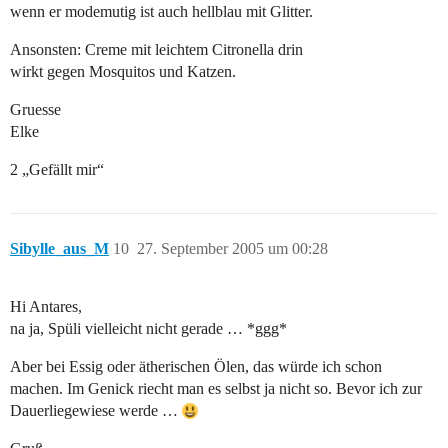
wenn er modemutig ist auch hellblau mit Glitter.
Ansonsten: Creme mit leichtem Citronella drin
wirkt gegen Mosquitos und Katzen.
Gruesse
Elke
2 „Gefällt mir“
Sibylle_aus_M
10
27. September 2005 um 00:28
Hi Antares,
na ja, Spüli vielleicht nicht gerade … *ggg*
Aber bei Essig oder ätherischen Ölen, das würde ich schon
machen. Im Genick riecht man es selbst ja nicht so. Bevor ich zur
Dauerliegewiese werde …