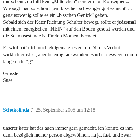
mir scheint, da hilft kein „Mittelchen“ sondern nur Konsequenz.
Wie sagt man so schön? „ein bisschen schwanger gibt es nicht“…
genausowenig sollte es ein „bisschen Genick“ geben.
Sobald sich der Kater Richtung Schulter bewegt, sollte er
jedesmal
mit einem energischen „NEIN“ auf den Boden gesetzt werden und
die Schmusestunde ist für den Moment beendet.
Er wird natürlich noch einigemale testen, ob Dir das Verbot
wirklich ernst ist, aber beleidigt auswandern wird er deswegen noch
lange nicht *g*
Grüssle
Suse
Schokolinda
7
25. September 2005 um 12:18
unserer kater hat das auch immer gern gemacht. ich konnte es ihm
dann bezüglich meiner person abgewöhnen. na ja, fast. und zwar