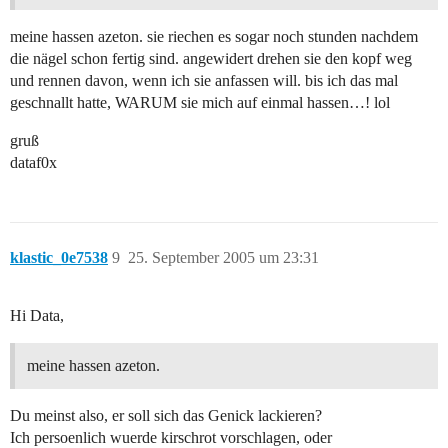
meine hassen azeton. sie riechen es sogar noch stunden nachdem
die nägel schon fertig sind. angewidert drehen sie den kopf weg
und rennen davon, wenn ich sie anfassen will. bis ich das mal
geschnallt hatte, WARUM sie mich auf einmal hassen…! lol
gruß
dataf0x
klastic_0e7538
9
25. September 2005 um 23:31
Hi Data,
meine hassen azeton.
Du meinst also, er soll sich das Genick lackieren?
Ich persoenlich wuerde kirschrot vorschlagen, oder