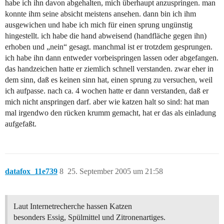
habe ich ihn davon abgehalten, mich überhaupt anzuspringen. man
konnte ihm seine absicht meistens ansehen. dann bin ich ihm
ausgewichen und habe ich mich für einen sprung ungünstig
hingestellt. ich habe die hand abweisend (handfläche gegen ihn)
erhoben und „nein“ gesagt. manchmal ist er trotzdem gesprungen.
ich habe ihn dann entweder vorbeispringen lassen oder abgefangen.
das handzeichen hatte er ziemlich schnell verstanden. zwar eher in
dem sinn, daß es keinen sinn hat, einen sprung zu versuchen, weil
ich aufpasse. nach ca. 4 wochen hatte er dann verstanden, daß er
mich nicht anspringen darf. aber wie katzen halt so sind: hat man
mal irgendwo den rücken krumm gemacht, hat er das als einladung
aufgefaßt.
datafox_11e739
8
25. September 2005 um 21:58
Laut Internetrecherche hassen Katzen
besonders Essig, Spülmittel und Zitronenartiges.