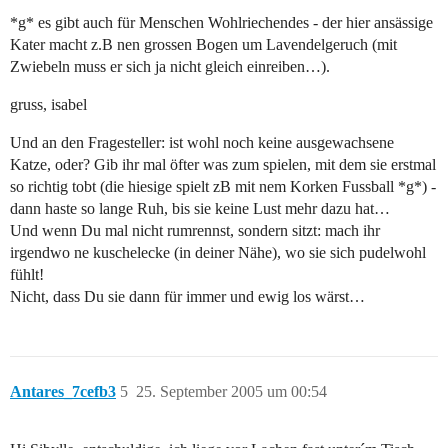
*g* es gibt auch für Menschen Wohlriechendes - der hier ansässige
Kater macht z.B nen grossen Bogen um Lavendelgeruch (mit
Zwiebeln muss er sich ja nicht gleich einreiben…).
gruss, isabel
Und an den Fragesteller: ist wohl noch keine ausgewachsene
Katze, oder? Gib ihr mal öfter was zum spielen, mit dem sie erstmal
so richtig tobt (die hiesige spielt zB mit nem Korken Fussball *g*) -
dann haste so lange Ruh, bis sie keine Lust mehr dazu hat…
Und wenn Du mal nicht rumrennst, sondern sitzt: mach ihr
irgendwo ne kuschelecke (in deiner Nähe), wo sie sich pudelwohl
fühlt!
Nicht, dass Du sie dann für immer und ewig los wärst…
Antares_7cefb3
5
25. September 2005 um 00:54