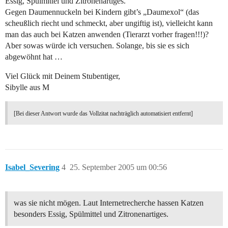
Essig, Spülmittel und Zitronenartiges.
Gegen Daumennuckeln bei Kindern gibt’s „Daumexol“ (das
scheußlich riecht und schmeckt, aber ungiftig ist), vielleicht kann
man das auch bei Katzen anwenden (Tierarzt vorher fragen!!!)?
Aber sowas würde ich versuchen. Solange, bis sie es sich
abgewöhnt hat …
Viel Glück mit Deinem Stubentiger,
Sibylle aus M
[Bei dieser Antwort wurde das Vollzitat nachträglich automatisiert entfernt]
Isabel_Severing
4
25. September 2005 um 00:56
was sie nicht mögen. Laut Internetrecherche hassen Katzen
besonders Essig, Spülmittel und Zitronenartiges.