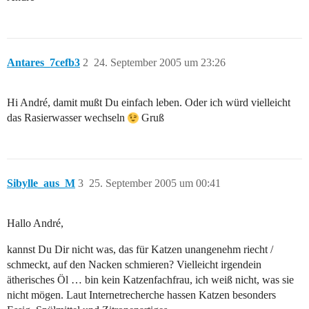
Antares_7cefb3
2
24. September 2005 um 23:26
Hi André, damit mußt Du einfach leben. Oder ich würd vielleicht
das Rasierwasser wechseln
Gruß
Sibylle_aus_M
3
25. September 2005 um 00:41
Hallo André,
kannst Du Dir nicht was, das für Katzen unangenehm riecht /
schmeckt, auf den Nacken schmieren? Vielleicht irgendein
ätherisches Öl … bin kein Katzenfachfrau, ich weiß nicht, was sie
nicht mögen. Laut Internetrecherche hassen Katzen besonders