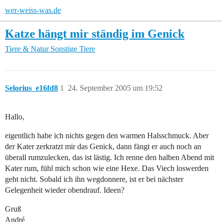
wer-weiss-was.de
Katze hängt mir ständig im Genick
Tiere & Natur
Sonstige Tiere
Selorius_e16fd8
1
24. September 2005 um 19:52
Hallo,
eigentlich habe ich nichts gegen den warmen Halsschmuck. Aber
der Kater zerkratzt mir das Genick, dann fängt er auch noch an
überall rumzulecken, das ist lästig. Ich renne den halben Abend mit
Kater rum, fühl mich schon wie eine Hexe. Das Viech loswerden
geht nicht. Sobald ich ihn wegdonnere, ist er bei nächster
Gelegenheit wieder obendrauf. Ideen?
Gruß
André