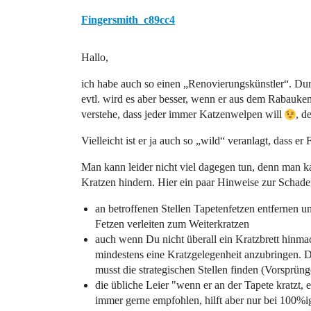
Fingersmith_c89cc4
Hallo,
ich habe auch so einen „Renovierungskünstler“. Durc
evtl. wird es aber besser, wenn er aus dem Rabaukena
verstehe, dass jeder immer Katzenwelpen will
, d
Vielleicht ist er ja auch so „wild“ veranlagt, dass er
Man kann leider nicht viel dagegen tun, denn man k
Kratzen hindern. Hier ein paar Hinweise zur Schad
an betroffenen Stellen Tapetenfetzen entfernen u
Fetzen verleiten zum Weiterkratzen
auch wenn Du nicht überall ein Kratzbrett hinma
mindestens eine Kratzgelegenheit anzubringen. Das
musst die strategischen Stellen finden (Vorspr
die übliche Leier "wenn er an der Tapete kratzt,
immer gerne empfohlen, hilft aber nur bei 100%