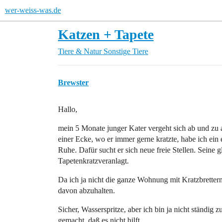
wer-weiss-was.de
Katzen + Tapete
Tiere & Natur
Sonstige Tiere
Brewster
Hallo,
mein 5 Monate junger Kater vergeht sich ab und zu a
einer Ecke, wo er immer gerne kratzte, habe ich ein 
Ruhe. Dafür sucht er sich neue freie Stellen. Seine g
Tapetenkratzveranlagt.
Da ich ja nicht die ganze Wohnung mit Kratzbrettern
davon abzuhalten.
Sicher, Wasserspritze, aber ich bin ja nicht ständi
gemacht, daß es nicht hilft.