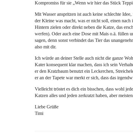
Kompromiss für sie „Wenn wir hier das Stück Teppi
Mit Wasser anspritzen ist auch keine schlechte Idee
der Kleine was macht, was er nicht soll, einen nach
Hintern zielen oder direkt neben die Katze, das ersch
werfen). Oder auch eine Dose mit Mais o.ä. füllen u
sagen, denn sonst verbindet das Tier das unangeneh
also mit dir.
Ich würde an deiner Stelle auch nicht die ganze Wo
Kater konsequent klar machen, dass ich sein Verhalte
er den Kratzbaum benutzt ein Leckerchen, Streiche
er an der Tapete war merkt er sich, dass das irgendwi
Vielleicht tröstet es dich ein bisschen, dass wohl j
Katzen alles und jeden zerkratzt haben, aber meisten
Liebe Grüße
Timi