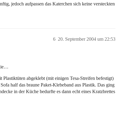
nftig, jedoch aufpassen das Katerchen sich keine versteckten
6
20. September 2004 um 22:53
olie…
Plastiktüten abgeklebt (mit einigen Tesa-Streifen befestigt)
 Sofa half das braune Paket-Klebeband aus Plastik. Das ging
ndecke in der Küche bedurfte es dann echt eines Kratzbrettes