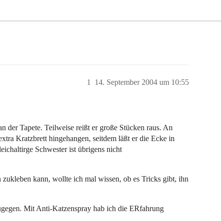
1
14. September 2004 um 10:55
n der Tapete. Teilweise reißt er große Stücken raus. An
extra Kratzbrett hingehangen, seitdem läßt er die Ecke in
leichaltirge Schwester ist übrigens nicht
 zukleben kann, wollte ich mal wissen, ob es Tricks gibt, ihn
g zugegen. Mit Anti-Katzenspray hab ich die ERfahrung