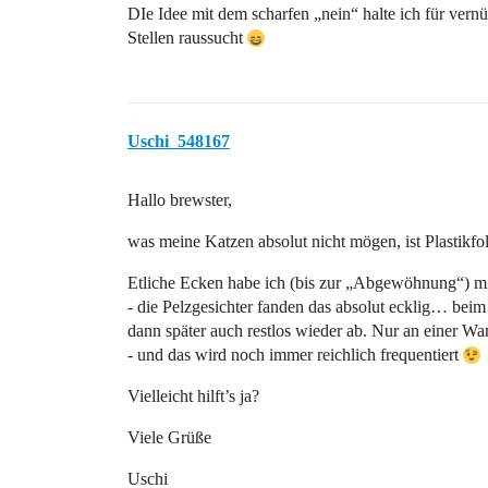
DIe Idee mit dem scharfen „nein“ halte ich für vernü
Stellen raussucht
Uschi_548167
Hallo brewster,
was meine Katzen absolut nicht mögen, ist Plastikf
Etliche Ecken habe ich (bis zur „Abgewöhnung“) mit 
- die Pelzgesichter fanden das absolut ecklig… beim
dann später auch restlos wieder ab. Nur an einer Wa
- und das wird noch immer reichlich frequentiert
Vielleicht hilft’s ja?
Viele Grüße
Uschi