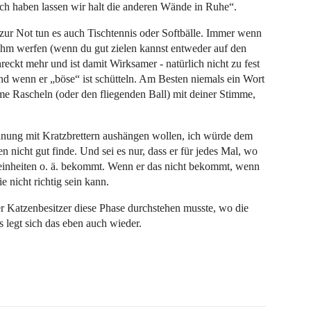
ch haben lassen wir halt die anderen Wände in Ruhe“.
, zur Not tun es auch Tischtennis oder Softbälle. Immer wenn
 ihm werfen (wenn du gut zielen kannst entweder auf den
reckt mehr und ist damit Wirksamer - natürlich nicht zu fest
nd wenn er „böse“ ist schütteln. Am Besten niemals ein Wort
me Rascheln (oder den fliegenden Ball) mit deiner Stimme,
hnung mit Kratzbrettern aushängen wollen, ich würde dem
n nicht gut finde. Und sei es nur, dass er für jedes Mal, wo
leinheiten o. ä. bekommt. Wenn er das nicht bekommt, wenn
e nicht richtig sein kann.
eder Katzenbesitzer diese Phase durchstehen musste, wo die
s legt sich das eben auch wieder.