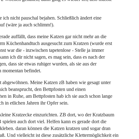
 ich nicht pauschal bejahen. Schließlich ändert eine
uf (wäre ja auch schlimm!).
rade auffällt, dass meine Katzen gar nicht mehr an die
nterm Küchenhandtuch ausgesucht zum Kratzen (wurde erst
nst war die - inzwischen tapetenlose - Stelle ja immer
ann ich dir nicht sagen, es mag sein, dass es nach der
en, dass sie etwas ruhiger wurden, als sie aus der
ch momentan befindet.
t abgewöhnen. Meine Katzen zB haben wie gesagt unter
ich beansprucht, den Bettpfosten und einen
en in Ruhe, am Bettpfosten hab ich sie auch schon lange
 in etlichen Jahren ihr Opfer sein.
 kleine Kratzecke einzurichten. ZB dort, wo der Kratzbaum
B spielen auch dort viel. Helfen kann es gerade dort die
kleben. daran können die Katzen kratzen und sogar dran
. Und vielleicht ist diese zusätzliche Klettermöglichkeit ein