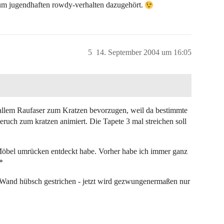
 zum jugendhaften rowdy-verhalten dazugehört.
5
14. September 2004 um 16:05
rallem Raufaser zum Kratzen bevorzugen, weil da bestimmte
ruch zum kratzen animiert. Die Tapete 3 mal streichen soll
m Möbel umrücken entdeckt habe. Vorher habe ich immer ganz
*
 Wand hübsch gestrichen - jetzt wird gezwungenermaßen nur