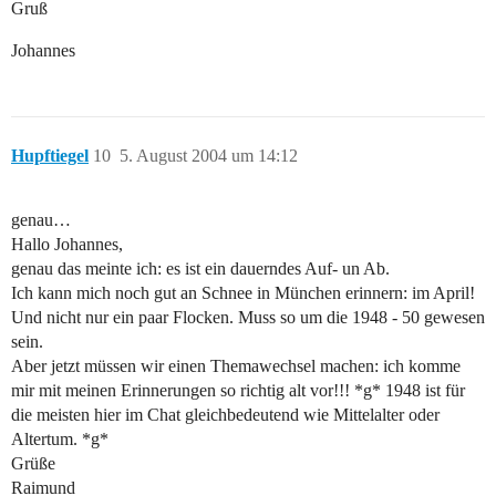
Gruß
Johannes
Hupftiegel
10
5. August 2004 um 14:12
genau…
Hallo Johannes,
genau das meinte ich: es ist ein dauerndes Auf- un Ab.
Ich kann mich noch gut an Schnee in München erinnern: im April!
Und nicht nur ein paar Flocken. Muss so um die 1948 - 50 gewesen
sein.
Aber jetzt müssen wir einen Themawechsel machen: ich komme
mir mit meinen Erinnerungen so richtig alt vor!!! *g* 1948 ist für
die meisten hier im Chat gleichbedeutend wie Mittelalter oder
Altertum. *g*
Grüße
Raimund