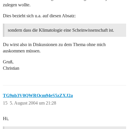
zulegen wollte.
Dies bezieht sich u.a. auf diesen Absatz:
sondern dass die Klimatologie eine Scheinwissenschaft ist.
Du wirst also in Diskussionen zu dem Thema ohne mich
auskommen müssen.
Gruß,
Christian
TG9nb3V0QWRQcm94eS5zZXJ2a
15
5. August 2004 um 21:28
Hi,