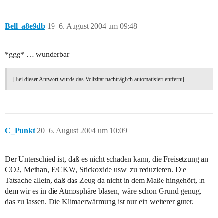
Bell_a8e9db
19
6. August 2004 um 09:48
*ggg* … wunderbar
[Bei dieser Antwort wurde das Vollzitat nachträglich automatisiert entfernt]
C_Punkt
20
6. August 2004 um 10:09
Der Unterschied ist, daß es nicht schaden kann, die Freisetzung an
CO2, Methan, F/CKW, Stickoxide usw. zu reduzieren. Die
Tatsache allein, daß das Zeug da nicht in dem Maße hingehört, in
dem wir es in die Atmosphäre blasen, wäre schon Grund genug,
das zu lassen. Die Klimaerwärmung ist nur ein weiterer guter.