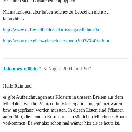
20 Jahren sich als Märchen entpuppten.
Klamautologen aber haben solches zu Lebzeiten nicht zu
befürchten.
http://www.ralf-woelfle.de/elektrosmog/redir.htm?htt…
http://www.maxeiner-miersch.de/standp2003-08-06a.htm
Johannes_ef88dd
9
5. August 2004 um 13:07
Hallo Raimund,
es gibt Aufzeichnungen aus Klöstern in unseren Breiten aus dem
Mittelalter, welche Pflanzen im Klostergarten angepflanzt waren
bzw. angepflanzt werden mussten. In diesen Listen sind Pflanzen
aufgeführt, die heute in Europa nur im südlichen Mittelmeer-Raum
vorkommen. Es war also schon mal wämer hier als es heute ist.