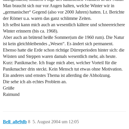
Man braucht sich nur vor Augen halten, welche Winter wir in
„germanischer“ Gegend (also vor 2000 Jahren) hatten. Lt. Berichte
der Römer u.a. waren das ganz schlimme Zeiten.
Ich selbst kann mich auch an wesentlich kältere und schneereichere
Winter erinnern (bis ca. 1968).
Aber auch an brütend heiße Sommer(um die 1960 rum). Die Natur
ist kein gleichbleibendes „Wesen“. Es ändert sich permanent.
Ebenso hatte die Erde schon richtige Dürreperioden hinter sich: die
Wüsten und Steppen waren damals wesentlich mehr, als heute.
Kurz: Panikmache. Ich frage mich aber, welcher Vorteil für die
Panikmacher drin steckt. Kein Mensch tut etwas ohne Motivation.
Ein anderes und ernstes Thema ist allerding die Abholzung.
Die sehe ich als echtes Problem an.
Grüße
Raimund
Bell_a8e9db
8
5. August 2004 um 12:05