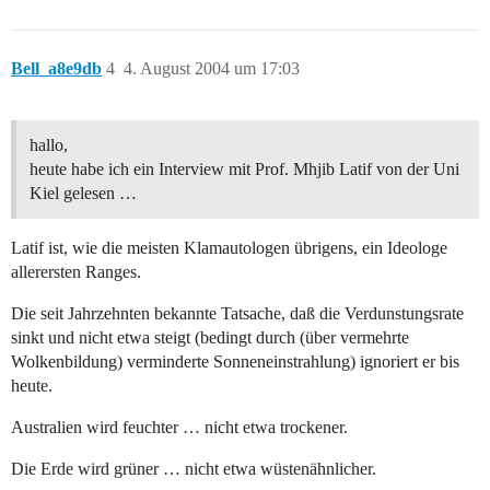
Bell_a8e9db
4
4. August 2004 um 17:03
hallo,
heute habe ich ein Interview mit Prof. Mhjib Latif von der Uni
Kiel gelesen …
Latif ist, wie die meisten Klamautologen übrigens, ein Ideologe
allerersten Ranges.
Die seit Jahrzehnten bekannte Tatsache, daß die Verdunstungsrate
sinkt und nicht etwa steigt (bedingt durch (über vermehrte
Wolkenbildung) verminderte Sonneneinstrahlung) ignoriert er bis
heute.
Australien wird feuchter … nicht etwa trockener.
Die Erde wird grüner … nicht etwa wüstenähnlicher.