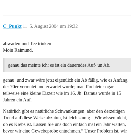
C_Punkt
11
5. August 2004 um 19:32
abwarten und Tee trinken
Moin Raimund,
genau das meinte ich: es ist ein dauerndes Auf- un Ab.
genau, und zwar wäre jetzt eigentlich ein Ab fällig, wie es Anfang
der 70er vermutet und erwartet wurde; man fürchtete sogar
teilweise eine kleine Eiszeit wie im 16. Jh. Daraus wurde in 15
Jahren ein Auf.
Natürlich gibt es natürliche Schwankungen, aber den derzeitigen
Trend auf diese Weise abzutun, ist leichtsinnig. „Wir wissen nicht,
ob es Krebs ist. Lassen Sie uns doch einfach mal ein Jahr warten,
bevor wir eine Gewebeprobe entnehmen.“ Unser Problem ist, wir