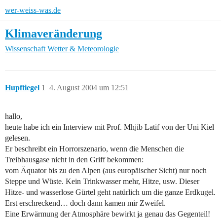
wer-weiss-was.de
Klimaveränderung
Wissenschaft
Wetter & Meteorologie
Hupftiegel
1
4. August 2004 um 12:51
hallo,
heute habe ich ein Interview mit Prof. Mhjib Latif von der Uni Kiel
gelesen.
Er beschreibt ein Horrorszenario, wenn die Menschen die
Treibhausgase nicht in den Griff bekommen:
vom Äquator bis zu den Alpen (aus europäischer Sicht) nur noch
Steppe und Wüste. Kein Trinkwasser mehr, Hitze, usw. Dieser
Hitze- und wasserlose Gürtel geht natürlich um die ganze Erdkugel.
Erst erschreckend… doch dann kamen mir Zweifel.
Eine Erwärmung der Atmosphäre bewirkt ja genau das Gegenteil!