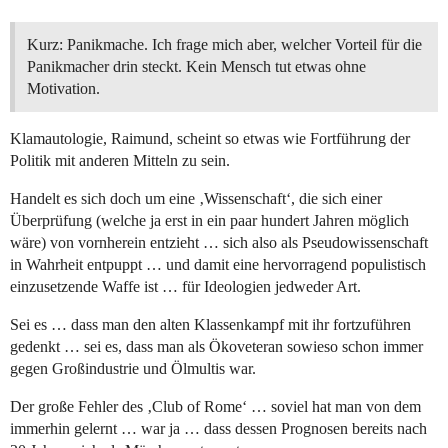
Kurz: Panikmache. Ich frage mich aber, welcher Vorteil für die
Panikmacher drin steckt. Kein Mensch tut etwas ohne
Motivation.
Klamautologie, Raimund, scheint so etwas wie Fortführung der
Politik mit anderen Mitteln zu sein.
Handelt es sich doch um eine ‚Wissenschaft‘, die sich einer
Überprüfung (welche ja erst in ein paar hundert Jahren möglich
wäre) von vornherein entzieht … sich also als Pseudowissenschaft
in Wahrheit entpuppt … und damit eine hervorragend populistisch
einzusetzende Waffe ist … für Ideologien jedweder Art.
Sei es … dass man den alten Klassenkampf mit ihr fortzuführen
gedenkt … sei es, dass man als Ökoveteran sowieso schon immer
gegen Großindustrie und Ölmultis war.
Der große Fehler des ‚Club of Rome‘ … soviel hat man von dem
immerhin gelernt … war ja … dass dessen Prognosen bereits nach