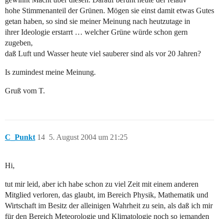
hohe Stimmenanteil der Grünen. Mögen sie einst damit etwas Gutes
getan haben, so sind sie meiner Meinung nach heutzutage in
ihrer Ideologie erstarrt … welcher Grüne würde schon gern
zugeben,
daß Luft und Wasser heute viel sauberer sind als vor 20 Jahren?
Is zumindest meine Meinung.
Gruß vom T.
C_Punkt
14
5. August 2004 um 21:25
Hi,
tut mir leid, aber ich habe schon zu viel Zeit mit einem anderen
Mitglied verloren, das glaubt, im Bereich Physik, Mathematik und
Wirtschaft im Besitz der alleinigen Wahrheit zu sein, als daß ich mir
für den Bereich Meteorologie und Klimatologie noch so jemanden