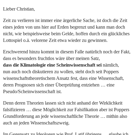
Lieber Christian,
Zeit zu verlieren ist immer eine ärgerliche Sache, ist doch die Zeit
eines jeden von uns hier auf Erden begrenzt und kann man doch
nicht, wie beispielsweise beim Gelde, hoffen durch ein glückliches
Lottospiel o.ä. velorene Zeit etwa wieder zu gewinnen.
Erschwerend hinzu kommt in diesem Falle natürlich noch der Fakt,
dass es besonders fruchtlos wäre über meinen Satz,
dass die Klimatologie eine Scheinwissenschaft sei
nämlich,
nun auch noch diskutieren zu wollen, steht doch seit Poppers
wissenschaftstheoretischem Ansatz fest, dass eine Wissenschaft,
deren Prognosen sich einer Überprüfung entziehen … eine
Pseudo/Scheinwissenschaft ist.
Denn deren Theorien lassen sich nicht anhand der Wirklichkeit
falsifizieren … diese Möglichkeit zur Falsifikation aber ist Poppers
Grundforderung an jede wissenschaftliche Theorie … mithin also
auch an jeden Wissenschaftszweig.
Im Gegensatz zu Ideologen wie Prof. Latif übrigens … glaube ich