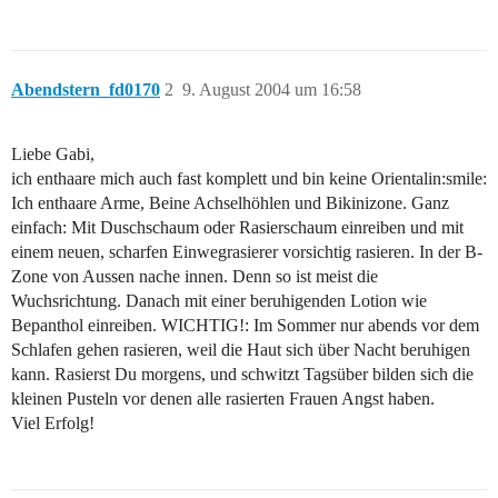
Abendstern_fd0170
2
9. August 2004 um 16:58
Liebe Gabi,
ich enthaare mich auch fast komplett und bin keine Orientalin:smile:
Ich enthaare Arme, Beine Achselhöhlen und Bikinizone. Ganz
einfach: Mit Duschschaum oder Rasierschaum einreiben und mit
einem neuen, scharfen Einwegrasierer vorsichtig rasieren. In der B-
Zone von Aussen nache innen. Denn so ist meist die
Wuchsrichtung. Danach mit einer beruhigenden Lotion wie
Bepanthol einreiben. WICHTIG!: Im Sommer nur abends vor dem
Schlafen gehen rasieren, weil die Haut sich über Nacht beruhigen
kann. Rasierst Du morgens, und schwitzt Tagsüber bilden sich die
kleinen Pusteln vor denen alle rasierten Frauen Angst haben.
Viel Erfolg!