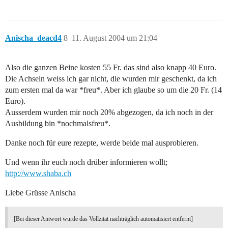
Anischa_deacd4
8
11. August 2004 um 21:04
Also die ganzen Beine kosten 55 Fr. das sind also knapp 40 Euro.
Die Achseln weiss ich gar nicht, die wurden mir geschenkt, da ich
zum ersten mal da war *freu*. Aber ich glaube so um die 20 Fr. (14
Euro).
Ausserdem wurden mir noch 20% abgezogen, da ich noch in der
Ausbildung bin *nochmalsfreu*.
Danke noch für eure rezepte, werde beide mal ausprobieren.
Und wenn ihr euch noch drüber informieren wollt;
http://www.shaba.ch
Liebe Grüsse Anischa
[Bei dieser Antwort wurde das Vollzitat nachträglich automatisiert entfernt]