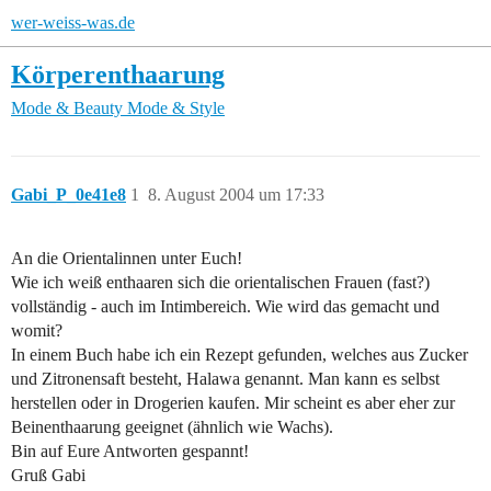
wer-weiss-was.de
Körperenthaarung
Mode & Beauty
Mode & Style
Gabi_P_0e41e8
1
8. August 2004 um 17:33
An die Orientalinnen unter Euch!
Wie ich weiß enthaaren sich die orientalischen Frauen (fast?)
vollständig - auch im Intimbereich. Wie wird das gemacht und
womit?
In einem Buch habe ich ein Rezept gefunden, welches aus Zucker
und Zitronensaft besteht, Halawa genannt. Man kann es selbst
herstellen oder in Drogerien kaufen. Mir scheint es aber eher zur
Beinenthaarung geeignet (ähnlich wie Wachs).
Bin auf Eure Antworten gespannt!
Gruß Gabi