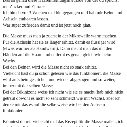
Das ist genau diese Haarentfernungsmethode von der du sprichst,
mit Zucker und Zitrone.
Ich bin da vor 3 Wochen mal hin gegangen und hab mir Beine und
Achseln enthaaren lassen.
War super zufrieden damit und ist jetzt noch glatt.
Die Masse muss man ja zuerst in der Mikrowelle warm machen.
Für die Achseln hat sie es länger erhitzt, damit es flüssiger wird
(etwas wärmer als Handwarm). Dann macht man das mit den
Händen auf die Haare und entfernt es genau gleich wie beim
Wachs.
Bei den Beinen wird die Masse nicht so stark erhitzt.
Vielleicht hast du ja schon gelesen wie das funktioniert, die Masse
wird aufs bein gestrichen und wieder abgezogen und so weiter,
immer mit der selben Masse.
Bei der Bikinizone weiss ich nicht wie sie es macht (hab mich nicht
getraut obwohl es nicht so sehr schmerzt wie mit Wachs), aber ich
denke mir das es auf die selbe weise wie bei den Achseln
funktioniert.
Könntest du mir vielleicht mal das Rezept für die Masse mailen, ich