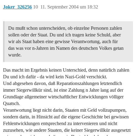
Joker_326256
10
11. September 2004 um 18:32
Du mußt schon unterscheiden, ob einzelne Personen zahlen
sollen oder der Staat. Du und ich tragen keine Schuld, aber
wir als Staat haben eine gewisse Verantwortung, auch für
das was vor n-Jahren im Namen des deutschen Volkes getan
wurde.
Das macht im Ergebnis keinen Unterschied, denn natürlich zahlen
Du und ich dafür - da wird kein Nazi-Gold verschickt.
Und abgesehen davon, daß Reparationszahlungen letztendlich
immer Siegerwillkür sind, ist eine Zahlung n Jahre lang auf der
Grundlage allgemeiner wirtschaftlicher Entwicklungen völliger
Quatsch.
Verantwortung liegt nicht darin, Staaten mit Geld vollzupumpen,
sondern darin, in Hinsicht auf die eigene Geschichte bei gewissen
Fehlentwicklungen entsprechend zu intervenieren und nicht
zuzusehen, wie andere Staaten, die keiner Siegerwillkür ausgesetzt