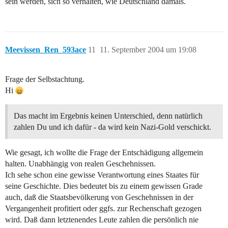
sein werden, sich so verhalten, wie Deutschland damals.
Meevissen_Ren_593ace
11
11. September 2004 um 19:08
Frage der Selbstachtung.
Hi
Das macht im Ergebnis keinen Unterschied, denn natürlich
zahlen Du und ich dafür - da wird kein Nazi-Gold verschickt.
Wie gesagt, ich wollte die Frage der Entschädigung allgemein
halten. Unabhängig von realen Geschehnissen.
Ich sehe schon eine gewisse Verantwortung eines Staates für
seine Geschichte. Dies bedeutet bis zu einem gewissen Grade
auch, daß die Staatsbevölkerung von Geschehnissen in der
Vergangenheit profitiert oder ggfs. zur Rechenschaft gezogen
wird. Daß dann letztenendes Leute zahlen die persönlich nie