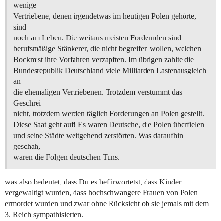
wenige
Vertriebene, denen irgendetwas im heutigen Polen gehörte,
sind
noch am Leben. Die weitaus meisten Fordernden sind
berufsmäßige Stänkerer, die nicht begreifen wollen, welchen
Bockmist ihre Vorfahren verzapften. Im übrigen zahlte die
Bundesrepublik Deutschland viele Milliarden Lastenausgleich
an
die ehemaligen Vertriebenen. Trotzdem verstummt das
Geschrei
nicht, trotzdem werden täglich Forderungen an Polen gestellt.
Diese Saat geht auf! Es waren Deutsche, die Polen überfielen
und seine Städte weitgehend zerstörten. Was daraufhin
geschah,
waren die Folgen deutschen Tuns.
was also bedeutet, dass Du es befürwortetst, dass Kinder
vergewaltigt wurden, dass hochschwangere Frauen von Polen
ermordet wurden und zwar ohne Rücksicht ob sie jemals mit dem
3. Reich sympathisierten.