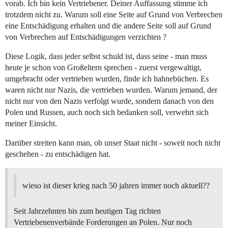
vorab. Ich bin kein Vertriebener. Deiner Auffassung stimme ich
trotzdem nicht zu. Warum soll eine Seite auf Grund von Verbrechen
eine Entschädigung erhalten und die andere Seite soll auf Grund
von Verbrechen auf Entschädigungen verzichten ?
Diese Logik, dass jeder selbst schuld ist, dass seine - man muss
heute je schon von Großeltern sprechen - zuerst vergewaltigt,
umgebracht oder vertrieben wurden, finde ich hahnebüchen. Es
waren nicht nur Nazis, die vertrieben wurden. Warum jemand, der
nicht nur von den Nazis verfolgt wurde, sondern danach von den
Polen und Russen, auch noch sich bedanken soll, verwehrt sich
meiner Einsicht.
Darüber streiten kann man, ob unser Staat nicht - soweit noch nicht
geschehen - zu entschädigen hat.
wieso ist dieser krieg nach 50 jahren immer noch aktuell??
Seit Jahrzehnten bis zum heutigen Tag richten
Vertriebenenverbände Forderungen an Polen. Nur noch