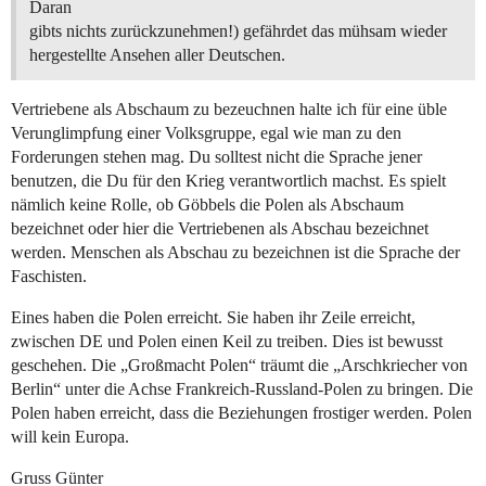
Daran
gibts nichts zurückzunehmen!) gefährdet das mühsam wieder
hergestellte Ansehen aller Deutschen.
Vertriebene als Abschaum zu bezeuchnen halte ich für eine üble
Verunglimpfung einer Volksgruppe, egal wie man zu den
Forderungen stehen mag. Du solltest nicht die Sprache jener
benutzen, die Du für den Krieg verantwortlich machst. Es spielt
nämlich keine Rolle, ob Göbbels die Polen als Abschaum
bezeichnet oder hier die Vertriebenen als Abschau bezeichnet
werden. Menschen als Abschau zu bezeichnen ist die Sprache der
Faschisten.
Eines haben die Polen erreicht. Sie haben ihr Zeile erreicht,
zwischen DE und Polen einen Keil zu treiben. Dies ist bewusst
geschehen. Die „Großmacht Polen“ träumt die „Arschkriecher von
Berlin“ unter die Achse Frankreich-Russland-Polen zu bringen. Die
Polen haben erreicht, dass die Beziehungen frostiger werden. Polen
will kein Europa.
Gruss Günter