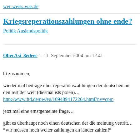
wer-weiss-was.de
Kriegsreperationszahlungen ohne ende?
Politik
Auslandspolitik
OberAsi_8edeec
1
11. September 2004 um 12:41
hi zusammen,
wieder mal beiträge über reperationszahlungen der deutschen an
den rest der welt (diesmal ists polen)…
http://www.ftd.de/pw/eu/1094894172264.html?nv=cpm
jetzt mal eine ernstgemeinte frage…
gibt es überhaupt noch einen deutschen der die meinung vertritt…
*wir müssen noch weiter zahlungen an länder zahlen!*