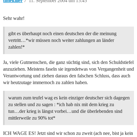
timekiller
7
11. September 2004 um 15:45
Sehr wahr!
gibt es überhaupt noch einen deutschen der die meinung
vertritt…*wir müssen noch weiter zahlungen an länder
zahlen!*
Ja, viele Gutmenschen, die ganz süchtig sind, sich den Schuldstiefel
anzuziehen. Meistens faseln sie irgendetwas von Vergangenheit und
Verantwortung und ziehen daraus den falschen Schluss, dass auch
wir heutzutage immernoch zu zahlen haben.
warum zum teufel wag es kein einziger deutscher sich dagegen
zu stellen und zu sagen : *ich hab nix mit dem krieg zu
tun…der krieg is längst vorbei…und die überlebenden sind
mittlerweile zu 90% tot*
ICH WAGE ES! Jetzt sind wir schon zu zweit (ach nee, bist ja kein