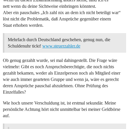
nett wenn du deine Sichtweise einbringen könntest.
Aber ein pauschales „Ich zahl nix an dem ich nicht beteiligt war“
löst nicht die Problematik, daß Ansprüche gegenüber einem
Staat erhoben werden.
Mehrfach durch Deutschland geschehen, genug nun, die
Schuldenuhr tickt!
www.steuerzahler.de
Ob genug gezahlt wurde, sei mal dahingestellt. Die Frage wäre
vielmehr: Gibt es noch Anspruchsberechtigte, die noch nichts
gezahlt bekamen, weder als Einzelperson noch als Mitglied einer
wie auch immer gearteten Gruppe und wenn ja, wäre es gerecht
deren Ansprüche pauschal abzulehnen. Ohne Prüfung des
Einzelfalles?
Wie hoch unsere Verschuldung ist, ist erstmal sekundär. Meine
persönliche Achtung hört nicht unmittelbar bei meiner Geldbörse
auf.