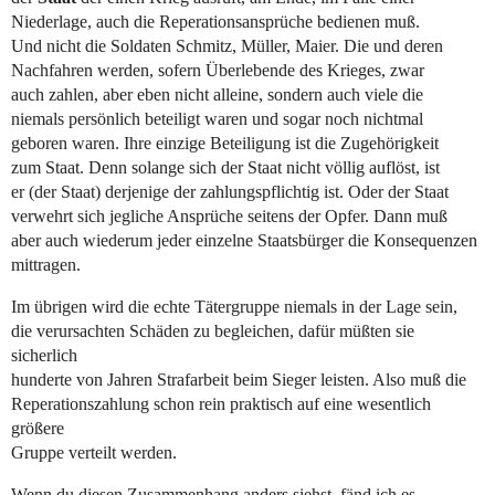
Niederlage, auch die Reperationsansprüche bedienen muß.
Und nicht die Soldaten Schmitz, Müller, Maier. Die und deren
Nachfahren werden, sofern Überlebende des Krieges, zwar
auch zahlen, aber eben nicht alleine, sondern auch viele die
niemals persönlich beteiligt waren und sogar noch nichtmal
geboren waren. Ihre einzige Beteiligung ist die Zugehörigkeit
zum Staat. Denn solange sich der Staat nicht völlig auflöst, ist
er (der Staat) derjenige der zahlungspflichtig ist. Oder der Staat
verwehrt sich jegliche Ansprüche seitens der Opfer. Dann muß
aber auch wiederum jeder einzelne Staatsbürger die Konsequenzen
mittragen.
Im übrigen wird die echte Tätergruppe niemals in der Lage sein,
die verursachten Schäden zu begleichen, dafür müßten sie
sicherlich
hunderte von Jahren Strafarbeit beim Sieger leisten. Also muß die
Reperationszahlung schon rein praktisch auf eine wesentlich
größere
Gruppe verteilt werden.
Wenn du diesen Zusammenhang anders siehst, fänd ich es