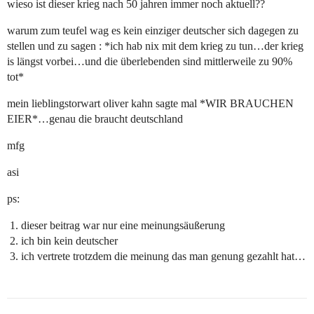
wieso ist dieser krieg nach 50 jahren immer noch aktuell??
warum zum teufel wag es kein einziger deutscher sich dagegen zu
stellen und zu sagen : *ich hab nix mit dem krieg zu tun…der krieg
is längst vorbei…und die überlebenden sind mittlerweile zu 90%
tot*
mein lieblingstorwart oliver kahn sagte mal *WIR BRAUCHEN
EIER*…genau die braucht deutschland
mfg
asi
ps:
dieser beitrag war nur eine meinungsäußerung
ich bin kein deutscher
ich vertrete trotzdem die meinung das man genung gezahlt hat…