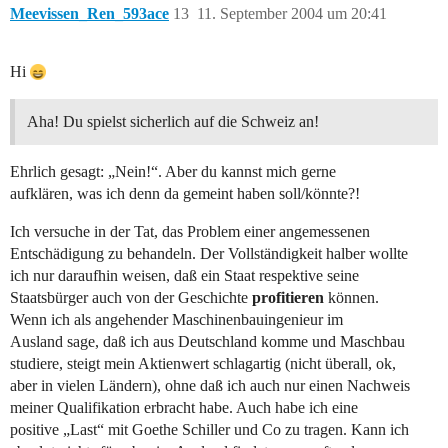
Meevissen_Ren_593ace
13
11. September 2004 um 20:41
Hi
Aha! Du spielst sicherlich auf die Schweiz an!
Ehrlich gesagt: „Nein!“. Aber du kannst mich gerne
aufklären, was ich denn da gemeint haben soll/könnte?!
Ich versuche in der Tat, das Problem einer angemessenen
Entschädigung zu behandeln. Der Vollständigkeit halber wollte
ich nur daraufhin weisen, daß ein Staat respektive seine
Staatsbürger auch von der Geschichte
profitieren
können.
Wenn ich als angehender Maschinenbauingenieur im
Ausland sage, daß ich aus Deutschland komme und Maschbau
studiere, steigt mein Aktienwert schlagartig (nicht überall, ok,
aber in vielen Ländern), ohne daß ich auch nur einen Nachweis
meiner Qualifikation erbracht habe. Auch habe ich eine
positive „Last“ mit Goethe Schiller und Co zu tragen. Kann ich