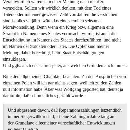
Verantwortlich waren ist meiner Meinung nach nicht zu
vermeiden. Sollten wir wirklich denken, mit dem Tod eines
Täters oder mit einer gewissen Zahl von Jahren die verstrichen
sind ist alles verjährt, wäre das eine ziemlich seltsame
Moralvorstellung. Denn wenn ein Krieg bzw. allgemein eine
Straftat im Namen eines Staates verursacht wurde, ist auch die
Entschädigung im Namens des Staates durchzuführen, und nicht
im Namen der Soldaten oder Täter. Die Opfer sind meiner
Meinung daher berechtigt, beim Staat Entschädigungen
einzuklagen.
Und ggfs. auch erst Jahre später, aus welchen Gründen auch immer.
Bitte den allgemeinen Charakter beachten. Zu den Ansprüchen von
einzelnen Polen will ich gar nichts sagen, weil ich zu den Zahlen
null Information habe. Aber was Wolfgang geposted hat, deutet ja
daraufhin, daß schon etliches gezahlt wurde.
Und abgesehen davon, daß Reparationszahlungen letztendlich
immer Siegerwillkür sind, ist eine Zahlung n Jahre lang auf
der Grundlage allgemeiner wirtschaftlicher Entwicklungen
völliger Quatsch.