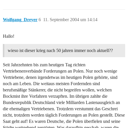
Wolfgang_Dreyer
6
11. September 2004 um 14:14
Hallo!
wieso ist dieser krieg nach 50 jahren immer noch aktuell??
Seit Jahrzehnten bis zum heutigen Tag richten
Vertriebenenverbände Forderungen an Polen. Nur noch wenige
Vertriebene, denen irgendetwas im heutigen Polen gehörte, sind
noch am Leben. Die weitaus meisten Fordernden sind
berufsmäßige Stänkerer, die nicht begreifen wollen, welchen
Bockmist ihre Vorfahren verzapften. Im übrigen zahlte die
Bundesrepublik Deutschland viele Milliarden Lastenausgleich an
die ehemaligen Vertriebenen. Trotzdem verstummt das Geschrei
nicht, trotzdem werden täglich Forderungen an Polen gestellt. Diese
Saat geht auf! Es waren Deutsche, die Polen überfielen und seine
Städte weitgehend zerstörten. Was daraufhin geschah, waren die