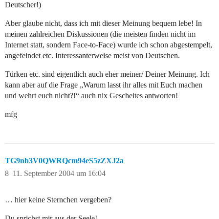
Deutscher!)
Aber glaube nicht, dass ich mit dieser Meinung bequem lebe! In
meinen zahlreichen Diskussionen (die meisten finden nicht im
Internet statt, sondern Face-to-Face) wurde ich schon abgestempelt,
angefeindet etc. Interessanterweise meist von Deutschen.
Türken etc. sind eigentlich auch eher meiner/ Deiner Meinung. Ich
kann aber auf die Frage „Warum lasst ihr alles mit Euch machen
und wehrt euch nicht?!“ auch nix Gescheites antworten!
mfg
TG9nb3V0QWRQcm94eS5zZXJ2a
8
11. September 2004 um 16:04
… hier keine Sternchen vergeben?
Du sprichst mir aus der Seele!