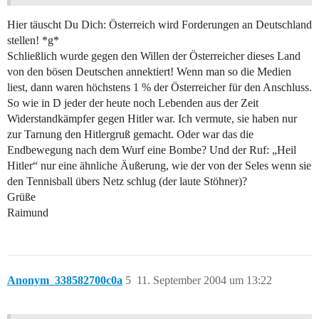
Hier täuscht Du Dich: Österreich wird Forderungen an Deutschland
stellen! *g*
Schließlich wurde gegen den Willen der Österreicher dieses Land
von den bösen Deutschen annektiert! Wenn man so die Medien
liest, dann waren höchstens 1 % der Österreicher für den Anschluss.
So wie in D jeder der heute noch Lebenden aus der Zeit
Widerstandkämpfer gegen Hitler war. Ich vermute, sie haben nur
zur Tarnung den Hitlergruß gemacht. Oder war das die
Endbewegung nach dem Wurf eine Bombe? Und der Ruf: „Heil
Hitler“ nur eine ähnliche Äußerung, wie der von der Seles wenn sie
den Tennisball übers Netz schlug (der laute Stöhner)?
Grüße
Raimund
Anonym_338582700c0a
5
11. September 2004 um 13:22