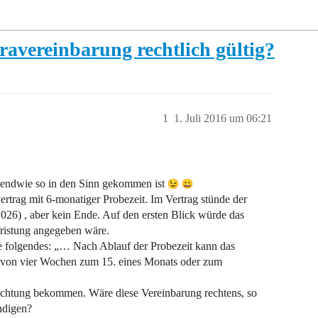
avereinbarung rechtlich gültig?
1
1. Juli 2016 um 06:21
irgendwie so in den Sinn gekommen ist
trag mit 6-monatiger Probezeit. Im Vertrag stünde der
026) , aber kein Ende. Auf den ersten Blick würde das
efristung angegeben wäre.
 folgendes: „… Nach Ablauf der Probezeit kann das
ist von vier Wochen zum 15. eines Monats oder zum
achtung bekommen. Wäre diese Vereinbarung rechtens, so
ndigen?