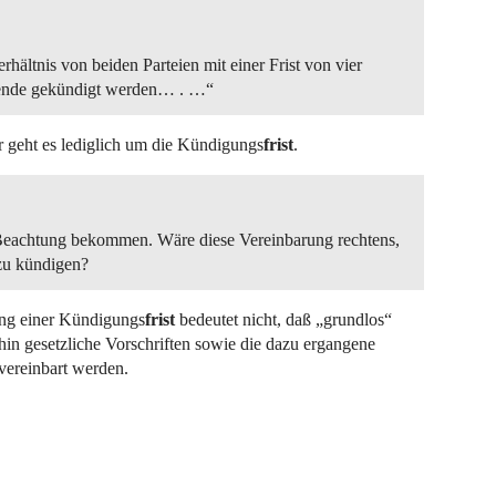
hältnis von beiden Parteien mit einer Frist von vier
ende gekündigt werden… . …“
r geht es lediglich um die Kündigungs
frist
.
Beachtung bekommen. Wäre diese Vereinbarung rechtens,
zu kündigen?
rung einer Kündigungs
frist
bedeutet nicht, daß „grundlos“
hin gesetzliche Vorschriften sowie die dazu ergangene
vereinbart werden.