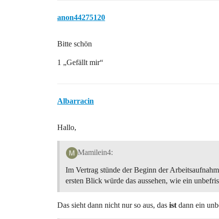
anon44275120
Bitte schön
1 „Gefällt mir“
Albarracin
Hallo,
Mamilein4:
Im Vertrag stünde der Beginn der Arbeitsaufnahme
ersten Blick würde das aussehen, wie ein unbefris
Das sieht dann nicht nur so aus, das
ist
dann ein unbe