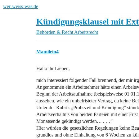
wer-weiss-was.de
Kündigungsklausel mit Extr
Behörden & Recht
Arbeitsrecht
Mamilein4
Hallo ihr Lieben,
mich interessiert folgender Fall brennend, der mir 
Angenommen ein Arbeitnehmer hätte einen Arbeitsver
Beginn der Arbeitsaufnahme (beispielsweise 01.01.1
aussehen, wie ein unbefristeter Vertrag, da keine B
Unter der Rubrik „Probezeit und Kündigung“ stünde
Arbeitsverhältnis von beiden Parteien mit einer Fr
Monatsende gekündigt werden… . …“
Hier würden die gesetzlichen Regelungen keine Be
grundlos und ohne Einhaltung von 6 Wochen zu kü