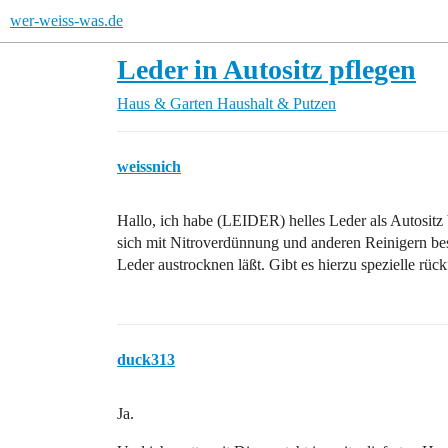
wer-weiss-was.de
Leder in Autositz pflegen
Haus & Garten
Haushalt & Putzen
weissnich
Hallo, ich habe (LEIDER) helles Leder als Autositz be
sich mit Nitroverdünnung und anderen Reinigern bes
Leder austrocknen läßt. Gibt es hierzu spezielle rück
duck313
Ja.