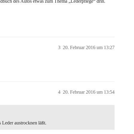
Handbuch des Autos etwas zum Thema „Lederpflege“ drin.
3
20. Februar 2016 um 13:27
4
20. Februar 2016 um 13:54
 Leder austrocknen läßt.