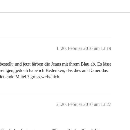
1
20. Februar 2016 um 13:19
stellt, und jetzt färben die Jeans mit ihrem Blau ab. Es lässt
eitigen, jedoch habe ich Bedenken, das dies auf Dauer das
fettende Mittel ? gruss,weissnich
2
20. Februar 2016 um 13:27