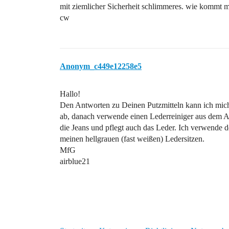
mit ziemlicher Sicherheit schlimmeres. wie kommt m
cw
Anonym_c449e12258e5
Hallo!
Den Antworten zu Deinen Putzmitteln kann ich mich
ab, danach verwende einen Lederreiniger aus dem A
die Jeans und pflegt auch das Leder. Ich verwende 
meinen hellgrauen (fast weißen) Ledersitzen.
MfG
airblue21