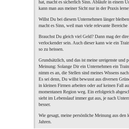
hat, macht es sicherlich Sinn. Abläufe in einem 
kann man aus meiner Sicht nur in der Praxis lerne
Willst Du bei diesem Unternehmen länger bleibe
macht es Sinn, weil man viele relevante Bereiche 
Brauchst Du gleich viel Geld? Dann mag der dire
verlockender sein. Auch dieser kann wie ein Trai
so zu heissen.
Grundsätzlich, und das ist meine ureigenste und p
Meinung: Solange Dir ein Unternehmen ein Traine
nimm es an, die Stellen sind meines Wissens nach
Es sei denn, Du willst bewusst aus diversen Grü
in kleinen Firmen arbeiten oder auf keinen Fall au
momentanen Region weg. Ein erfolgreich abgesch
sieht im Lebenslauf immer gut aus, je nach Unte
besser.
Wie gesagt, meine persönliche Meinung aus den l
Jahren.