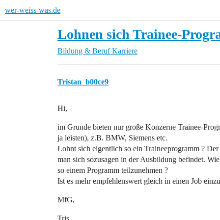
wer-weiss-was.de
Lohnen sich Trainee-Prog
Bildung & Beruf
Karriere
Tristan_b00ce9
Hi,
im Grunde bieten nur große Konzerne Trainee-Progr
ja leisten), z.B. BMW, Siemens etc.
Lohnt sich eigentlich so ein Traineeprogramm ? Der 
man sich sozusagen in der Ausbildung befindet. Wie 
so einem Programm teilzunehmen ?
Ist es mehr empfehlenswert gleich in einen Job einzu
MfG,
Tris