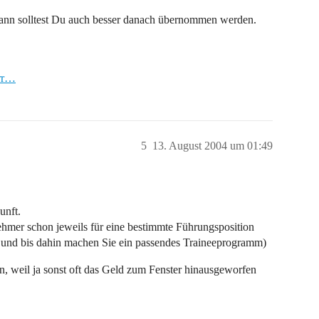
ann solltest Du auch besser danach übernommen werden.
arr…
5
13. August 2004 um 01:49
unft.
hmer schon jeweils für eine bestimmte Führungsposition
 und bis dahin machen Sie ein passendes Traineeprogramm)
, weil ja sonst oft das Geld zum Fenster hinausgeworfen