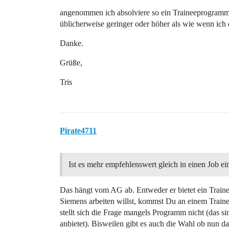
angenommen ich absolviere so ein Traineeprogramm e
üblicherweise geringer oder höher als wie wenn ich 
Danke.
Grüße,
Tris
Pirate4711
Ist es mehr empfehlenswert gleich in einen Job ei
Das hängt vom AG ab. Entweder er bietet ein Train
Siemens arbeiten willst, kommst Du an einem Traine
stellt sich die Frage mangels Programm nicht (das 
anbietet). Bisweilen gibt es auch die Wahl ob nun da