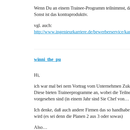
Wenn Du an einem Trainee-Programm teilnimmst, d
Sonst ist das kontraproduktiv.
vgl. auch:
http://www.ingenieurkarriere.de/bewerberservice/k
winni_the_pu
Hi,
ich war mal bei nem Vortrag vom Unternehmen Zuk
Diese bieten Traineeprogramme an, wobei die Teilne
vorgesehen sind (in einem Jahr sind Sie Chef von…
Ich denke, daß auch andere Firmen das so handhaben
wird (es sei denn die Planen 2 aus 3 oder sowas)
Also…