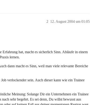
2
12. August 2004 um 01:05
 Erfahrung hat, macht es sicherlich Sinn. Abläufe in einem
raxis lernen.
uch dann macht es Sinn, weil man viele relevante Bereiche
 Job verlockender sein. Auch dieser kann wie ein Trainee
rsönliche Meinung: Solange Dir ein Unternehmen ein Trainee
s nach sehr begehrt. Es sei denn, Du willst bewusst aus
ten oder auf keinen Fall aus deiner momentanen Region weg.