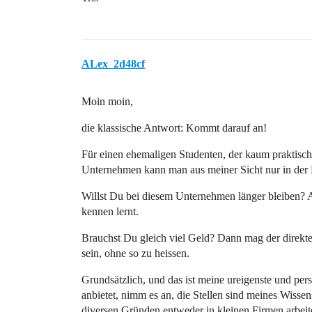
ALex_2d48cf
Moin moin,
die klassische Antwort: Kommt darauf an!
Für einen ehemaligen Studenten, der kaum praktische
Unternehmen kann man aus meiner Sicht nur in der P
Willst Du bei diesem Unternehmen länger bleiben? A
kennen lernt.
Brauchst Du gleich viel Geld? Dann mag der direkte
sein, ohne so zu heissen.
Grundsätzlich, und das ist meine ureigenste und pe
anbietet, nimm es an, die Stellen sind meines Wissen
diversen Gründen entweder in kleinen Firmen arbei