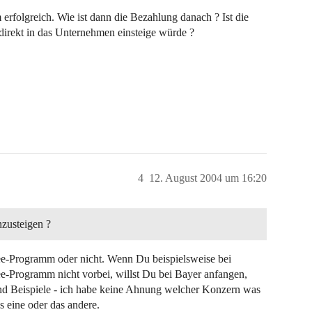
rfolgreich. Wie ist dann die Bezahlung danach ? Ist die
direkt in das Unternehmen einsteige würde ?
4
12. August 2004 um 16:20
nzusteigen ?
ee-Programm oder nicht. Wenn Du beispielsweise bei
e-Programm nicht vorbei, willst Du bei Bayer anfangen,
sind Beispiele - ich habe keine Ahnung welcher Konzern was
s eine oder das andere.