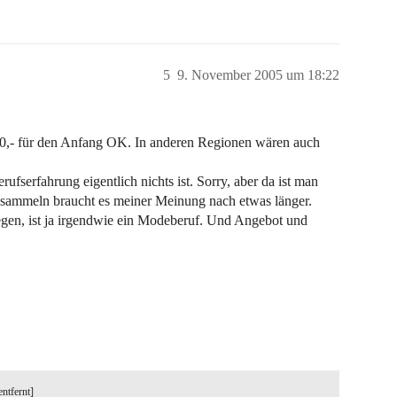
5
9. November 2005 um 18:22
00,- für den Anfang OK. In anderen Regionen wären auch
ufserfahrung eigentlich nichts ist. Sorry, aber da ist man
g sammeln braucht es meiner Meinung nach etwas länger.
tegen, ist ja irgendwie ein Modeberuf. Und Angebot und
entfernt]