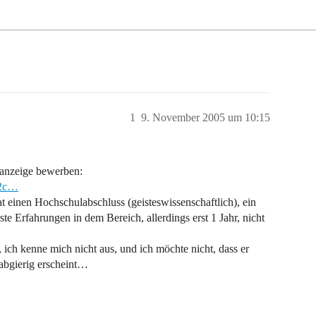
1
9. November 2005 um 10:15
nanzeige bewerben:
/2c…
 hat einen Hochschulabschluss (geisteswissenschaftlich), ein
e Erfahrungen in dem Bereich, allerdings erst 1 Jahr, nicht
 ich kenne mich nicht aus, und ich möchte nicht, dass er
 habgierig erscheint…