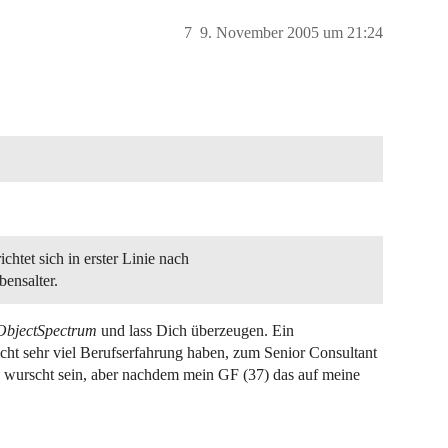
7
9. November 2005 um 21:24
chtet sich in erster Linie nach
bensalter.
ObjectSpectrum
und lass Dich überzeugen. Ein
icht sehr viel Berufserfahrung haben, zum Senior Consultant
ich wurscht sein, aber nachdem mein GF (37) das auf meine