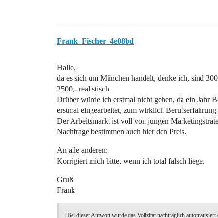
Frank_Fischer_4e08bd
Hallo,
da es sich um München handelt, denke ich, sind 30
2500,- realistisch.
Drüber würde ich erstmal nicht gehen, da ein Jahr Ber
erstmal eingearbeitet, zum wirklich Berufserfahrun
Der Arbeitsmarkt ist voll von jungen Marketingstra
Nachfrage bestimmen auch hier den Preis.
An alle anderen:
Korrigiert mich bitte, wenn ich total falsch liege.
Gruß
Frank
[Bei dieser Antwort wurde das Vollzitat nachträglich automatisiert 