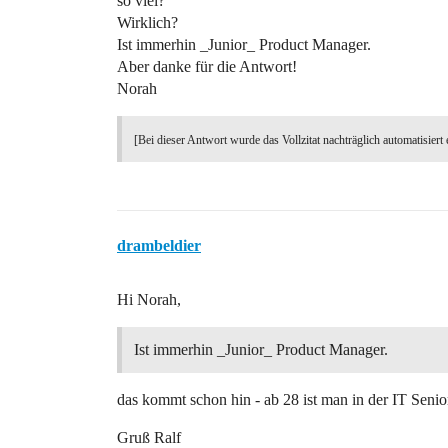
so viel?
Wirklich?
Ist immerhin _Junior_ Product Manager.
Aber danke für die Antwort!
Norah
[Bei dieser Antwort wurde das Vollzitat nachträglich automatisiert 
drambeldier
Hi Norah,
Ist immerhin _Junior_ Product Manager.
das kommt schon hin - ab 28 ist man in der IT Senio
Gruß Ralf