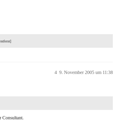
entfernt]
4
9. November 2005 um 11:38
r Consultant.