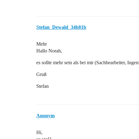
Stefan_Dewald_34b81b
Mehr
Hallo Norah,
es sollte mehr sein als bei mir (Sachbearbeiter, Inge
Gruß
Stefan
Anonym
Hi,