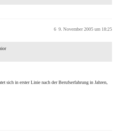
6
9. November 2005 um 18:25
nior
et sich in erster Linie nach der Berufserfahrung in Jahren,