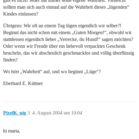
gibt es nicht! Jeder hat immer seine eigene Wahrheit. Vielleicht
sollten man sich auch einmal auf die Wahrheit dieses „lügenden“
Kindes einlassen?
Übrigens: Wir oft an einem Tag lügen eigentlich wir selber?!
Beginnt das nicht schon mit einem „Guten Morgen!“, obwohl wir
stattdessen eigentlich lieber „Verrecke, du Hund!“ sagen möchten?
Oder wenn wir Freude über ein liebevoll verpacktes Geschenk
heucheln, das wir abscheulich geschmacklos und völlig überflüssig
finden?
Wo hört „Wahrheit“ auf, und wo beginnt „Lüge“?
Eberhard E. Küttner
PixelK_nig
3
4. August 2004 um 10:04
hi maria,