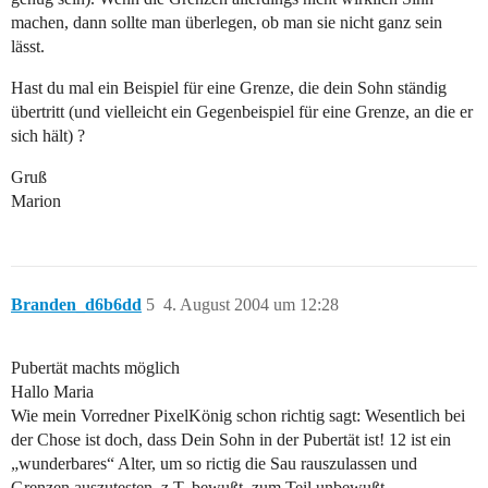
machen, dann sollte man überlegen, ob man sie nicht ganz sein
lässt.
Hast du mal ein Beispiel für eine Grenze, die dein Sohn ständig
übertritt (und vielleicht ein Gegenbeispiel für eine Grenze, an die er
sich hält) ?
Gruß
Marion
Branden_d6b6dd
5
4. August 2004 um 12:28
Pubertät machts möglich
Hallo Maria
Wie mein Vorredner PixelKönig schon richtig sagt: Wesentlich bei
der Chose ist doch, dass Dein Sohn in der Pubertät ist! 12 ist ein
„wunderbares“ Alter, um so rictig die Sau rauszulassen und
Grenzen auszutesten, z.T. bewußt, zum Teil unbewußt.