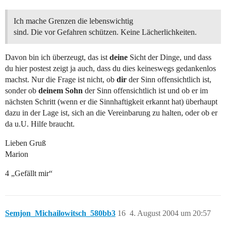
Ich mache Grenzen die lebenswichtig
sind. Die vor Gefahren schützen. Keine Lächerlichkeiten.
Davon bin ich überzeugt, das ist
deine
Sicht der Dinge, und dass
du hier postest zeigt ja auch, dass du dies keineswegs gedankenlos
machst. Nur die Frage ist nicht, ob
dir
der Sinn offensichtlich ist,
sonder ob
deinem Sohn
der Sinn offensichtlich ist und ob er im
nächsten Schritt (wenn er die Sinnhaftigkeit erkannt hat) überhaupt
dazu in der Lage ist, sich an die Vereinbarung zu halten, oder ob er
da u.U. Hilfe braucht.
Lieben Gruß
Marion
4 „Gefällt mir“
Semjon_Michailowitsch_580bb3
16
4. August 2004 um 20:57