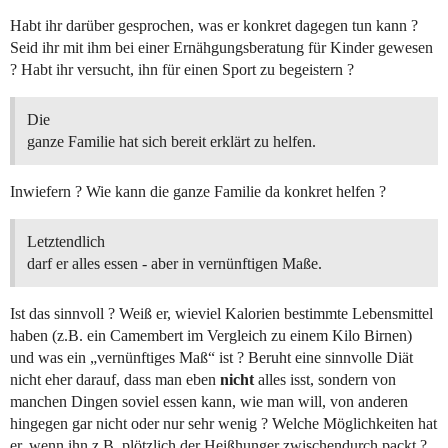
Habt ihr darüber gesprochen, was er konkret dagegen tun kann ?
Seid ihr mit ihm bei einer Ernähgungsberatung für Kinder gewesen
? Habt ihr versucht, ihn für einen Sport zu begeistern ?
Die
ganze Familie hat sich bereit erklärt zu helfen.
Inwiefern ? Wie kann die ganze Familie da konkret helfen ?
Letztendlich
darf er alles essen - aber in vernünftigen Maße.
Ist das sinnvoll ? Weiß er, wieviel Kalorien bestimmte Lebensmittel
haben (z.B. ein Camembert im Vergleich zu einem Kilo Birnen)
und was ein „vernünftiges Maß“ ist ? Beruht eine sinnvolle Diät
nicht eher darauf, dass man eben
nicht
alles isst, sondern von
manchen Dingen soviel essen kann, wie man will, von anderen
hingegen gar nicht oder nur sehr wenig ? Welche Möglichkeiten hat
er, wenn ihn z.B. plötzlich der Heißhunger zwischendurch packt ?