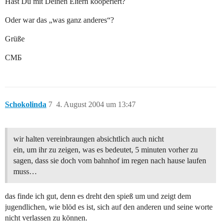
Hast Du mit Deinen Eltern kooperiert?
Oder war das „was ganz anderes“?
Grüße
CMБ
Schokolinda
7
4. August 2004 um 13:47
wir halten vereinbraungen absichtlich auch nicht
ein, um ihr zu zeigen, was es bedeutet, 5 minuten vorher zu
sagen, dass sie doch vom bahnhof im regen nach hause laufen
muss…
das finde ich gut, denn es dreht den spieß um und zeigt dem
jugendlichen, wie blöd es ist, sich auf den anderen und seine worte
nicht verlassen zu können.