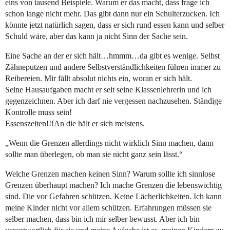
eins von tausend Beispiele. Warum er das macht, dass frage ich
schon lange nicht mehr. Das gibt dann nur ein Schulterzucken. Ich
könnte jetzt natürlich sagen, dass er sich rund essen kann und selber
Schuld wäre, aber das kann ja nicht Sinn der Sache sein.
Eine Sache an der er sich hält…hmmm…da gibt es wenige. Selbst
Zähneputzen und andere Selbstverständlichkeiten führen immer zu
Reibereien. Mir fällt absolut nichts ein, woran er sich hält.
Seine Hausaufgaben macht er seit seine Klassenlehrerin und ich
gegenzeichnen. Aber ich darf nie vergessen nachzusehen. Ständige
Kontrolle muss sein!
Essenszeiten!!!An die hält er sich meistens.
„Wenn die Grenzen allerdings nicht wirklich Sinn machen, dann
sollte man überlegen, ob man sie nicht ganz sein lässt.“
Welche Grenzen machen keinen Sinn? Warum sollte ich sinnlose
Grenzen überhaupt machen? Ich mache Grenzen die lebenswichtig
sind. Die vor Gefahren schützen. Keine Lächerlichkeiten. Ich kann
meine Kinder nicht vor allem schützen. Erfahrungen müssen sie
selber machen, dass bin ich mir selber bewusst. Aber ich bin