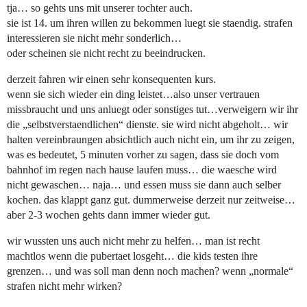
tja… so gehts uns mit unserer tochter auch.
sie ist 14. um ihren willen zu bekommen luegt sie staendig. strafen
interessieren sie nicht mehr sonderlich…
oder scheinen sie nicht recht zu beeindrucken.
derzeit fahren wir einen sehr konsequenten kurs.
wenn sie sich wieder ein ding leistet…also unser vertrauen
missbraucht und uns anluegt oder sonstiges tut…verweigern wir ihr
die „selbstverstaendlichen“ dienste. sie wird nicht abgeholt… wir
halten vereinbraungen absichtlich auch nicht ein, um ihr zu zeigen,
was es bedeutet, 5 minuten vorher zu sagen, dass sie doch vom
bahnhof im regen nach hause laufen muss… die waesche wird
nicht gewaschen… naja… und essen muss sie dann auch selber
kochen. das klappt ganz gut. dummerweise derzeit nur zeitweise…
aber 2-3 wochen gehts dann immer wieder gut.
wir wussten uns auch nicht mehr zu helfen… man ist recht
machtlos wenn die pubertaet losgeht… die kids testen ihre
grenzen… und was soll man denn noch machen? wenn „normale“
strafen nicht mehr wirken?