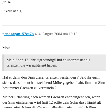
grusz
PixelKoenig
pendragon_57ca7b
4
4. August 2004 um 10:13
Moin,
Mein Sohn 12 Jahr lügt ständig!Und er übertritt ständig
Grenzen die wir aufgelegt haben.
Hat er denn den Sinn dieser Grenzen verstanden ? Seid ihr euch
sicher, dass ihr euch ausreichend Mühe gegeben habt, ihm den Sinn
bestimmter Grenzen zu vermitteln ?
Meiner Erfahrung nach werden Grenzen eher eingehalten, wenn
der Sinn eingesehen wird (mit 12 sollte dein Sohn dazu längst alt
genug sein). Wenn die Grenzen allerdings nicht wirklich Sinn