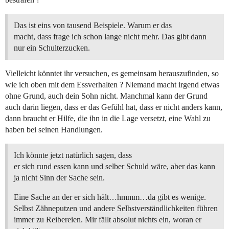
Das ist eins von tausend Beispiele. Warum er das
macht, dass frage ich schon lange nicht mehr. Das gibt dann
nur ein Schulterzucken.
Vielleicht könntet ihr versuchen, es gemeinsam herauszufinden, so
wie ich oben mit dem Essverhalten ? Niemand macht irgend etwas
ohne Grund, auch dein Sohn nicht. Manchmal kann der Grund
auch darin liegen, dass er das Gefühl hat, dass er nicht anders kann,
dann braucht er Hilfe, die ihn in die Lage versetzt, eine Wahl zu
haben bei seinen Handlungen.
Ich könnte jetzt natürlich sagen, dass
er sich rund essen kann und selber Schuld wäre, aber das kann
ja nicht Sinn der Sache sein.
Eine Sache an der er sich hält…hmmm…da gibt es wenige.
Selbst Zähneputzen und andere Selbstverständlichkeiten führen
immer zu Reibereien. Mir fällt absolut nichts ein, woran er