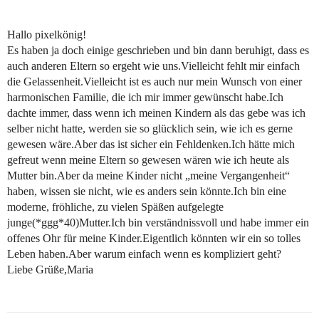
Hallo pixelkönig!
Es haben ja doch einige geschrieben und bin dann beruhigt, dass es
auch anderen Eltern so ergeht wie uns.Vielleicht fehlt mir einfach
die Gelassenheit.Vielleicht ist es auch nur mein Wunsch von einer
harmonischen Familie, die ich mir immer gewünscht habe.Ich
dachte immer, dass wenn ich meinen Kindern als das gebe was ich
selber nicht hatte, werden sie so glücklich sein, wie ich es gerne
gewesen wäre.Aber das ist sicher ein Fehldenken.Ich hätte mich
gefreut wenn meine Eltern so gewesen wären wie ich heute als
Mutter bin.Aber da meine Kinder nicht „meine Vergangenheit“
haben, wissen sie nicht, wie es anders sein könnte.Ich bin eine
moderne, fröhliche, zu vielen Späßen aufgelegte
junge(*ggg*40)Mutter.Ich bin verständnissvoll und habe immer ein
offenes Ohr für meine Kinder.Eigentlich könnten wir ein so tolles
Leben haben.Aber warum einfach wenn es kompliziert geht?
Liebe Grüße,Maria