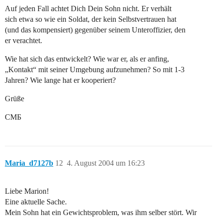
Auf jeden Fall achtet Dich Dein Sohn nicht. Er verhält
sich etwa so wie ein Soldat, der kein Selbstvertrauen hat
(und das kompensiert) gegenüber seinem Unteroffizier, den
er verachtet.
Wie hat sich das entwickelt? Wie war er, als er anfing,
„Kontakt“ mit seiner Umgebung aufzunehmen? So mit 1-3
Jahren? Wie lange hat er kooperiert?
Grüße
CMБ
Maria_d7127b
12
4. August 2004 um 16:23
Liebe Marion!
Eine aktuelle Sache.
Mein Sohn hat ein Gewichtsproblem, was ihm selber stört. Wir