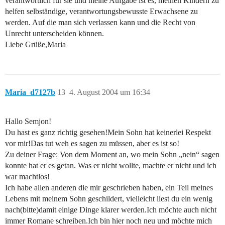
verantwortlich für sie und meine Aufgabe ist es, meinen Kindern zu
helfen selbständige, verantwortungsbewusste Erwachsene zu
werden. Auf die man sich verlassen kann und die Recht von
Unrecht unterscheiden können.
Liebe Grüße,Maria
Maria_d7127b
13
4. August 2004 um 16:34
Hallo Semjon!
Du hast es ganz richtig gesehen!Mein Sohn hat keinerlei Respekt
vor mir!Das tut weh es sagen zu müssen, aber es ist so!
Zu deiner Frage: Von dem Moment an, wo mein Sohn „nein“ sagen
konnte hat er es getan. Was er nicht wollte, machte er nicht und ich
war machtlos!
Ich habe allen anderen die mir geschrieben haben, ein Teil meines
Lebens mit meinem Sohn geschildert, vielleicht liest du ein wenig
nach(bitte)damit einige Dinge klarer werden.Ich möchte auch nicht
immer Romane schreiben.Ich bin hier noch neu und möchte mich