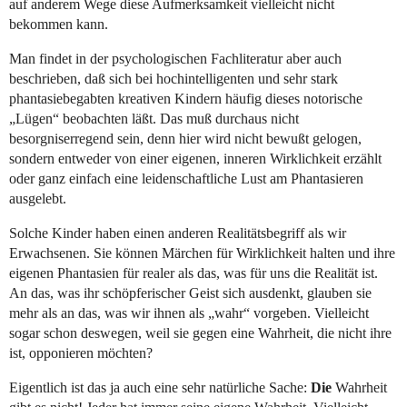
auf anderem Wege diese Aufmerksamkeit vielleicht nicht
bekommen kann.
Man findet in der psychologischen Fachliteratur aber auch
beschrieben, daß sich bei hochintelligenten und sehr stark
phantasiebegabten kreativen Kindern häufig dieses notorische
„Lügen“ beobachten läßt. Das muß durchaus nicht
besorgniserregend sein, denn hier wird nicht bewußt gelogen,
sondern entweder von einer eigenen, inneren Wirklichkeit erzählt
oder ganz einfach eine leidenschaftliche Lust am Phantasieren
ausgelebt.
Solche Kinder haben einen anderen Realitätsbegriff als wir
Erwachsenen. Sie können Märchen für Wirklichkeit halten und ihre
eigenen Phantasien für realer als das, was für uns die Realität ist.
An das, was ihr schöpferischer Geist sich ausdenkt, glauben sie
mehr als an das, was wir ihnen als „wahr“ vorgeben. Vielleicht
sogar schon deswegen, weil sie gegen eine Wahrheit, die nicht ihre
ist, opponieren möchten?
Eigentlich ist das ja auch eine sehr natürliche Sache:
Die
Wahrheit