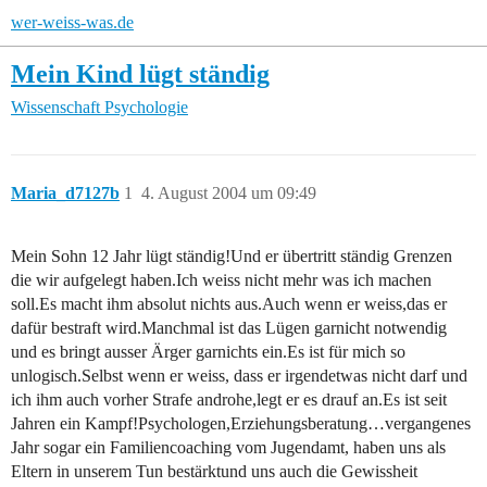
wer-weiss-was.de
Mein Kind lügt ständig
Wissenschaft
Psychologie
Maria_d7127b
1
4. August 2004 um 09:49
Mein Sohn 12 Jahr lügt ständig!Und er übertritt ständig Grenzen
die wir aufgelegt haben.Ich weiss nicht mehr was ich machen
soll.Es macht ihm absolut nichts aus.Auch wenn er weiss,das er
dafür bestraft wird.Manchmal ist das Lügen garnicht notwendig
und es bringt ausser Ärger garnichts ein.Es ist für mich so
unlogisch.Selbst wenn er weiss, dass er irgendetwas nicht darf und
ich ihm auch vorher Strafe androhe,legt er es drauf an.Es ist seit
Jahren ein Kampf!Psychologen,Erziehungsberatung…vergangenes
Jahr sogar ein Familiencoaching vom Jugendamt, haben uns als
Eltern in unserem Tun bestärktund uns auch die Gewissheit