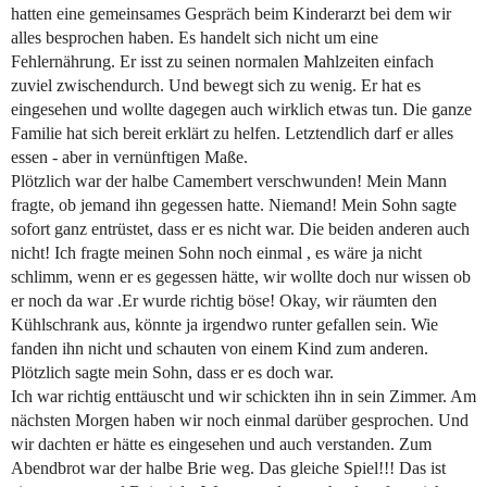
hatten eine gemeinsames Gespräch beim Kinderarzt bei dem wir
alles besprochen haben. Es handelt sich nicht um eine
Fehlernährung. Er isst zu seinen normalen Mahlzeiten einfach
zuviel zwischendurch. Und bewegt sich zu wenig. Er hat es
eingesehen und wollte dagegen auch wirklich etwas tun. Die ganze
Familie hat sich bereit erklärt zu helfen. Letztendlich darf er alles
essen - aber in vernünftigen Maße.
Plötzlich war der halbe Camembert verschwunden! Mein Mann
fragte, ob jemand ihn gegessen hatte. Niemand! Mein Sohn sagte
sofort ganz entrüstet, dass er es nicht war. Die beiden anderen auch
nicht! Ich fragte meinen Sohn noch einmal , es wäre ja nicht
schlimm, wenn er es gegessen hätte, wir wollte doch nur wissen ob
er noch da war .Er wurde richtig böse! Okay, wir räumten den
Kühlschrank aus, könnte ja irgendwo runter gefallen sein. Wie
fanden ihn nicht und schauten von einem Kind zum anderen.
Plötzlich sagte mein Sohn, dass er es doch war.
Ich war richtig enttäuscht und wir schickten ihn in sein Zimmer. Am
nächsten Morgen haben wir noch einmal darüber gesprochen. Und
wir dachten er hätte es eingesehen und auch verstanden. Zum
Abendbrot war der halbe Brie weg. Das gleiche Spiel!!! Das ist