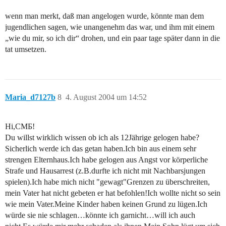
wenn man merkt, daß man angelogen wurde, könnte man dem
jugendlichen sagen, wie unangenehm das war, und ihm mit einem
„wie du mir, so ich dir“ drohen, und ein paar tage später dann in die
tat umsetzen.
Maria_d7127b
8
4. August 2004 um 14:52
Hi,CMБ!
Du willst wirklich wissen ob ich als 12Jährige gelogen habe?
Sicherlich werde ich das getan haben.Ich bin aus einem sehr
strengen Elternhaus.Ich habe gelogen aus Angst vor körperliche
Strafe und Hausarrest (z.B.durfte ich nicht mit Nachbarsjungen
spielen).Ich habe mich nicht "gewagt"Grenzen zu überschreiten,
mein Vater hat nicht gebeten er hat befohlen!Ich wollte nicht so sein
wie mein Vater.Meine Kinder haben keinen Grund zu lügen.Ich
würde sie nie schlagen…könnte ich garnicht…will ich auch