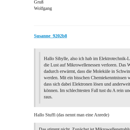
Gruß
Wolfgang
Susanne_9202b8
Hallo Sibylle, also ich hab im Elektrotechnik-
die Lust auf Mikrowellenessen verloren. Das W
dadurch erwärmt, dass die Moleküle in Schwin
werden. Mit ein bisschen Chemiekenntnissen 
dass sich dabei Elektronen lösen und anderwei
können. Im schlechtesten Fall tust du A rein 
raus.
Hallo Stuffi (das nennt man eine Anrede)
Das stimmt nicht. Zunächst ist Mikrowellenstrahl