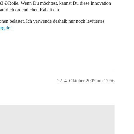
133 €/Rolle. Wenn Du möchtest, kannst Du diese Innovation
ürlich ordentlichen Rabatt ein.
onen belastet. Ich verwende deshalb nur noch levitiertes
rg.de
.
22
4. Oktober 2005 um 17:56