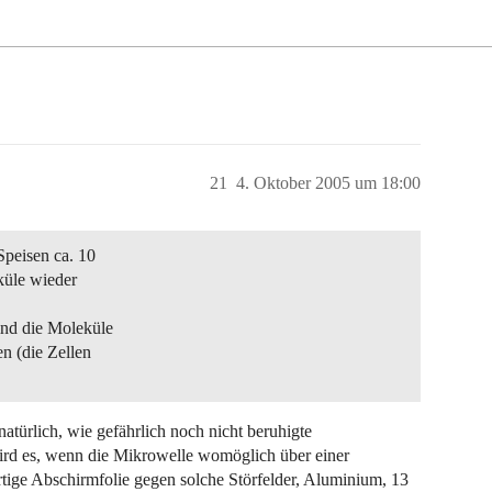
21
4. Oktober 2005 um 18:00
Speisen ca. 10
küle wieder
ind die Moleküle
n (die Zellen
atürlich, wie gefährlich noch nicht beruhigte
rd es, wenn die Mikrowelle womöglich über einer
rtige Abschirmfolie gegen solche Störfelder, Aluminium, 13