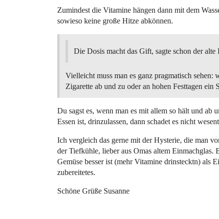
Zumindest die Vitamine hängen dann mit dem Wasser
sowieso keine große Hitze abkönnen.
Die Dosis macht das Gift, sagte schon der alte 
Vielleicht muss man es ganz pragmatisch sehen: w
Zigarette ab und zu oder an hohen Festtagen ein
Du sagst es, wenn man es mit allem so hält und ab 
Essen ist, drinzulassen, dann schadet es nicht wesent
Ich vergleich das gerne mit der Hysterie, die man v
der Tiefkühle, lieber aus Omas altem Einmachglas. 
Gemüse besser ist (mehr Vitamine drinstecktn) als
zubereitetes.
Schöne Grüße Susanne