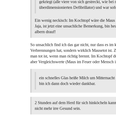
gekriegt (alle viere von sich gestreckt, wie bei
überdimensionierten Defibrillator) und war sofor
Ein wenig neckisch: Im Kochtopf wäre die Maus 
Jaja, ist jetzt eine unsachliche Bemerkung, bin he
albern drauf!
So unsachlich find ich das gar nicht, nur dass es im 
Verbrennungen hat, sondern wirklich Mausetot ist.
man tot ist, wenn man richtig brennt. Im Kochtopf dü
aber Vergleichswerte (Maus im Feuer oder Mensch 
ein schnelles Glas heiße Milch um Mitternacht
bin ich dann doch wieder dankbar.
2 Stunden auf dem Herd für sich hinköcheln kan
nicht mehr irre Gesund sein.