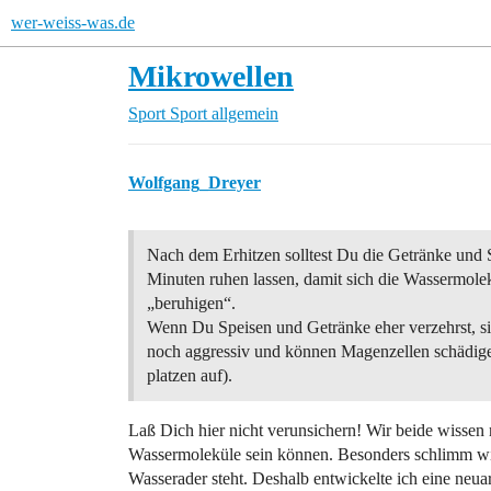
wer-weiss-was.de
Mikrowellen
Sport
Sport allgemein
Wolfgang_Dreyer
Nach dem Erhitzen solltest Du die Getränke und 
Minuten ruhen lassen, damit sich die Wassermole
„beruhigen“.
Wenn Du Speisen und Getränke eher verzehrst, s
noch aggressiv und können Magenzellen schädige
platzen auf).
Laß Dich hier nicht verunsichern! Wir beide wissen n
Wassermoleküle sein können. Besonders schlimm wi
Wasserader steht. Deshalb entwickelte ich eine neua