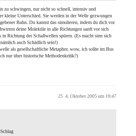
in zu schwingen, nur nicht so schnell, intensiv und
 der kleine Unterschied. Sie werden in der Welle gezwungen
egebener Bahn. Du kannst das simulieren, indem du dich vor
schwirren deine Moleküle in alle Richtungen sanft vor sich
 in Richtung der Schallwellen spüren. (Es macht sinn sich
nämlich auch Schädlich sein!)
elle als gesellschaftliche Metapher, wow, ich sollte im Bus
h nur über historische Methodenkritik?)
25
4. Oktober 2005 um 19:47
 Schlag