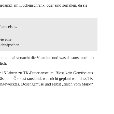
dampf am Küchenschrank, oder sind zerfallen, da sie
Paracelsus.
ie eine
 Schnäpschen
und an mal versucht die Vitamine und was da sonst noch im
lich.
or 15 Jahren zu TK-Futter anstellte. Bloss kein Gemüse aus
Bis denn Ökotest rausfand, was nicht geplant war, dass TK-
 Eingewecktes, Dosengemüse und selbst „frisch vom Markt“