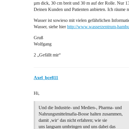
µm dick, 30 cm breit und 30 m auf der Rolle. Nur 
Deinen Kunden und Patienten anbieten. Ich räume nat
Wasser ist sowieso mit vielen gefährlichen Informati
Wasser, siehe hier
http://www.wasserzentrum-hambu
Gruß
Wolfgang
2 „Gefällt mir“
Axel_bce811
Hi,
Und die Industrie- und Medien-, Pharma- und
Nahrungsmittelmafia-Bosse halten zusammen,
damit ‚wir‘ das nicht erfahren; wie sie
uns langsam umbringen und uns dabei das