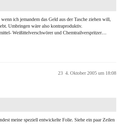
 wenn ich jemandem das Geld aus der Tasche ziehen will,
lebt. Umbringen wäre also kontraproduktiv.
smittel- Weißittelverschwörer und Chemtrailverspritzer…
23
4. Oktober 2005 um 18:08
dest meine speziell entwickelte Folie. Siehe ein paar Zeilen