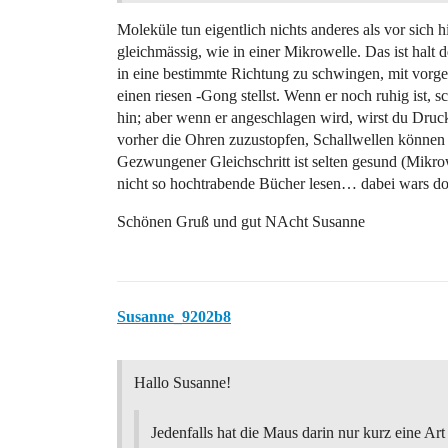
Moleküle tun eigentlich nichts anderes als vor sich h
gleichmässig, wie in einer Mikrowelle. Das ist halt
in eine bestimmte Richtung zu schwingen, mit vorg
einen riesen -Gong stellst. Wenn er noch ruhig ist, 
hin; aber wenn er angeschlagen wird, wirst du Druck
vorher die Ohren zuzustopfen, Schallwellen können 
Gezwungener Gleichschritt ist selten gesund (Mikrow
nicht so hochtrabende Bücher lesen… dabei wars doc
Schönen Gruß und gut NAcht Susanne
Susanne_9202b8
Hallo Susanne!
Jedenfalls hat die Maus darin nur kurz eine Art