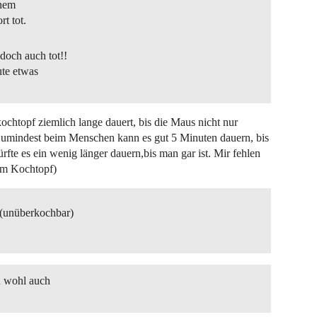
 nem
t tot.
doch auch tot!!
ute etwas
kochtopf ziemlich lange dauert, bis die Maus nicht nur
 Zumindest beim Menschen kann es gut 5 Minuten dauern, bis
rfte es ein wenig länger dauern,bis man gar ist. Mir fehlen
im Kochtopf)
 (unüberkochbar)
n wohl auch