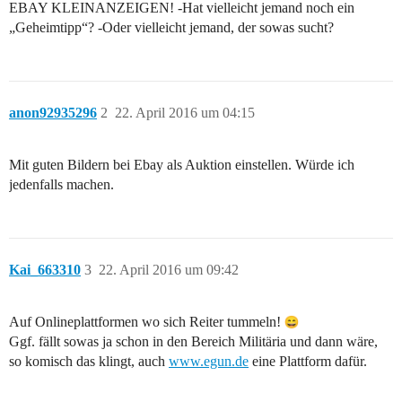
EBAY KLEINANZEIGEN! -Hat vielleicht jemand noch ein
„Geheimtipp“? -Oder vielleicht jemand, der sowas sucht?
anon92935296
2
22. April 2016 um 04:15
Mit guten Bildern bei Ebay als Auktion einstellen. Würde ich
jedenfalls machen.
Kai_663310
3
22. April 2016 um 09:42
Auf Onlineplattformen wo sich Reiter tummeln!
Ggf. fällt sowas ja schon in den Bereich Militäria und dann wäre,
so komisch das klingt, auch
www.egun.de
eine Plattform dafür.