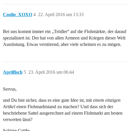
Coolio_XOXO
4
22. April 2016 um 13:33
Bei uns kommt immer ein „Trödler“ auf die Flohmärkte, der darauf
spezialisiert ist. Der hat von allen Armeen und Kriegen dieser Welt
Ausrüstung. Etwas verstörend, aber viele scheinen es zu mögen.
Aprilfisch
5
23. April 2016 um 06:44
Servus,
und Du bist sicher, dass es eine gute Idee ist, mit
einem einzigen
Artikel
einen Flohmarktstand zu machen? Und dass sich der
beschriebene Sattel ausgerechnet auf einem Flohmarkt am besten
verwerten lässt?
Schöne Grüße