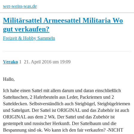
wer-weiss-was.de
Militärsattel Armeesattel Militaria Wo
gut verkaufen?
Freizeit & Hobby
Sammeln
Verako
1
21. April 2016 um 19:09
Hallo,
Ich habe einen Sattel mit allem darum und daran einschließlich
Satteltaschen, 2 Haferbeuteln aus Leder, Packriemen und 2
Satteldecken. Selbstverständlich auch Steigbügel, Steigbügelriemen
und Sattelgurt. Der Sattel ist ORIGINAL und das Zubehör ist auch
ORIGINAL aus dem 2 Wk. Der Sattel und das Zubehör ist
gestempelt und russischer Herkunft. Der Sattelbaum und die
Bespannung sind ok. Wo kann ich den fair verkaufen? -NICHT