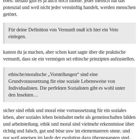
eben. dehalb gibt es ja auch noch morde. jeder mensch hat das
potenzial und weil nicht jeder vernünftig handelt, werden menschen
getötet.
Für deine Definition von Vernunft muß ich hier ein Veto
einlegen.
kannst du ja machen, aber schon kant sagte über die praktische
vernunft, dass sie ein vermögen sei ethische prinzipien aufzustellen.
ethische/moralische „Vorstellungen“ sind eine
Grundvoraussetzung für eine soziale Lebensweise von
Individualisten. Die perfekten Sozialisten gibt es wohl unter
den Insekten…
sicher sind ethik und moral eine vorraussetzung für ein soziales
leben, aber soziales leben beinhaltet mehr als gemeinschaften bilden
und arbeitsteilung. ethik und moral sind vielmehr erkenntnisse über
richtig und falsch, gut und böse usw im elementareren sinne. und
nur weil ameisen im laufe der evolution dazu übergegangen sind,