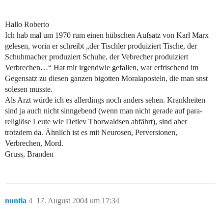
Hallo Roberto
Ich hab mal um 1970 rum einen hübschen Aufsatz von Karl Marx
gelesen, worin er schreibt „der Tischler produiziert Tische, der
Schuhmacher produziert Schuhe, der Vebrecher produiziert
Verbrechen…“ Hat mir irgendwie gefallen, war erfrischend im
Gegensatz zu diesen ganzen bigotten Moralaposteln, die man snst
solesen musste.
Als Arzt würde ich es allerdings noch anders sehen. Krankheiten
sind ja auch nicht sinngebend (wenn man nicht gerade auf para-
religiöse Leute wie Detlev Thorwaldsen abfährt), sind aber
trotzdem da. Ähnlich ist es mit Neurosen, Perversionen,
Verbrechen, Mord.
Gruss, Branden
nuntia
4
17. August 2004 um 17:34