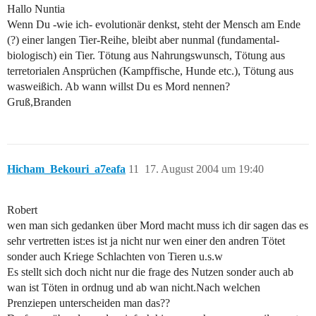
Hallo Nuntia
Wenn Du -wie ich- evolutionär denkst, steht der Mensch am Ende
(?) einer langen Tier-Reihe, bleibt aber nunmal (fundamental-
biologisch) ein Tier. Tötung aus Nahrungswunsch, Tötung aus
terretorialen Ansprüchen (Kampffische, Hunde etc.), Tötung aus
wasweißich. Ab wann willst Du es Mord nennen?
Gruß,Branden
Hicham_Bekouri_a7eafa
11
17. August 2004 um 19:40
Robert
wen man sich gedanken über Mord macht muss ich dir sagen das es
sehr vertretten ist:es ist ja nicht nur wen einer den andren Tötet
sonder auch Kriege Schlachten von Tieren u.s.w
Es stellt sich doch nicht nur die frage des Nutzen sonder auch ab
wan ist Töten in ordnug und ab wan nicht.Nach welchen
Prenziepen unterscheiden man das??