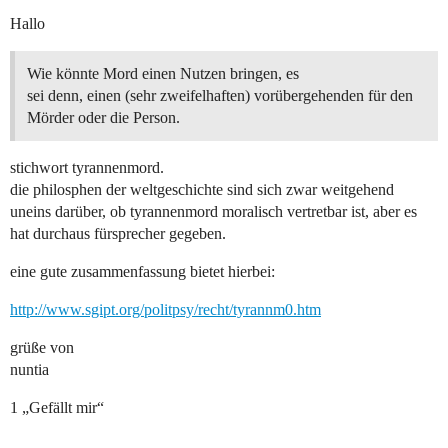
Hallo
Wie könnte Mord einen Nutzen bringen, es
sei denn, einen (sehr zweifelhaften) vorübergehenden für den
Mörder oder die Person.
stichwort tyrannenmord.
die philosphen der weltgeschichte sind sich zwar weitgehend
uneins darüber, ob tyrannenmord moralisch vertretbar ist, aber es
hat durchaus fürsprecher gegeben.
eine gute zusammenfassung bietet hierbei:
http://www.sgipt.org/politpsy/recht/tyrannm0.htm
grüße von
nuntia
1 „Gefällt mir“