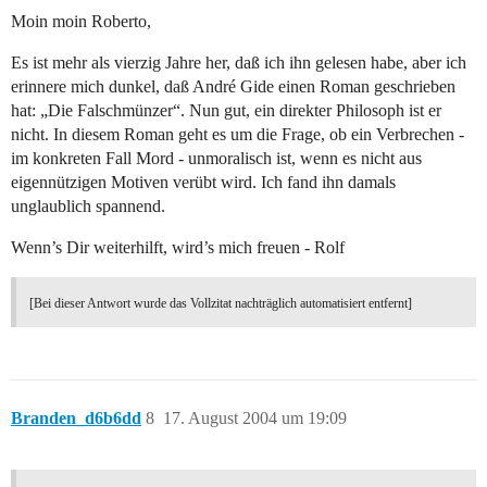
Moin moin Roberto,
Es ist mehr als vierzig Jahre her, daß ich ihn gelesen habe, aber ich
erinnere mich dunkel, daß André Gide einen Roman geschrieben
hat: „Die Falschmünzer“. Nun gut, ein direkter Philosoph ist er
nicht. In diesem Roman geht es um die Frage, ob ein Verbrechen -
im konkreten Fall Mord - unmoralisch ist, wenn es nicht aus
eigennützigen Motiven verübt wird. Ich fand ihn damals
unglaublich spannend.
Wenn’s Dir weiterhilft, wird’s mich freuen - Rolf
[Bei dieser Antwort wurde das Vollzitat nachträglich automatisiert entfernt]
Branden_d6b6dd
8
17. August 2004 um 19:09