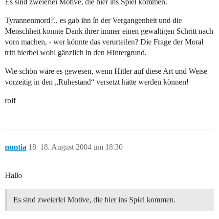
Es sind zweierlei Motive, die hier ins Spiel kommen.
Tyrannenmord?.. es gab ihn ín der Vergangenheit und die
Menschheit konnte Dank ihrer immer einen gewaltigen Schritt nach
vorn machen, - wer könnte das verurteilen? Die Frage der Moral
tritt hierbei wohl gänzlich in den HIntergrund.
Wie schön wäre es gewesen, wenn Hitler auf diese Art und Weise
vorzeitig in den „Ruhestand“ versetzt hätte werden können!
rolf
nuntia
18
18. August 2004 um 18:30
Hallo
Es sind zweierlei Motive, die hier ins Spiel kommen.