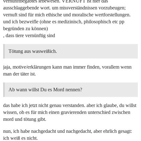
vernunftbegabtes lebewesen. VERNUFT ist hier das
ausschlaggebende wort. um missverständnissen vorzubeugen;
vernuft sind für mich ethische und moralische wertforstellungen.
und ich bezweifle (ohne es medizinisch, philosophisch etc pp
begründen zu können)
, dass tiere vernünftig sind
Tötung aus wasweißich.
jaja, motive/erklärungen kann man immer finden, vorallem wenn
man der täter ist.
Ab wann willst Du es Mord nennen?
das habe ich jetzt nicht genau verstanden. aber ich glaube, du willst
wissen, ob es für mich einen gravierenden unterschied zwischen
mord und tötung gibt.
nun, ich habe nachgedacht und nachgedacht, aber ehrlich gesagt:
ich weiß es nicht.