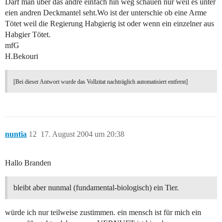
Darf man über das andre einfach hin weg schauen nur weil es unter
eien andren Deckmantel seht.Wo ist der unterschie ob eine Arme
Tötet weil die Regierung Habgierig ist oder wenn ein einzelner aus
Habgier Tötet.
mfG
H.Bekouri
[Bei dieser Antwort wurde das Vollzitat nachträglich automatisiert entfernt]
nuntia
12
17. August 2004 um 20:38
Hallo Branden
bleibt aber nunmal (fundamental-biologisch) ein Tier.
würde ich nur teilweise zustimmen. ein mensch ist für mich ein