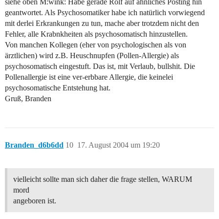
siehe oben M:wink: Habe gerade Rolf auf ähnliches Posting hin
geantwortet. Als Psychosomatiker habe ich natürlich vorwiegend
mit derlei Erkrankungen zu tun, mache aber trotzdem nicht den
Fehler, alle Krabnkheiten als psychosomatisch hinzustellen.
Von manchen Kollegen (eher von psychologischen als von
ärztlichen) wird z.B. Heuschnupfen (Pollen-Allergie) als
psychosomatisch eingestuft. Das ist, mit Verlaub, bullshit. Die
Pollenallergie ist eine ver-erbbare Allergie, die keinelei
psychosomatische Entstehung hat.
Gruß, Branden
Branden_d6b6dd
10
17. August 2004 um 19:20
vielleicht sollte man sich daher die frage stellen, WARUM
mord
angeboren ist.