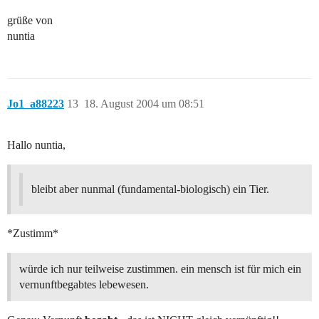
grüße von
nuntia
Jo1_a88223
13
18. August 2004 um 08:51
Hallo nuntia,
bleibt aber nunmal (fundamental-biologisch) ein Tier.
*Zustimm*
würde ich nur teilweise zustimmen. ein mensch ist für mich ein
vernunftbegabtes lebewesen.