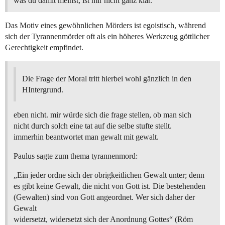
was du damit meinst, ist mir nicht ganz klar.
Das Motiv eines gewöhnlichen Mörders ist egoistisch, während
sich der Tyrannenmörder oft als ein höheres Werkzeug göttlicher
Gerechtigkeit empfindet.
Die Frage der Moral tritt hierbei wohl gänzlich in den
HIntergrund.
eben nicht. mir würde sich die frage stellen, ob man sich
nicht durch solch eine tat auf die selbe stufte stellt.
immerhin beantwortet man gewalt mit gewalt.
Paulus sagte zum thema tyrannenmord:
„Ein jeder ordne sich der obrigkeitlichen Gewalt unter; denn
es gibt keine Gewalt, die nicht von Gott ist. Die bestehenden
(Gewalten) sind von Gott angeordnet. Wer sich daher der
Gewalt
widersetzt, widersetzt sich der Anordnung Gottes“ (Röm