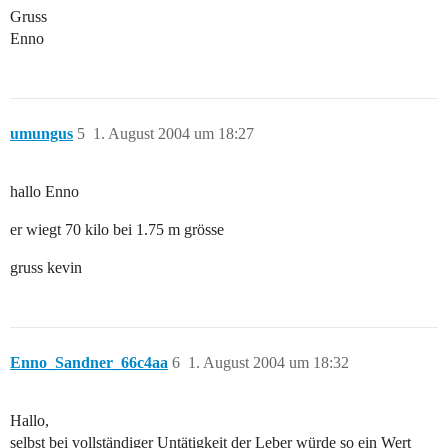
Gruss
Enno
umungus
5
1. August 2004 um 18:27
hallo Enno
er wiegt 70 kilo bei 1.75 m grösse
gruss kevin
Enno_Sandner_66c4aa
6
1. August 2004 um 18:32
Hallo,
selbst bei vollständiger Untätigkeit der Leber würde so ein Wert