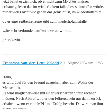
jetzt bangt er ziemlich, ob er nicht zum MPU test müsse.
er hatte gelesen das im wiederholtem falle dieses eintreffen würde.
nur er weiss nicht wie genau das gemeint ist, im wiederholtem fall.
ob es eine zeitbegrenzung gibt zum wiederholungsfalle.
wäre sehr verbunden auf korrekte antworten.
gruss kevin
Francesco_von_der_Lent_799ddd
2
1. August 2004 um 11:53
Hallo,
es wird übel für den Freund ausgehen, aber zum Wohle der
Menschheit.
Er wird möglicherweise mit einer verschärften Strafe rechnen
müssen. Nach Ablauf wird er den Führerschein nur dann zurück
erhalten, wenn er eine MPU mit Erfolg besteht. Da wird man ihm