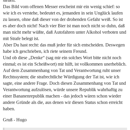
stellen.
Das Bild vom offenen Messer erscheint mir ein wenig schief: so
wie ich es verstehe, bedeutet es, jemanden in sein Unglück laufen
zu lassen, ohne daß dieser von der drohenden Gefahr weiß. So ist
es aber doch nicht! Nach vier Bier ist man noch nicht so duhn, daß
man nicht mehr wüßte, daß Autofahren unter Alkohol verboten und
mit Strafe belegt ist.
Aber Du hast recht: das muß jeder für sich entscheiden. Deswegen
habe ich geschrieben, ich riete seinem Freund.
Und ob diese „Denke“ (sag mir ein solches Wort bitte nicht noch
einmal; es ist ein Scheißwort) mir hilft, ist vollkommen unerheblich.
Auf dem Zusammenhang von Tat und Verantwortung ruht unser
Rechtssystem; die strafrechtliche Würdigung der Tat ist, wie ich
sagte, eine andere Frage. Doch diesen Zusammenhang von Tat und
Verantwortung aufzulösen, würde unsere Republik wahrhaftig zu
einer Bananenrepublik machen - das jedoch wären schon wieder
andere Gründe als die, aus denen wir diesen Status schon erreicht
haben.
Gruß - Hugo