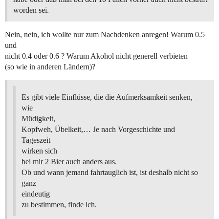
worden sei.
Nein, nein, ich wollte nur zum Nachdenken anregen! Warum 0.5
und
nicht 0.4 oder 0.6 ? Warum Akohol nicht generell verbieten
(so wie in anderen Ländern)?
Es gibt viele Einflüsse, die die Aufmerksamkeit senken,
wie
Müdigkeit,
Kopfweh, Übelkeit,… Je nach Vorgeschichte und
Tageszeit
wirken sich
bei mir 2 Bier auch anders aus.
Ob und wann jemand fahrtauglich ist, ist deshalb nicht so
ganz
eindeutig
zu bestimmen, finde ich.