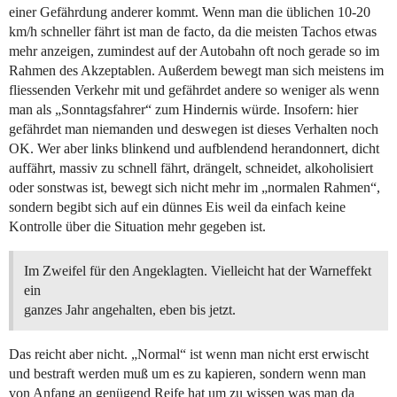
einer Gefährdung anderer kommt. Wenn man die üblichen 10-20
km/h schneller fährt ist man de facto, da die meisten Tachos etwas
mehr anzeigen, zumindest auf der Autobahn oft noch gerade so im
Rahmen des Akzeptablen. Außerdem bewegt man sich meistens im
fliessenden Verkehr mit und gefährdet andere so weniger als wenn
man als „Sonntagsfahrer“ zum Hindernis würde. Insofern: hier
gefährdet man niemanden und deswegen ist dieses Verhalten noch
OK. Wer aber links blinkend und aufblendend herandonnert, dicht
auffährt, massiv zu schnell fährt, drängelt, schneidet, alkoholisiert
oder sonstwas ist, bewegt sich nicht mehr im „normalen Rahmen“,
sondern begibt sich auf ein dünnes Eis weil da einfach keine
Kontrolle über die Situation mehr gegeben ist.
Im Zweifel für den Angeklagten. Vielleicht hat der Warneffekt
ein
ganzes Jahr angehalten, eben bis jetzt.
Das reicht aber nicht. „Normal“ ist wenn man nicht erst erwischt
und bestraft werden muß um es zu kapieren, sondern wenn man
von Anfang an genügend Reife hat um zu wissen was man da