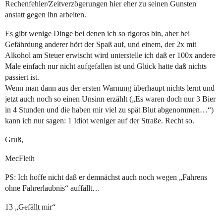
Rechenfehler/Zeitverzögerungen hier eher zu seinen Gunsten
anstatt gegen ihn arbeiten.
Es gibt wenige Dinge bei denen ich so rigoros bin, aber bei
Gefährdung anderer hört der Spaß auf, und einem, der 2x mit
Alkohol am Steuer erwischt wird unterstelle ich daß er 100x andere
Male einfach nur nicht aufgefallen ist und Glück hatte daß nichts
passiert ist.
Wenn man dann aus der ersten Warnung überhaupt nichts lernt und
jetzt auch noch so einen Unsinn erzählt („Es waren doch nur 3 Bier
in 4 Stunden und die haben mir viel zu spät Blut abgenommen…“)
kann ich nur sagen: 1 Idiot weniger auf der Straße. Recht so.
Gruß,
MecFleih
PS: Ich hoffe nicht daß er demnächst auch noch wegen „Fahrens
ohne Fahrerlaubnis“ auffällt…
13 „Gefällt mir“