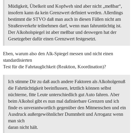
Müdigkeit, Übelkeit und Kopfweh sind aber nicht „meßbar“,
insofern kann da kein Grenzwert definiert werden. Allerdings
bestimmt die STVO daß man auch in diesen Fällen nicht am
Straßenverkehr teilnehmen darf, wenn man fahruntüchtig ist.
Der Alkoholspiegel ist aber meßbar und deswegen hat der
Gesetzgeber dafür einen Grenzwert festgesetzt.
Eben, warum also den Alk-Spiegel messen und nicht einen
standardisierten
Test für die Fahrtauglichkeit (Reaktion, Koordination)?
Ich stimme Dir zu daß auch andere Faktoren als Alkoholgenuß
die Fahrtüchtigkeit beeinflussen, letztlich können selbst
nüchterne, fitte Leute unterschiedlich gut Auto fahren. Aber
beim Alkohol gibt es nun mal dafinierbare Grenzen und ich
finde es unverantwortlich gegenüber den Mitmenschen und ein
Ausdruck außergewöhnlicher Dummheit und Arroganz wenn
man sich
daran nicht hält.