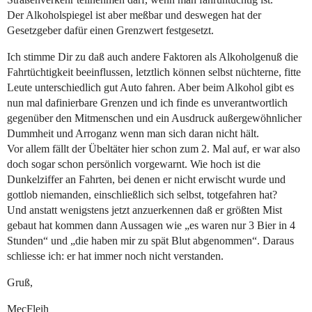
Der Alkoholspiegel ist aber meßbar und deswegen hat der
Gesetzgeber dafür einen Grenzwert festgesetzt.
Ich stimme Dir zu daß auch andere Faktoren als Alkoholgenuß die
Fahrtüchtigkeit beeinflussen, letztlich können selbst nüchterne, fitte
Leute unterschiedlich gut Auto fahren. Aber beim Alkohol gibt es
nun mal dafinierbare Grenzen und ich finde es unverantwortlich
gegenüber den Mitmenschen und ein Ausdruck außergewöhnlicher
Dummheit und Arroganz wenn man sich daran nicht hält.
Vor allem fällt der Übeltäter hier schon zum 2. Mal auf, er war also
doch sogar schon persönlich vorgewarnt. Wie hoch ist die
Dunkelziffer an Fahrten, bei denen er nicht erwischt wurde und
gottlob niemanden, einschließlich sich selbst, totgefahren hat?
Und anstatt wenigstens jetzt anzuerkennen daß er größten Mist
gebaut hat kommen dann Aussagen wie „es waren nur 3 Bier in 4
Stunden“ und „die haben mir zu spät Blut abgenommen“. Daraus
schliesse ich: er hat immer noch nicht verstanden.
Gruß,
MecFleih