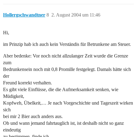
Hollergschwandtner
8
2. August 2004 um 11:46
Hi,
im Prinzip hab ich auch kein Verständis für Betrunkene am Steuer.
Aber bedenke: Vor noch nicht allzulanger Zeit wurde die Grenze
zum
Bedrunkensein noch mit 0,8 Promille festgelegt. Damals hätte sich
der
Freund korrekt verhalten.
Es gibt viele Einflüsse, die die Aufmerksamkeit senken, wie
Müdigkeit,
Kopfweh, Übelkeit,… Je nach Vorgeschichte und Tageszeit wirken
sich
bei mir 2 Bier auch anders aus.
Ob und wann jemand fahrtauglich ist, ist deshalb nicht so ganz
eindeutig
zu bestimmen, finde ich.