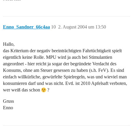
Enno_Sandner_66c4aa
10
2. August 2004 um 13:50
Hallo,
das Kriterium der negativ beeinträchtigten Fahrtüchtigkeit spielt
eigentlich keine Rolle. MPU wird ja auch bei Stimulantien
angeordnet - hier reicht ja sogar der begründete Verdacht des
Konsums, ohne am Steuer gesessen zu haben (s.h. FeV). Es sind
einfach willkürliche, gewürfelte Spielregeln, was und wieviel man
konsumieren darf und was nicht. Evtl. ist 2010 Apfelsaft verboten,
wer weiß das schon
?
Gruss
Enno