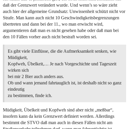
daß der Grenzwert verändert wurde. Und wenn’s so wäre zieht
auch hier der allgemeine Grundsatz: Unwissenheit schützt nicht vor
Strafe. Man kann auch nicht 10 Geschwindigkeitsbegrenzungen
übertreten und dann bei der 11., wo man erwischt wird,
argumentieren daß man es nicht gesehen habe oder daß man bei
den 10 Fällen vorher auch nicht bestraft worden sei.
Es gibt viele Einflüsse, die die Aufmerksamkeit senken, wie
Müdigkeit,
Kopfweh, Übelkeit,… Je nach Vorgeschichte und Tageszeit
wirken sich
bei mir 2 Bier auch anders aus.
Ob und wann jemand fahrtauglich ist, ist deshalb nicht so ganz
eindeutig
zu bestimmen, finde ich.
Müdigkeit, Übelkeit und Kopfweh sind aber nicht „meßbar“,
insofern kann da kein Grenzwert definiert werden. Allerdings
bestimmt die STVO daß man auch in diesen Fällen nicht am
Straßenverkehr teilnehmen darf, wenn man fahruntüchtig ist.