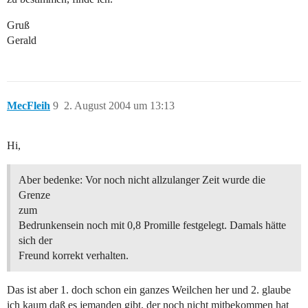
Gruß
Gerald
MecFleih
9
2. August 2004 um 13:13
Hi,
Aber bedenke: Vor noch nicht allzulanger Zeit wurde die
Grenze
zum
Bedrunkensein noch mit 0,8 Promille festgelegt. Damals hätte
sich der
Freund korrekt verhalten.
Das ist aber 1. doch schon ein ganzes Weilchen her und 2. glaube
ich kaum daß es jemanden gibt, der noch nicht mitbekommen hat