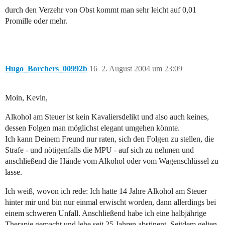
durch den Verzehr von Obst kommt man sehr leicht auf 0,01
Promille oder mehr.
Hugo_Borchers_00992b
16
2. August 2004 um 23:09
Moin, Kevin,
Alkohol am Steuer ist kein Kavaliersdelikt und also auch keines,
dessen Folgen man möglichst elegant umgehen könnte.
Ich kann Deinem Freund nur raten, sich den Folgen zu stellen, die
Strafe - und nötigenfalls die MPU - auf sich zu nehmen und
anschließend die Hände vom Alkohol oder vom Wagenschlüssel zu
lasse.
Ich weiß, wovon ich rede: Ich hatte 14 Jahre Alkohol am Steuer
hinter mir und bin nur einmal erwischt worden, dann allerdings bei
einem schweren Unfall. Anschließend habe ich eine halbjährige
Therapie gemacht und lebe seit 25 Jahren abstinent. Seitdem gelten