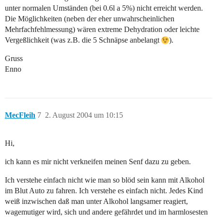
unter normalen Umständen (bei 0.6l a 5%) nicht erreicht werden.
Die Möglichkeiten (neben der eher unwahrscheinlichen
Mehrfachfehlmessung) wären extreme Dehydration oder leichte
Vergeßlichkeit (was z.B. die 5 Schnäpse anbelangt
).
Gruss
Enno
MecFleih
7
2. August 2004 um 10:15
Hi,
ich kann es mir nicht verkneifen meinen Senf dazu zu geben.
Ich verstehe einfach nicht wie man so blöd sein kann mit Alkohol
im Blut Auto zu fahren. Ich verstehe es einfach nicht. Jedes Kind
weiß inzwischen daß man unter Alkohol langsamer reagiert,
wagemutiger wird, sich und andere gefährdet und im harmlosesten