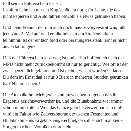
Fall seinen Führerschein los ist.
Insofern habe ich nur ein Kopfschütteln übrig für Leute, die das
nicht kapieren und Auto fahren obwohl sie etwas getrunken haben.
Und Dein Freund, der nun auch noch massiv vorgewarnt war, fällt
jetzt zum 2. Mal auf weil er alkoholisiert am Straßenverkehr
teilnimmt. Ist der einfach blöd oder beratungsresistent, lernt er nicht
aus Erfahrungen?
Daß der Führerschein jetzt weg ist und er ihn hoffentlich nach der
MPU nicht mehr zurückbekommt ist nur folgerichtig. Wie oft ist der
zwischenzeitlich gefahren und ist nicht erwischt worden? Glaubst
Du dem im Ernst daß er nur 3 Biere in mehreren Stunden getrunken
hat? Nie im Leben!!!
Die Atemalkohol-Meßgeräte sind inzwischen so genau daß ihr
Ergebnis gerichtsverwertbar ist, und die Blutabnahme war immer
schon unumstritten. Weil das Ganze gerichtsverwertbar sein muß
wird ein Faktor wie Zeitverzögerung zwischen Festnahme und
Blutabnahme ins Ergebnis eingerechnet, da soll er sich mal keine
Sorgen machen. Vor allem würde ein