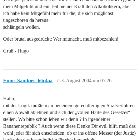
mein Mitgefühl und ein Teil meiner Kraft den Alkoholikern, aber
ich habe kein Mitgefühl mehr für die, die sich möglichst
ungeschoren da heraus-
schlängeln wollen.
Oder brutal ausgedrückt: Wer mitmacht, muß mitbezahlen!
Gruß - Hugo
Enno_Sandner_66c4aa
17
3. August 2004 um 05:26
Hallo,
mit der Logik müßte man bei einem gerechtfertigten Strafverfahren
einen Anwalt ablehnen und sich der „vollen Härte des Gesetzes“
stellen. Wo bitte schön leben wir denn ? In irgendeiner
Bananenrepublik ? Auch wenn diese Denke Dir evtl. hilft, muß das
wohl jeder für sich entscheiden, ob er ins offene Messer (der Justiz)
läuft oder das bestmögliche für sich herausholt.