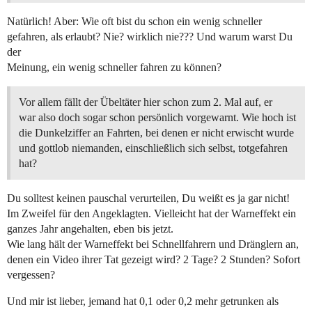
Natürlich! Aber: Wie oft bist du schon ein wenig schneller
gefahren, als erlaubt? Nie? wirklich nie??? Und warum warst Du
der
Meinung, ein wenig schneller fahren zu können?
Vor allem fällt der Übeltäter hier schon zum 2. Mal auf, er
war also doch sogar schon persönlich vorgewarnt. Wie hoch ist
die Dunkelziffer an Fahrten, bei denen er nicht erwischt wurde
und gottlob niemanden, einschließlich sich selbst, totgefahren
hat?
Du solltest keinen pauschal verurteilen, Du weißt es ja gar nicht!
Im Zweifel für den Angeklagten. Vielleicht hat der Warneffekt ein
ganzes Jahr angehalten, eben bis jetzt.
Wie lang hält der Warneffekt bei Schnellfahrern und Dränglern an,
denen ein Video ihrer Tat gezeigt wird? 2 Tage? 2 Stunden? Sofort
vergessen?
Und mir ist lieber, jemand hat 0,1 oder 0,2 mehr getrunken als