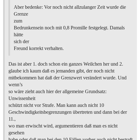
Aber bedenke: Vor noch nicht allzulanger Zeit wurde die
Grenze
zum
Bedrunkensein noch mit 0,8 Promille festgelegt. Damals
hätte
sich der
Freund korrekt verhalten.
Das ist aber 1. doch schon ein ganzes Weilchen her und 2.
glaube ich kaum daß es jemanden gibt, der noch nicht
mitbekommen hat daß der Grenzwert verändert wurde. Und
wenn’s
so wäre zieht auch hier der allgemeine Grundsatz:
Unwissenheit
schützt nicht vor Strafe. Man kann auch nicht 10
Geschwindigkeitsbegrenzungen übertreten und dann bei der
11.,
wo man erwischt wird, argumentieren daß man es nicht
gesehen
habe oder daß man bei den 10 Fällen vorher auch nicht bestraft