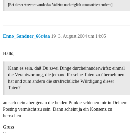
[Bei dieser Antwort wurde das Vollzitat nachträglich automatisiert entfernt]
Enno_Sandner_66c4aa
19
3. August 2004 um 14:05
Hallo,
Kann es sein, daß Du zwei Dinge durcheinanderwirfst: einmal
die Verantwortung, die jemand für seine Taten zu übernehmen
hat und zum andern die strafrechtliche Würdigung dieser
Taten?
an sich nein aber genau die beiden Punkte schienen mir in Deinem
Posting vermischt zu sein. Dann scheint ja ein Konsenz zu
herrschen.
Gruss