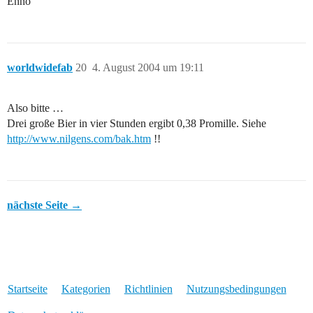
Enno
worldwidefab
20
4. August 2004 um 19:11
Also bitte …
Drei große Bier in vier Stunden ergibt 0,38 Promille. Siehe
http://www.nilgens.com/bak.htm
!!
nächste Seite →
Startseite
Kategorien
Richtlinien
Nutzungsbedingungen