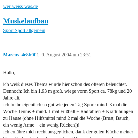
wer-weiss-was.de
Muskelaufbau
Sport
Sport allgemein
Marcus_4e8b0f
1
9. August 2004 um 23:51
Hallo,
ich weiß dieses Thema wurde hier schon des öfteren beleuchtet.
Dennoch: Ich bin 1,93 m groß, wiege vorm Sport ca. 78kg und 20
Jahre alt.
Ich treibe eigentlich so gut wie jeden Tag Sport: mind. 3 mal die
Woche Tennis + mind. 1 mal Fußball + Radfahren + Kraftübungen
zu Hause (ohne Hilfsmittel mind 2 mal die Woche (Brust, Bauch,
ein wenig Arme + ein wenig Rücken))!
Ich ernähre mich recht ausgeglichen, dank der guten Küche meiner