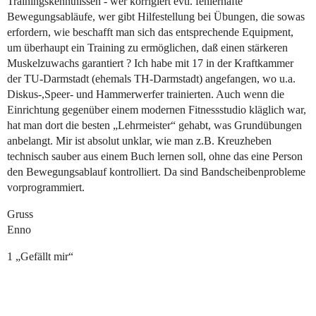
Trainingskenntnissen - wer korrigiert evtl. fehlerhafte
Bewegungsabläufe, wer gibt Hilfestellung bei Übungen, die sowas
erfordern, wie beschafft man sich das entsprechende Equipment,
um überhaupt ein Training zu ermöglichen, daß einen stärkeren
Muskelzuwachs garantiert ? Ich habe mit 17 in der Kraftkammer
der TU-Darmstadt (ehemals TH-Darmstadt) angefangen, wo u.a.
Diskus-,Speer- und Hammerwerfer trainierten. Auch wenn die
Einrichtung gegenüber einem modernen Fitnessstudio kläglich war,
hat man dort die besten „Lehrmeister“ gehabt, was Grundübungen
anbelangt. Mir ist absolut unklar, wie man z.B. Kreuzheben
technisch sauber aus einem Buch lernen soll, ohne das eine Person
den Bewegungsablauf kontrolliert. Da sind Bandscheibenprobleme
vorprogrammiert.
Gruss
Enno
1 „Gefällt mir“