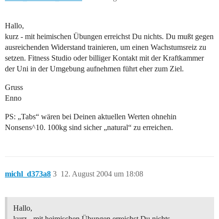
Hallo,
kurz - mit heimischen Übungen erreichst Du nichts. Du mußt gegen
ausreichenden Widerstand trainieren, um einen Wachstumsreiz zu
setzen. Fitness Studio oder billiger Kontakt mit der Kraftkammer
der Uni in der Umgebung aufnehmen führt eher zum Ziel.
Gruss
Enno
PS: „Tabs“ wären bei Deinen aktuellen Werten ohnehin
Nonsens^10. 100kg sind sicher „natural“ zu erreichen.
michl_d373a8
3
12. August 2004 um 18:08
Hallo,
kurz - mit heimischen Übungen erreichst Du nichts.