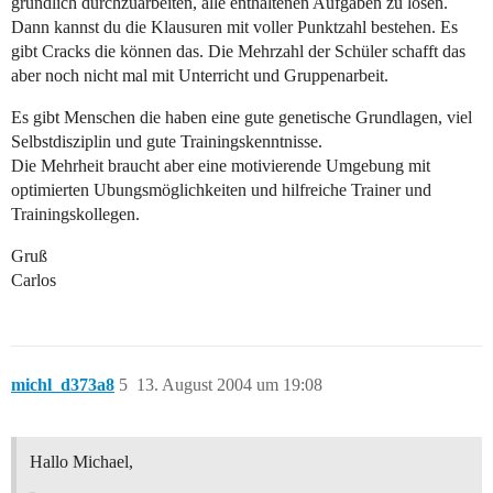
gründlich durchzuarbeiten, alle enthaltenen Aufgaben zu lösen.
Dann kannst du die Klausuren mit voller Punktzahl bestehen. Es
gibt Cracks die können das. Die Mehrzahl der Schüler schafft das
aber noch nicht mal mit Unterricht und Gruppenarbeit.
Es gibt Menschen die haben eine gute genetische Grundlagen, viel
Selbstdisziplin und gute Trainingskenntnisse.
Die Mehrheit braucht aber eine motivierende Umgebung mit
optimierten Ubungsmöglichkeiten und hilfreiche Trainer und
Trainingskollegen.
Gruß
Carlos
michl_d373a8
5
13. August 2004 um 19:08
Hallo Michael,