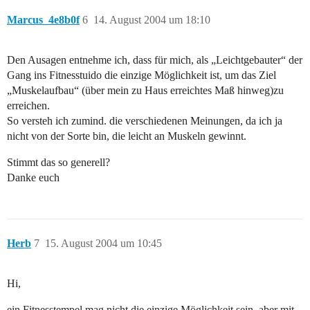
Marcus_4e8b0f
6
14. August 2004 um 18:10
Den Ausagen entnehme ich, dass für mich, als „Leichtgebauter“ der
Gang ins Fitnesstuido die einzige Möglichkeit ist, um das Ziel
„Muskelaufbau“ (über mein zu Haus erreichtes Maß hinweg)zu
erreichen.
So versteh ich zumind. die verschiedenen Meinungen, da ich ja
nicht von der Sorte bin, die leicht an Muskeln gewinnt.
Stimmt das so generell?
Danke euch
Herb
7
15. August 2004 um 10:45
Hi,
ein Fitnesstempel mag nicht die einzige Möglichkeit sein, aber mit