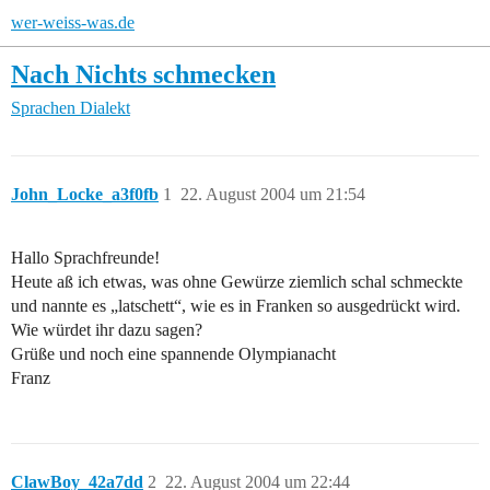
wer-weiss-was.de
Nach Nichts schmecken
Sprachen
Dialekt
John_Locke_a3f0fb
1
22. August 2004 um 21:54
Hallo Sprachfreunde!
Heute aß ich etwas, was ohne Gewürze ziemlich schal schmeckte
und nannte es „latschett“, wie es in Franken so ausgedrückt wird.
Wie würdet ihr dazu sagen?
Grüße und noch eine spannende Olympianacht
Franz
ClawBoy_42a7dd
2
22. August 2004 um 22:44