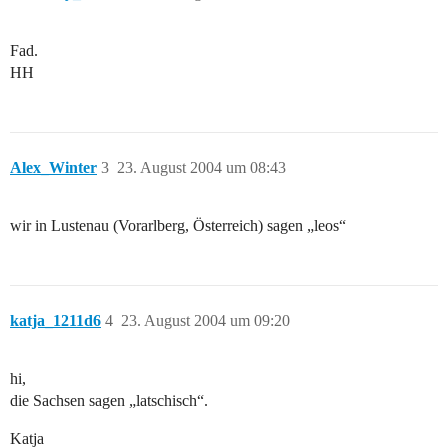
Fad.
HH
Alex_Winter
3
23. August 2004 um 08:43
wir in Lustenau (Vorarlberg, Österreich) sagen „leos“
katja_1211d6
4
23. August 2004 um 09:20
hi,
die Sachsen sagen „latschisch“.
Katja