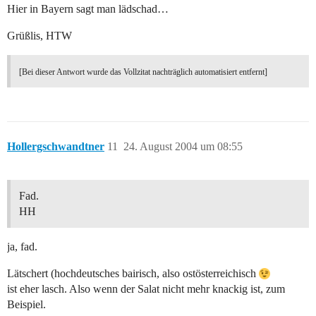
Hier in Bayern sagt man lädschad…
Grüßlis, HTW
[Bei dieser Antwort wurde das Vollzitat nachträglich automatisiert entfernt]
Hollergschwandtner
11
24. August 2004 um 08:55
Fad.
HH
ja, fad.
Lätschert (hochdeutsches bairisch, also ostösterreichisch
ist eher lasch. Also wenn der Salat nicht mehr knackig ist, zum
Beispiel.