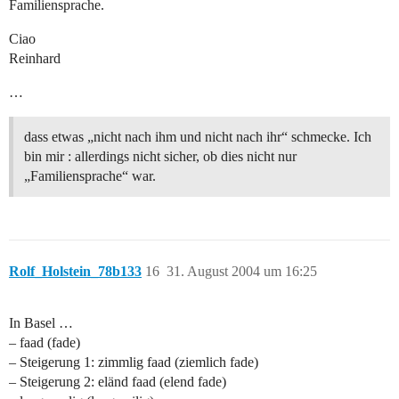
Familiensprache.
Ciao
Reinhard
…
dass etwas „nicht nach ihm und nicht nach ihr“ schmecke. Ich
bin mir : allerdings nicht sicher, ob dies nicht nur
„Familiensprache“ war.
Rolf_Holstein_78b133
16
31. August 2004 um 16:25
In Basel …
– faad (fade)
– Steigerung 1: zimmlig faad (ziemlich fade)
– Steigerung 2: eländ faad (elend fade)