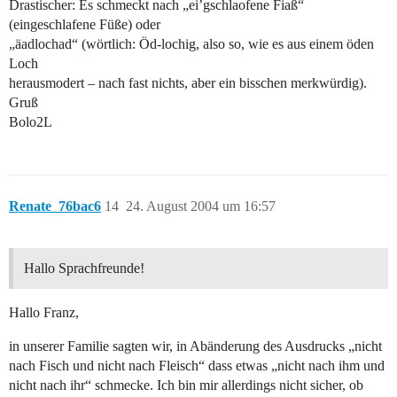
Drastischer: Es schmeckt nach „ei’gschlaofene Fiaß“
(eingeschlafene Füße) oder
„äadlochad“ (wörtlich: Öd-lochig, also so, wie es aus einem öden
Loch
herausmodert – nach fast nichts, aber ein bisschen merkwürdig).
Gruß
Bolo2L
Renate_76bac6
14
24. August 2004 um 16:57
Hallo Sprachfreunde!
Hallo Franz,
in unserer Familie sagten wir, in Abänderung des Ausdrucks „nicht
nach Fisch und nicht nach Fleisch“ dass etwas „nicht nach ihm und
nicht nach ihr“ schmecke. Ich bin mir allerdings nicht sicher, ob