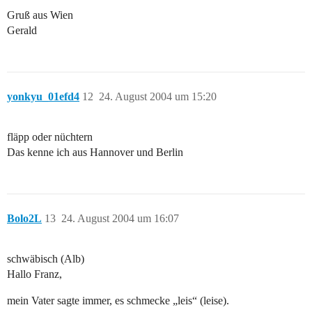
Gruß aus Wien
Gerald
yonkyu_01efd4
12
24. August 2004 um 15:20
fläpp oder nüchtern
Das kenne ich aus Hannover und Berlin
Bolo2L
13
24. August 2004 um 16:07
schwäbisch (Alb)
Hallo Franz,
mein Vater sagte immer, es schmecke „leis“ (leise).