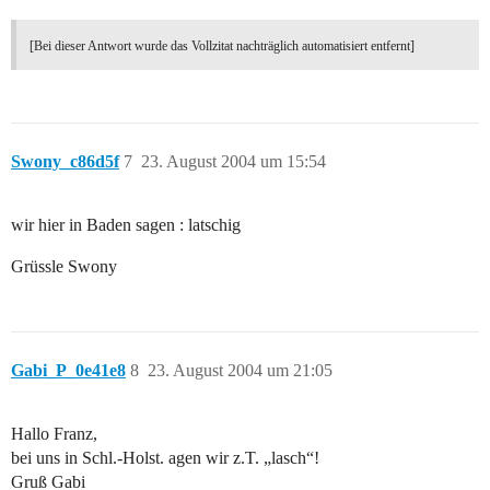
[Bei dieser Antwort wurde das Vollzitat nachträglich automatisiert entfernt]
Swony_c86d5f
7
23. August 2004 um 15:54
wir hier in Baden sagen : latschig
Grüssle Swony
Gabi_P_0e41e8
8
23. August 2004 um 21:05
Hallo Franz,
bei uns in Schl.-Holst. agen wir z.T. „lasch“!
Gruß Gabi