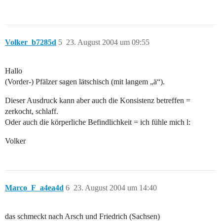
Volker_b7285d
5
23. August 2004 um 09:55
Hallo
(Vorder-) Pfälzer sagen lätschisch (mit langem „ä“).
Dieser Ausdruck kann aber auch die Konsistenz betreffen =
zerkocht, schlaff.
Oder auch die körperliche Befindlichkeit = ich fühle mich l:
Volker
Marco_F_a4ea4d
6
23. August 2004 um 14:40
das schmeckt nach Arsch und Friedrich (Sachsen)