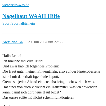
wer-weiss-was.de
Nagelhaut WAAH Hilfe
Sport
Sport allgemein
Alex_ded576
1
29. Juli 2004 um 22:56
Hallo Leute!
Ich brauche mal eure Hilfe!
Und zwar hab ich folgendes Problem:
Die Haut unter meinen Fingernägeln, also auf der Fingeroberseite
ist bei mir dauerhaft irgendwie kaputt.
Creme sie jeden Abend ein, etc. aba bringt nicht wirklich was.
Hat einer von euch vielleicht ein Hausmittel, was ich anwenden
kann, damit sich dort neue Haut bildet?
Das ganze sollte möglichst schenll funktionieren