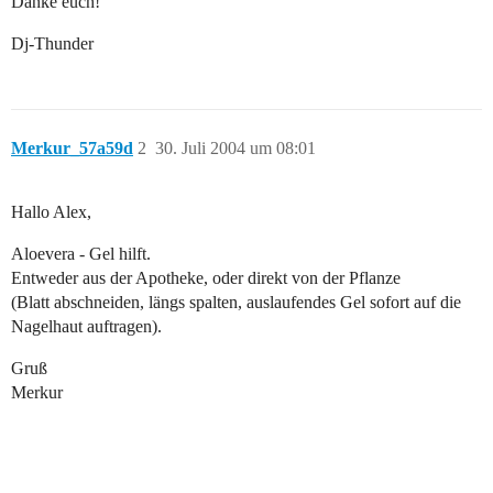
Danke euch!
Dj-Thunder
Merkur_57a59d
2
30. Juli 2004 um 08:01
Hallo Alex,
Aloevera - Gel hilft.
Entweder aus der Apotheke, oder direkt von der Pflanze
(Blatt abschneiden, längs spalten, auslaufendes Gel sofort auf die
Nagelhaut auftragen).
Gruß
Merkur