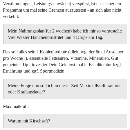
Verstimmungen, Leistungsschwäche) verspürst, ist das sicher ein
Programm um mal seine Grenzen auszutesten - an sich also nicht
verkehrt.
Mein Nahrungsplan(für 2 wochen) habe ich mir so vorgestellt:
Viel Wasser Hänchenbrustfilet und 4 Drops am Tag.
Das soll alles sein ? Kohlenhydrate (allein wg. der 6mal Ausdauer
pro Woche !), essentielle Fettsäuren, Vitamine, Mineralien. Gut
gemeinter Tip - investier Dein Geld erst mal in Fachliteratur bzgl.
Ernährung und ggf. Sportmedizin.
Meine Frage nun soll ich in dieser Zeit MaximalKraft trainiren
oder Kraftausdauer?
Maximalkraft.
Warum mit Kirschsaft?