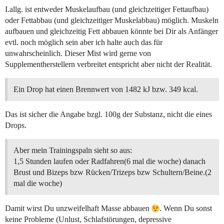
I.allg. ist entweder Muskelaufbau (und gleichzeitiger Fettaufbau)
oder Fettabbau (und gleichzeitiger Muskelabbau) möglich. Muskeln
aufbauen und gleichzeitig Fett abbauen könnte bei Dir als Anfänger
evtl. noch möglich sein aber ich halte auch das für
unwahrscheinlich. Dieser Mist wird gerne von
Supplementherstellern verbreitet entspricht aber nicht der Realität.
Ein Drop hat einen Brennwert von 1482 kJ bzw. 349 kcal.
Das ist sicher die Angabe bzgl. 100g der Substanz, nicht die eines
Drops.
Aber mein Trainingspaln sieht so aus:
1,5 Stunden laufen oder Radfahren(6 mal die woche) danach
Brust und Bizeps bzw Rücken/Trizeps bzw Schultern/Beine.(2
mal die woche)
Damit wirst Du unzweifelhaft Masse abbauen
. Wenn Du sonst
keine Probleme (Unlust, Schlafstörungen, depressive