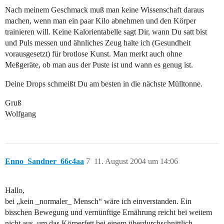
Nach meinem Geschmack muß man keine Wissenschaft daraus
machen, wenn man ein paar Kilo abnehmen und den Körper
trainieren will. Keine Kalorientabelle sagt Dir, wann Du satt bist
und Puls messen und ähnliches Zeug halte ich (Gesundheit
vorausgesetzt) für brotlose Kunst. Man merkt auch ohne
Meßgeräte, ob man aus der Puste ist und wann es genug ist.
Deine Drops schmeißt Du am besten in die nächste Mülltonne.
Gruß
Wolfgang
Enno_Sandner_66c4aa
7
11. August 2004 um 14:06
Hallo,
bei „kein _normaler_ Mensch“ wäre ich einverstanden. Ein
bisschen Bewegung und vernünftige Ernährung reicht bei weitem
nicht aus, um das Körperfett bei einem überdurchschnittlich