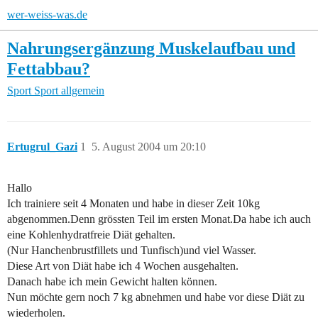
wer-weiss-was.de
Nahrungsergänzung Muskelaufbau und
Fettabbau?
Sport
Sport allgemein
Ertugrul_Gazi
1
5. August 2004 um 20:10
Hallo
Ich trainiere seit 4 Monaten und habe in dieser Zeit 10kg
abgenommen.Denn grössten Teil im ersten Monat.Da habe ich auch
eine Kohlenhydratfreie Diät gehalten.
(Nur Hanchenbrustfillets und Tunfisch)und viel Wasser.
Diese Art von Diät habe ich 4 Wochen ausgehalten.
Danach habe ich mein Gewicht halten können.
Nun möchte gern noch 7 kg abnehmen und habe vor diese Diät zu
wiederholen.