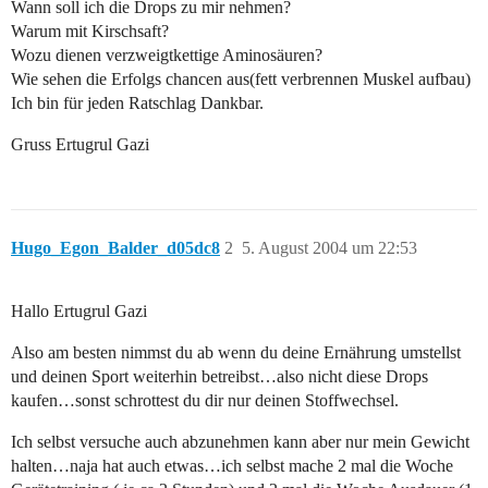
Wann soll ich die Drops zu mir nehmen?
Warum mit Kirschsaft?
Wozu dienen verzweigtkettige Aminosäuren?
Wie sehen die Erfolgs chancen aus(fett verbrennen Muskel aufbau)
Ich bin für jeden Ratschlag Dankbar.
Gruss Ertugrul Gazi
Hugo_Egon_Balder_d05dc8
2
5. August 2004 um 22:53
Hallo Ertugrul Gazi
Also am besten nimmst du ab wenn du deine Ernährung umstellst
und deinen Sport weiterhin betreibst…also nicht diese Drops
kaufen…sonst schrottest du dir nur deinen Stoffwechsel.
Ich selbst versuche auch abzunehmen kann aber nur mein Gewicht
halten…naja hat auch etwas…ich selbst mache 2 mal die Woche