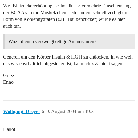
Wg. Blutzuckererhöhung => Insulin => vermehrte Einschleusung
der BCAA’s in die Muskelzellen. Jede andere schnell verfügbare
Form von Kohlenhydraten (z.B. Traubenzucker) würde es hier
auch tun.
Wozu dienen verzweigtkettige Aminosäuren?
Generell um den Körper Insulin & HGH zu entlocken. In wie weit
das wissenschaftlich abgesichert ist, kann ich z.Z. nicht sagen.
Gruss
Enno
Wolfgang_Dreyer
6
9. August 2004 um 19:31
Hallo!