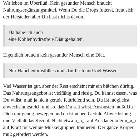
Wir leben im Überfluß. Kein gesunder Mensch braucht
Nahrungsergänzungsmittel. Wenn Du die Drops futterst, freut sich
der Hersteller, aber Du hast nichts davon.
Da habe ich auch
eine Kohlenhydratfreie Diät :gehalten.
Eigentlich braucht kein gesunder Mensch eine Diät.
Nur Hanchenbrustfillets und :Tunfisch und viel Wasser.
Viel Wasser ist gut, aber der Rest erscheint mir ein bißchen dürftig.
Das Nahrungsangebot ist vielfältig und riesig. Du kannst essen, was
Du willst, muß ja nicht gerade fetttriefend sein. Du ißt möglichst
abwechslungsreich und so, daß Du satt wirst. Ansonsten mußt Du
Dich nur genug bewegen und da ist neben Geduld Abwechslung
und Vielfalt das Rezept. Nicht etwa n_u_r auf Ausdauer oder n_u_r
auf Kraft für wenige Muskelgruppen trainieren. Der ganze Körper
muß gefordert werden.