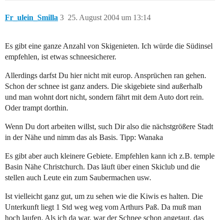
Fr_ulein_Smilla
3
25. August 2004 um 13:14
Es gibt eine ganze Anzahl von Skigenieten. Ich würde die Südinsel
empfehlen, ist etwas schneesicherer.
Allerdings darfst Du hier nicht mit europ. Ansprüchen ran gehen.
Schon der schnee ist ganz anders. Die skigebiete sind außerhalb
und man wohnt dort nicht, sondern fährt mit dem Auto dort rein.
Oder trampt dorthin.
Wenn Du dort arbeiten willst, such Dir also die nächstgrößere Stadt
in der Nähe und nimm das als Basis. Tipp: Wanaka
Es gibt aber auch kleinere Gebiete. Empfehlen kann ich z.B. temple
Basin Nähe Christchurch. Das läuft über einen Skiclub und die
stellen auch Leute ein zum Saubermachen usw.
Ist vielleicht ganz gut, um zu sehen wie die Kiwis es halten. Die
Unterkunft liegt 1 Std weg weg vom Arthurs Paß. Da muß man
hoch laufen. Als ich da war, war der Schnee schon angetaut, das