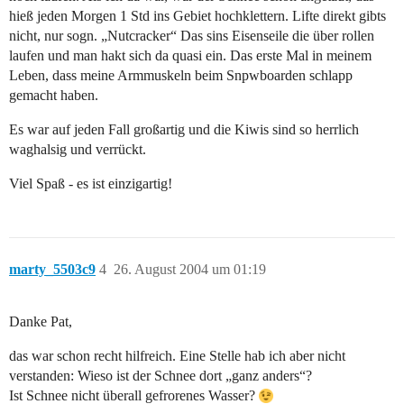
hieß jeden Morgen 1 Std ins Gebiet hochklettern. Lifte direkt gibts
nicht, nur sogn. „Nutcracker“ Das sins Eisenseile die über rollen
laufen und man hakt sich da quasi ein. Das erste Mal in meinem
Leben, dass meine Armmuskeln beim Snpwboarden schlapp
gemacht haben.
Es war auf jeden Fall großartig und die Kiwis sind so herrlich
waghalsig und verrückt.
Viel Spaß - es ist einzigartig!
marty_5503c9
4
26. August 2004 um 01:19
Danke Pat,
das war schon recht hilfreich. Eine Stelle hab ich aber nicht
verstanden: Wieso ist der Schnee dort „ganz anders“?
Ist Schnee nicht überall gefrorenes Wasser?