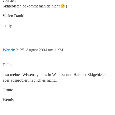
von den
Skigebieten bekommt man da nicht
)
Vielen Dank!
marty
Wendy
2
25. August 2004 um 11:24
Hallo,
also meines Wissens gibt es in Wanaka und Hanmer Skigebiete -
aber ausprobiert hab ich es nicht…
Grüße
Wendy