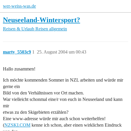
wer-weiss-was.de
Neuseeland-Wintersport?
Reisen & Urlaub
Reisen allgemein
marty_5503c9
1
25. August 2004 um 00:43
Hallo zusammen!
Ich möchte kommenden Sommer in NZL arbeiten und würde mir
gerne ein
Bild von den Verhältnissen vor Ort machen.
War vielleicht schonmal eine/r von euch in Neuseeland und kann
mir
etwas zu den Skigebieten erzählen?
Eine www-adresse würde mir auch schon weiterhelfen!
(
NZSKI.COM
kenne ich schon, aber einen wirklichen Eindruck