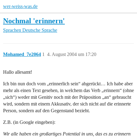
wer-weiss-was.de
Nochmal 'erinnern'
Sprachen
Deutsche Sprache
Mohamed_7e2064
1
4. August 2004 um 17:20
Hallo allesamt!
Ich bin nun doch vom „erinnerlich sein“ abgerückt… Ich habe aber
mehr als einen Text gesehen, in welchem das Verb „erinnern“ (ohne
„sich“) weder mit Genitiv noch mit der Präposition „an“ gebraucht
wird, sondern mit einem Akkusativ, der sich nicht auf die erinnerte
Person, sondern auf den Gegenstand bezieht.
Z.B. (in Google eingeben):
Wir alle haben ein großartiges Potential in uns, das es zu erinnern