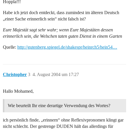
Hoppla!!!
Habe ich jetzt doch entdeckt, dass zumindest im älteren Deutsch
„einer Sache erinnerlich sein“ nicht falsch ist?
Eure Majestät sagt sehr wahr; wenn Eure Majestäten dessen
erinnerlich sein, die Welschen taten guten Dienst in einem Garten
Quelle:
http://gutenberg.spiegel.de/shakespr/heinrch5/hein54…
Christopher
3
4. August 2004 um 17:27
Hallo Mohamed,
Wie beurteilt Ihr eine derartige Verwendung des Wortes?
ich persönlich finde, „erinnern“ ohne Reflexivpronomen klingt gar
nicht schlecht. Der gestrenge DUDEN hält das allerdings für