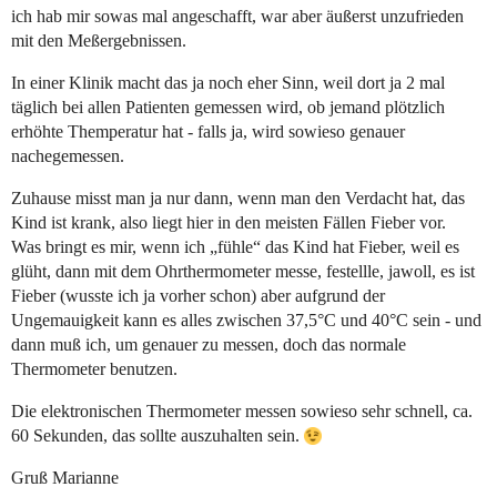
ich hab mir sowas mal angeschafft, war aber äußerst unzufrieden
mit den Meßergebnissen.
In einer Klinik macht das ja noch eher Sinn, weil dort ja 2 mal
täglich bei allen Patienten gemessen wird, ob jemand plötzlich
erhöhte Themperatur hat - falls ja, wird sowieso genauer
nachegemessen.
Zuhause misst man ja nur dann, wenn man den Verdacht hat, das
Kind ist krank, also liegt hier in den meisten Fällen Fieber vor.
Was bringt es mir, wenn ich „fühle“ das Kind hat Fieber, weil es
glüht, dann mit dem Ohrthermometer messe, festellle, jawoll, es ist
Fieber (wusste ich ja vorher schon) aber aufgrund der
Ungemauigkeit kann es alles zwischen 37,5°C und 40°C sein - und
dann muß ich, um genauer zu messen, doch das normale
Thermometer benutzen.
Die elektronischen Thermometer messen sowieso sehr schnell, ca.
60 Sekunden, das sollte auszuhalten sein.
Gruß Marianne