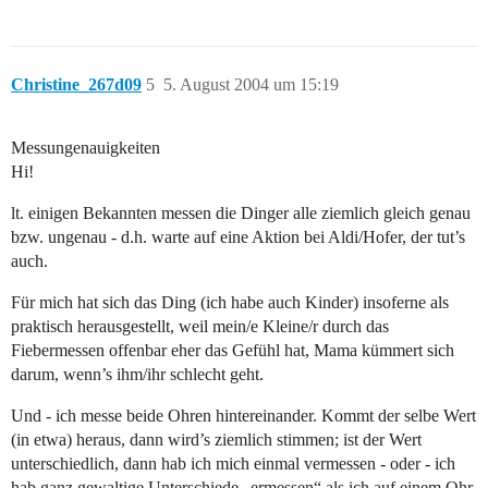
Christine_267d09
5
5. August 2004 um 15:19
Messungenauigkeiten
Hi!
lt. einigen Bekannten messen die Dinger alle ziemlich gleich genau
bzw. ungenau - d.h. warte auf eine Aktion bei Aldi/Hofer, der tut’s
auch.
Für mich hat sich das Ding (ich habe auch Kinder) insoferne als
praktisch herausgestellt, weil mein/e Kleine/r durch das
Fiebermessen offenbar eher das Gefühl hat, Mama kümmert sich
darum, wenn’s ihm/ihr schlecht geht.
Und - ich messe beide Ohren hintereinander. Kommt der selbe Wert
(in etwa) heraus, dann wird’s ziemlich stimmen; ist der Wert
unterschiedlich, dann hab ich mich einmal vermessen - oder - ich
hab ganz gewaltige Unterschiede „ermessen“ als ich auf einem Ohr