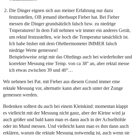
Die Dinger eignen sich aus meiner Erfahrung nur dazu
festzustellen, OB jemand überhaupt Fieber hat. Bei Fieber
messen die Dinger grundsätzlich falsch bzw. zu niedrige
Tmperaturen! In dem Fall nehmen wir immer ein anderes Gerät,
um rektal festzustellen, wie hoch die Temperatur tatsächlich ist.
Ich habe bisher mit dem Ohrthermometer IMMER falsch
niedrige Werte gemessen!
Beispielsweise zeigt mir das Ohrdings auch bei wiederholter und
korrekter Messung eine Temp. von ca 38° an, aber rektal messe
ich etwas zwischen 39 und 40°…
Wir nehmen bei Pat. mit Fieber aus diesem Grund immer eine
rektale Messung vor, alternativ kann aber auch unter der Zunge
gemessen werden.
Bedenken solltest du auch bei einem Kleinkind: momentan klappt
es vielleicht mit der Messung nicht ganz, aber der Kleine wird ja
auch größer und bald kann man es dann auch in der Achselhöhle
oder im Mund messen. Und vielleicht kann man es ihm dann auch
erklären, warum die rektale Messung notwendig ist, auch wenn sie