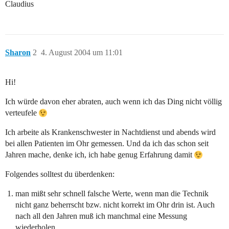
Claudius
Sharon
2
4. August 2004 um 11:01
Hi!
Ich würde davon eher abraten, auch wenn ich das Ding nicht völlig
verteufele
Ich arbeite als Krankenschwester in Nachtdienst und abends wird
bei allen Patienten im Ohr gemessen. Und da ich das schon seit
Jahren mache, denke ich, ich habe genug Erfahrung damit
Folgendes solltest du überdenken:
man mißt sehr schnell falsche Werte, wenn man die Technik
nicht ganz beherrscht bzw. nicht korrekt im Ohr drin ist. Auch
nach all den Jahren muß ich manchmal eine Messung
wiederholen…