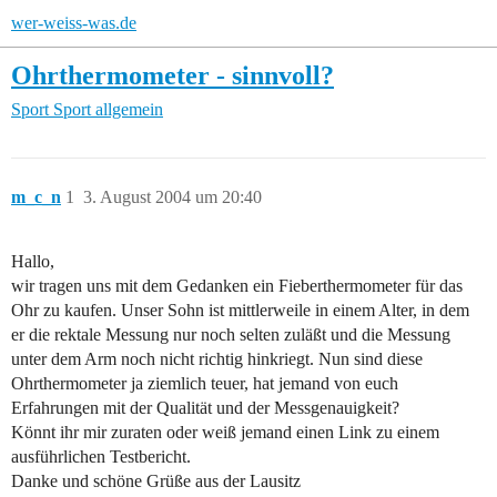
wer-weiss-was.de
Ohrthermometer - sinnvoll?
Sport
Sport allgemein
m_c_n
1
3. August 2004 um 20:40
Hallo,
wir tragen uns mit dem Gedanken ein Fieberthermometer für das
Ohr zu kaufen. Unser Sohn ist mittlerweile in einem Alter, in dem
er die rektale Messung nur noch selten zuläßt und die Messung
unter dem Arm noch nicht richtig hinkriegt. Nun sind diese
Ohrthermometer ja ziemlich teuer, hat jemand von euch
Erfahrungen mit der Qualität und der Messgenauigkeit?
Könnt ihr mir zuraten oder weiß jemand einen Link zu einem
ausführlichen Testbericht.
Danke und schöne Grüße aus der Lausitz