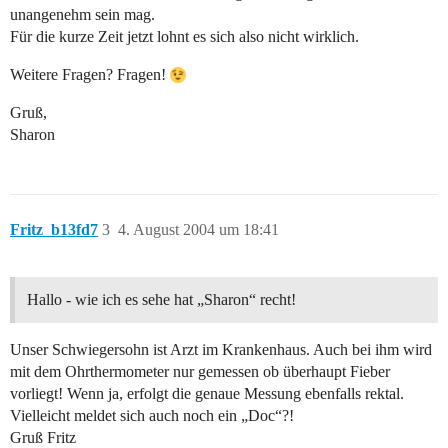
unangenehm sein mag.
Für die kurze Zeit jetzt lohnt es sich also nicht wirklich.
Weitere Fragen? Fragen!
Gruß,
Sharon
Fritz_b13fd7
3
4. August 2004 um 18:41
Hallo - wie ich es sehe hat „Sharon“ recht!
Unser Schwiegersohn ist Arzt im Krankenhaus. Auch bei ihm wird
mit dem Ohrthermometer nur gemessen ob überhaupt Fieber
vorliegt! Wenn ja, erfolgt die genaue Messung ebenfalls rektal.
Vielleicht meldet sich auch noch ein „Doc“?!
Gruß Fritz