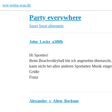
wer-weiss-was.de
Party everywhere
Sport
Sport allgemein
John_Locke_a3f0fb
Hi Sporties!
Beim Beachvolleyball bin ich angenehm überrascht,
kann nicht bei allen anderen Sportarten Musik einge
Grüße
Franz
Alexander_v_Alten_Bockum