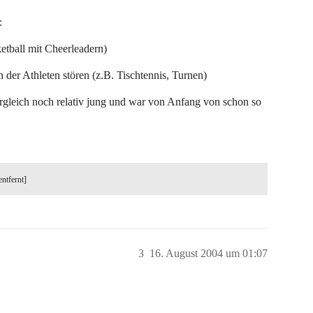
:
ketball mit Cheerleadern)
 der Athleten stören (z.B. Tischtennis, Turnen)
Vergleich noch relativ jung und war von Anfang von schon so
entfernt]
3
16. August 2004 um 01:07