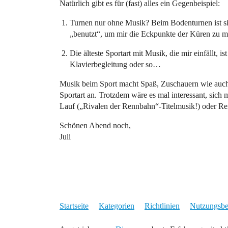
Natürlich gibt es für (fast) alles ein Gegenbeispiel:
Turnen nur ohne Musik? Beim Bodenturnen ist sie
„benutzt“, um mir die Eckpunkte der Küren zu 
Die älteste Sportart mit Musik, die mir einfällt, 
Klavierbegleitung oder so…
Musik beim Sport macht Spaß, Zuschauern wie auch
Sportart an. Trotzdem wäre es mal interessant, sich
Lauf („Rivalen der Rennbahn“-Titelmusik!) oder Reite
Schönen Abend noch,
Juli
Startseite
Kategorien
Richtlinien
Nutzungsb