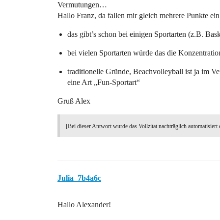
Vermutungen…
Hallo Franz, da fallen mir gleich mehrere Punkte ein
das gibt’s schon bei einigen Sportarten (z.B. Bas
bei vielen Sportarten würde das die Konzentration
traditionelle Gründe, Beachvolleyball ist ja im 
eine Art „Fun-Sportart“
Gruß Alex
[Bei dieser Antwort wurde das Vollzitat nachträglich automatisiert 
Julia_7b4a6c
Hallo Alexander!