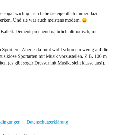
 sogar wichtig - ich habe sie eigentlich immer dazu
merken. Und sie war auch meistens modern.
ist Ballett. Dementsprechend natürlich altmodisch, mit
 Sportlern. Aber es kommt wohl schon ein wenig auf die
 musiklose Sportarten mit Musik vorzustellen. Z.B. 100-m-
n (es gibt sogar Dressur mit Musik, sieht klasse aus!).
edingungen
Datenschutzerklärung