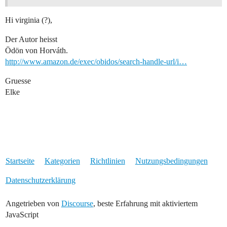
Hi virginia (?),
Der Autor heisst
Ödön von Horváth.
http://www.amazon.de/exec/obidos/search-handle-url/i…
Gruesse
Elke
Startseite
Kategorien
Richtlinien
Nutzungsbedingungen
Datenschutzerklärung
Angetrieben von
Discourse
, beste Erfahrung mit aktiviertem
JavaScript