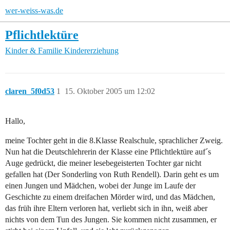
wer-weiss-was.de
Pflichtlektüre
Kinder & Familie
Kindererziehung
claren_5f0d53
1
15. Oktober 2005 um 12:02
Hallo,
meine Tochter geht in die 8.Klasse Realschule, sprachlicher Zweig.
Nun hat die Deutschlehrerin der Klasse eine Pflichtlektüre auf´s
Auge gedrückt, die meiner lesebegeisterten Tochter gar nicht
gefallen hat (Der Sonderling von Ruth Rendell). Darin geht es um
einen Jungen und Mädchen, wobei der Junge im Laufe der
Geschichte zu einem dreifachen Mörder wird, und das Mädchen,
das früh ihre Eltern verloren hat, verliebt sich in ihn, weiß aber
nichts von dem Tun des Jungen. Sie kommen nicht zusammen, er