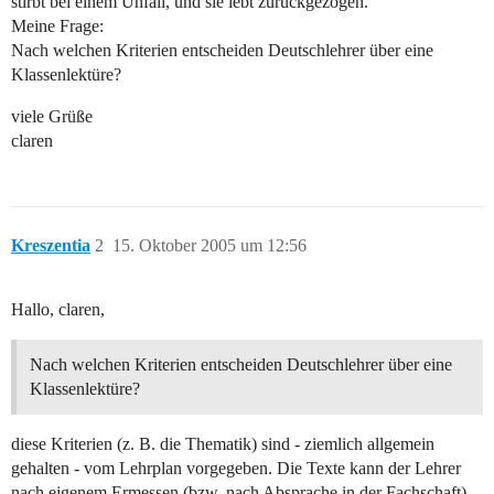
stirbt bei einem Unfall, und sie lebt zurückgezogen.
Meine Frage:
Nach welchen Kriterien entscheiden Deutschlehrer über eine
Klassenlektüre?
viele Grüße
claren
Kreszentia
2
15. Oktober 2005 um 12:56
Hallo, claren,
Nach welchen Kriterien entscheiden Deutschlehrer über eine
Klassenlektüre?
diese Kriterien (z. B. die Thematik) sind - ziemlich allgemein
gehalten - vom Lehrplan vorgegeben. Die Texte kann der Lehrer
nach eigenem Ermessen (bzw. nach Absprache in der Fachschaft)