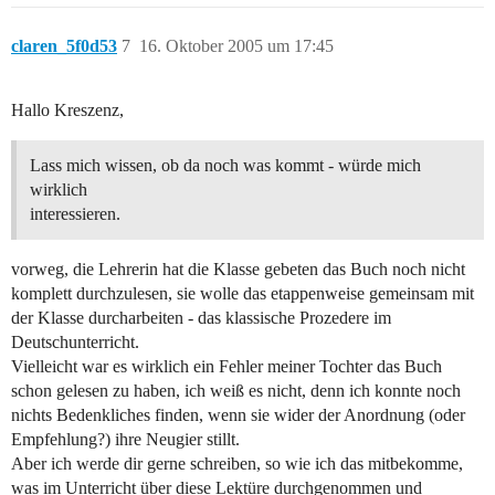
claren_5f0d53
7
16. Oktober 2005 um 17:45
Hallo Kreszenz,
Lass mich wissen, ob da noch was kommt - würde mich
wirklich
interessieren.
vorweg, die Lehrerin hat die Klasse gebeten das Buch noch nicht
komplett durchzulesen, sie wolle das etappenweise gemeinsam mit
der Klasse durcharbeiten - das klassische Prozedere im
Deutschunterricht.
Vielleicht war es wirklich ein Fehler meiner Tochter das Buch
schon gelesen zu haben, ich weiß es nicht, denn ich konnte noch
nichts Bedenkliches finden, wenn sie wider der Anordnung (oder
Empfehlung?) ihre Neugier stillt.
Aber ich werde dir gerne schreiben, so wie ich das mitbekomme,
was im Unterricht über diese Lektüre durchgenommen und