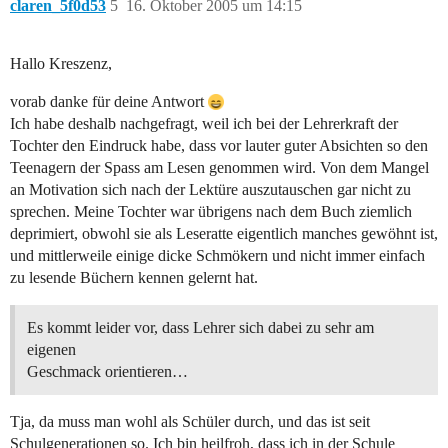
claren_5f0d53
5
16. Oktober 2005 um 14:15
Hallo Kreszenz,
vorab danke für deine Antwort
Ich habe deshalb nachgefragt, weil ich bei der Lehrerkraft der
Tochter den Eindruck habe, dass vor lauter guter Absichten so den
Teenagern der Spass am Lesen genommen wird. Von dem Mangel
an Motivation sich nach der Lektüre auszutauschen gar nicht zu
sprechen. Meine Tochter war übrigens nach dem Buch ziemlich
deprimiert, obwohl sie als Leseratte eigentlich manches gewöhnt ist,
und mittlerweile einige dicke Schmökern und nicht immer einfach
zu lesende Büchern kennen gelernt hat.
Es kommt leider vor, dass Lehrer sich dabei zu sehr am
eigenen
Geschmack orientieren…
Tja, da muss man wohl als Schüler durch, und das ist seit
Schulgenerationen so. Ich bin heilfroh, dass ich in der Schule