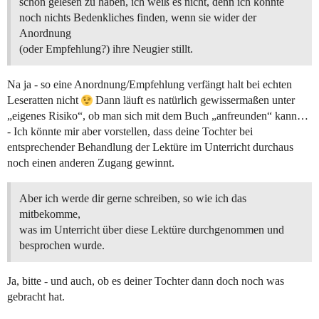
schon gelesen zu haben, ich weiß es nicht, denn ich konnte
noch nichts Bedenkliches finden, wenn sie wider der
Anordnung
(oder Empfehlung?) ihre Neugier stillt.
Na ja - so eine Anordnung/Empfehlung verfängt halt bei echten
Leseratten nicht
Dann läuft es natürlich gewissermaßen unter
„eigenes Risiko“, ob man sich mit dem Buch „anfreunden“ kann…
- Ich könnte mir aber vorstellen, dass deine Tochter bei
entsprechender Behandlung der Lektüre im Unterricht durchaus
noch einen anderen Zugang gewinnt.
Aber ich werde dir gerne schreiben, so wie ich das
mitbekomme,
was im Unterricht über diese Lektüre durchgenommen und
besprochen wurde.
Ja, bitte - und auch, ob es deiner Tochter dann doch noch was
gebracht hat.