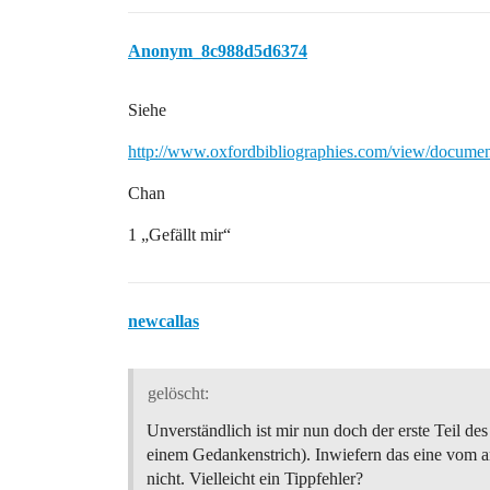
Anonym_8c988d5d6374
Siehe
http://www.oxfordbibliographies.com/view/docu
Chan
1 „Gefällt mir“
newcallas
gelöscht:
Unverständlich ist mir nun doch der erste Teil des
einem Gedankenstrich). Inwiefern das eine vom a
nicht. Vielleicht ein Tippfehler?