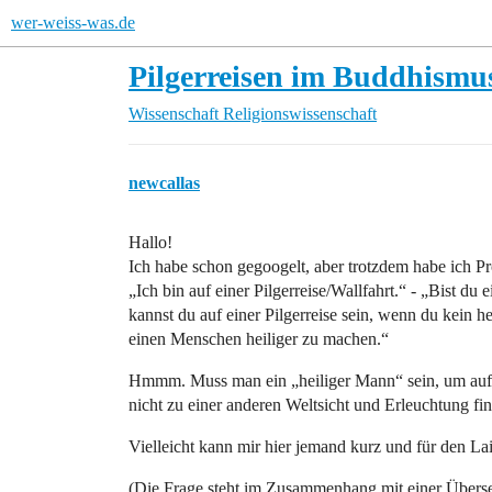
wer-weiss-was.de
Pilgerreisen im Buddhismu
Wissenschaft
Religionswissenschaft
newcallas
Hallo!
Ich habe schon gegoogelt, aber trotzdem habe ich P
„Ich bin auf einer Pilgerreise/Wallfahrt.“ - „Bist du
kannst du auf einer Pilgerreise sein, wenn du kein he
einen Menschen heiliger zu machen.“
Hmmm. Muss man ein „heiliger Mann“ sein, um auf e
nicht zu einer anderen Weltsicht und Erleuchtung fi
Vielleicht kann mir hier jemand kurz und für den La
(Die Frage steht im Zusammenhang mit einer Überset