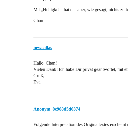
Mit „Heiligkeit“ hat das aber, wie gesagt, nichts zu t
Chan
newcallas
Hallo, Chan!
Vielen Dank! Ich habe Dir privat geantwortet, mit 
Gruß,
Eva
Anonym_8c988d5d6374
Folgende Interpretation des Originaltextes erschei