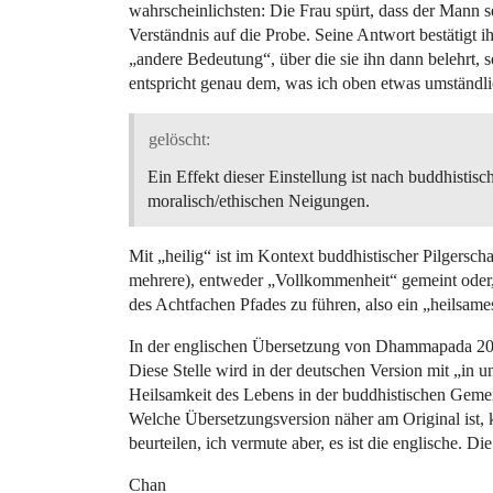
wahrscheinlichsten: Die Frau spürt, dass der Mann sei
Verständnis auf die Probe. Seine Antwort bestätigt ih
„andere Bedeutung“, über die sie ihn dann belehrt, s
entspricht genau dem, was ich oben etwas umständlic
gelöscht:
Ein Effekt dieser Einstellung ist nach buddhistis
moralisch/ethischen Neigungen.
Mit „heilig“ ist im Kontext buddhistischer Pilgersch
mehrere), entweder „Vollkommenheit“ gemeint oder, 
des Achtfachen Pfades zu führen, also ein „heilsam
In der englischen Übersetzung von Dhammapada 20 i
Diese Stelle wird in der deutschen Version mit „in 
Heilsamkeit des Lebens in der buddhistischen Gemei
Welche Übersetzungsversion näher am Original ist, 
beurteilen, ich vermute aber, es ist die englische. Die
Chan