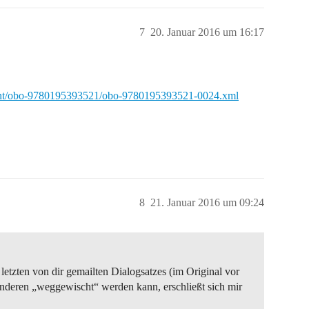
7
20. Januar 2016 um 16:17
ment/obo-9780195393521/obo-9780195393521-0024.xml
8
21. Januar 2016 um 09:24
 letzten von dir gemailten Dialogsatzes (im Original vor
nderen „weggewischt“ werden kann, erschließt sich mir