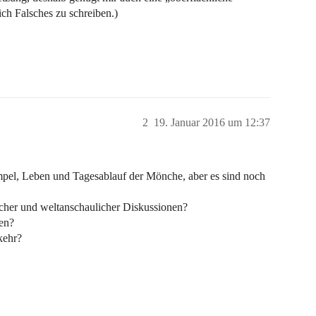
ich Falsches zu schreiben.)
2
19. Januar 2016 um 12:37
empel, Leben und Tagesablauf der Mönche, aber es sind noch
ischer und weltanschaulicher Diskussionen?
hen?
kehr?