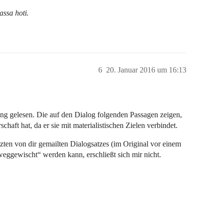
ssa hoti.
6
20. Januar 2016 um 16:13
ng gelesen. Die auf den Dialog folgenden Passagen zeigen,
schaft hat, da er sie mit materialistischen Zielen verbindet.
etzten von dir gemailten Dialogsatzes (im Original vor einem
eggewischt“ werden kann, erschließt sich mir nicht.