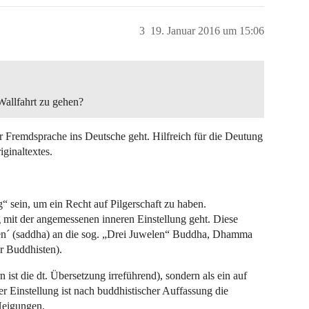
3
19. Januar 2016 um 15:06
Wallfahrt zu gehen?
r Fremdsprache ins Deutsche geht. Hilfreich für die Deutung
ginaltextes.
g“ sein, um ein Recht auf Pilgerschaft zu haben.
g mit der angemessenen inneren Einstellung geht. Diese
ben´ (saddha) an die sog. „Drei Juwelen“ Buddha, Dhamma
r Buddhisten).
n ist die dt. Übersetzung irreführend), sondern als ein auf
 Einstellung ist nach buddhistischer Auffassung die
Neigungen.