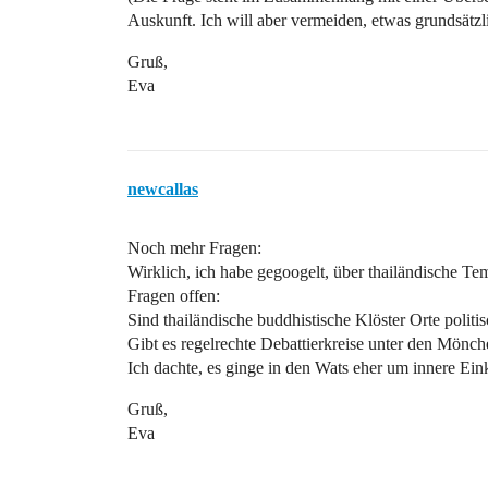
Auskunft. Ich will aber vermeiden, etwas grundsätzl
Gruß,
Eva
newcallas
Noch mehr Fragen:
Wirklich, ich habe gegoogelt, über thailändische T
Fragen offen:
Sind thailändische buddhistische Klöster Orte polit
Gibt es regelrechte Debattierkreise unter den Mönc
Ich dachte, es ginge in den Wats eher um innere Ein
Gruß,
Eva