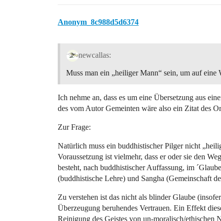
Anonym_8c988d5d6374
newcallas:
Muss man ein „heiliger Mann“ sein, um auf eine 
Ich nehme an, dass es um eine Übersetzung aus eine
des vom Autor Gemeinten wäre also ein Zitat des Ori
Zur Frage:
Natürlich muss ein buddhistischer Pilger nicht „heili
Voraussetzung ist vielmehr, dass er oder sie den We
besteht, nach buddhistischer Auffassung, im ´Glau
(buddhistische Lehre) und Sangha (Gemeinschaft de
Zu verstehen ist das nicht als blinder Glaube (insofer
Überzeugung beruhendes Vertrauen. Ein Effekt dieser
Reinigung des Geistes von un-moralisch/ethischen 