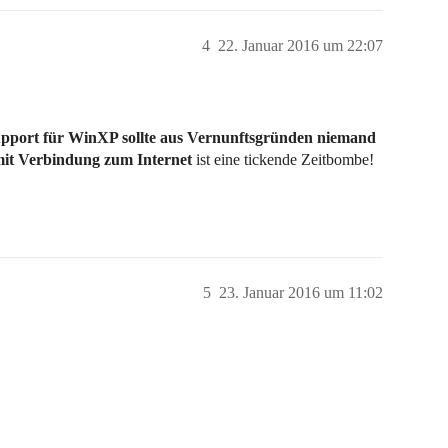
4
22. Januar 2016 um 22:07
pport für WinXP sollte aus Vernunftsgründen niemand
it Verbindung zum Internet
ist eine tickende Zeitbombe!
5
23. Januar 2016 um 11:02