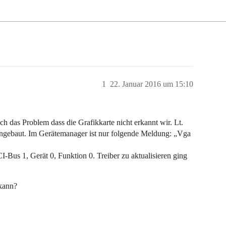
1
22. Januar 2016 um 15:10
as Problem dass die Grafikkarte nicht erkannt wir. Lt.
eingebaut. Im Gerätemanager ist nur folgende Meldung: „Vga
I-Bus 1, Gerät 0, Funktion 0. Treiber zu aktualisieren ging
 kann?