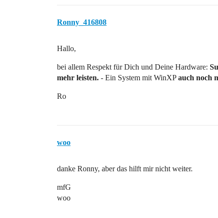
Ronny_416808
Hallo,
bei allem Respekt für Dich und Deine Hardware:
Su
mehr leisten.
- Ein System mit WinXP
auch noch m
Ro
woo
danke Ronny, aber das hilft mir nicht weiter.
mfG
woo