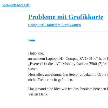
wer-weiss-was.de
Probleme mit Grafikkarte
Computer: Hardware
Grafikkarten
woo
Hallo alle,
an meinem Laptop „HP-Compaq EVO 610c“ habe ich d
„Everest“ ist die „ATI Mobility Radeon 7500 (7)“ 
Save“,
Hersteller: unbekannt, Gerätetyp: unbekannt, Ort: PC
nicht, Treiber nicht gefunden.
Hat jemand eine Idee wie ich das Problem beheben
Vielen Dank.