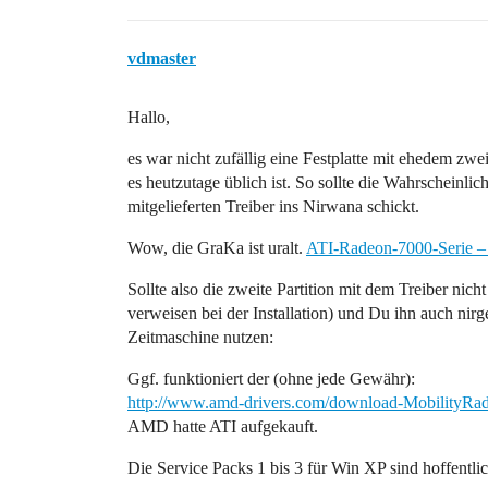
vdmaster
Hallo,
es war nicht zufällig eine Festplatte mit ehedem zw
es heutzutage üblich ist. So sollte die Wahrscheinli
mitgelieferten Treiber ins Nirwana schickt.
Wow, die GraKa ist uralt.
ATI-Radeon-7000-Serie –
Sollte also die zweite Partition mit dem Treiber nich
verweisen bei der Installation) und Du ihn auch nir
Zeitmaschine nutzen:
Ggf. funktioniert der (ohne jede Gewähr):
http://www.amd-drivers.com/download-MobilityRad
AMD hatte ATI aufgekauft.
Die Service Packs 1 bis 3 für Win XP sind hoffentlich