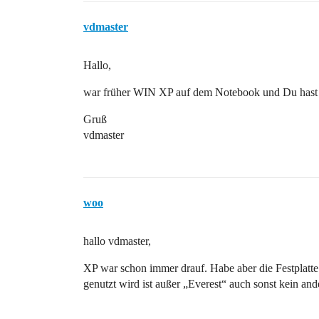
vdmaster
Hallo,
war früher WIN XP auf dem Notebook und Du hast d
Gruß
vdmaster
woo
hallo vdmaster,
XP war schon immer drauf. Habe aber die Festplatte 
genutzt wird ist außer „Everest“ auch sonst kein and