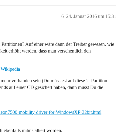
6
24. Januar 2016 um 15:31
ei Partitionen? Auf einer wäre dann der Treiber gewesen, wie
chkeit erhöht werden, dass man versehentlich den
 Wikipedia
t mehr vorhanden sein (Du müsstest auf diese 2. Partition
gends auf einer CD gesichert haben, dann musst Du die
eon7500-mobility-driver-for-WindowsXP-32bit.html
 ebenfalls mitinstalliert worden.