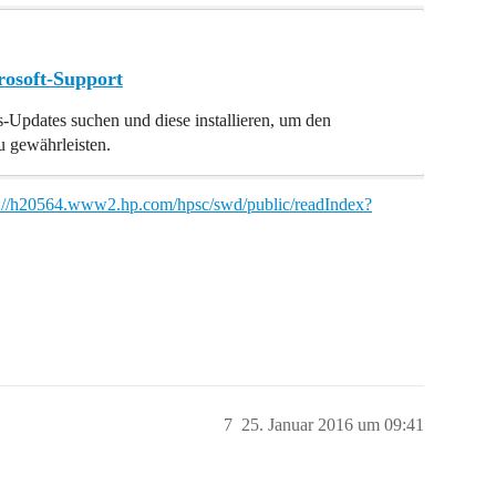
rosoft-Support
-Updates suchen und diese installieren, um den
u gewährleisten.
p://h20564.www2.hp.com/hpsc/swd/public/readIndex?
7
25. Januar 2016 um 09:41