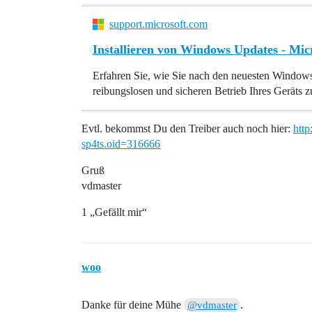
support.microsoft.com
Installieren von Windows Updates - Mic
Erfahren Sie, wie Sie nach den neuesten Windows
reibungslosen und sicheren Betrieb Ihres Geräts z
Evtl. bekommst Du den Treiber auch noch hier:
htt
sp4ts.oid=316666
Gruß
vdmaster
1 „Gefällt mir“
woo
Danke für deine Mühe
.
@vdmaster