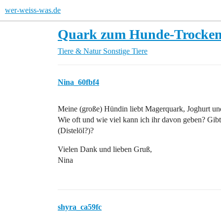
wer-weiss-was.de
Quark zum Hunde-Trocken
Tiere & Natur
Sonstige Tiere
Nina_60fbf4
Meine (große) Hündin liebt Magerquark, Joghurt un
Wie oft und wie viel kann ich ihr davon geben? Gib
(Distelöl?)?
Vielen Dank und lieben Gruß,
Nina
shyra_ca59fc