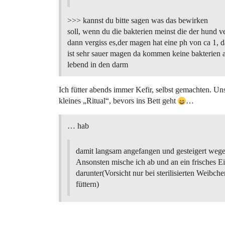
>>> kannst du bitte sagen was das bewirken
soll, wenn du die bakterien meinst die der hund v
dann vergiss es,der magen hat eine ph von ca 1, da
ist sehr sauer magen da kommen keine bakterien 
lebend in den darm
Ich fütter abends immer Kefir, selbst gemachten. Unse
kleines „Ritual“, bevors ins Bett geht
…
… hab
damit langsam angefangen und gesteigert wege
Ansonsten mische ich ab und an ein frisches Ei
darunter(Vorsicht nur bei sterilisierten Weibche
füttern)