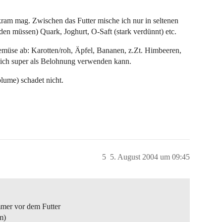
kram mag. Zwischen das Futter mische ich nur in seltenen
 müssen) Quark, Joghurt, O-Saft (stark verdünnt) etc.
emüse ab: Karotten/roh, Äpfel, Bananen, z.Zt. Himbeeren,
e ich super als Belohnung verwenden kann.
blume) schadet nicht.
5
5. August 2004 um 09:45
mer vor dem Futter
m)