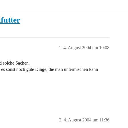
futter
1
4. August 2004 um 10:08
d solche Sachen.
t es sonst noch gute Dinge, die man untermischen kann
2
4. August 2004 um 11:36