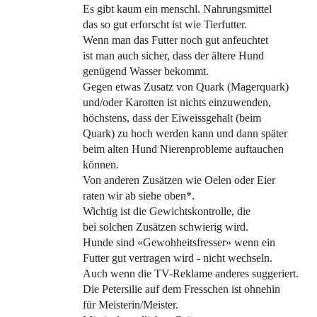
Es gibt kaum ein menschl. Nahrungsmittel
das so gut erforscht ist wie Tierfutter.
Wenn man das Futter noch gut anfeuchtet
ist man auch sicher, dass der ältere Hund
genügend Wasser bekommt.
Gegen etwas Zusatz von Quark (Magerquark)
und/oder Karotten ist nichts einzuwenden,
höchstens, dass der Eiweissgehalt (beim
Quark) zu hoch werden kann und dann später
beim alten Hund Nierenprobleme auftauchen
können.
Von anderen Zusätzen wie Oelen oder Eier
raten wir ab siehe oben*.
Wichtig ist die Gewichtskontrolle, die
bei solchen Zusätzen schwierig wird.
Hunde sind «Gewohheitsfresser» wenn ein
Futter gut vertragen wird - nicht wechseln.
Auch wenn die TV-Reklame anderes suggeriert.
Die Petersilie auf dem Fresschen ist ohnehin
für Meisterin/Meister.