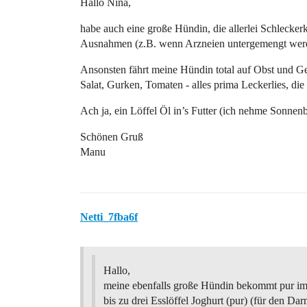
Hallo Nina,
habe auch eine große Hündin, die allerlei Schlecker
Ausnahmen (z.B. wenn Arzneien untergemengt werden
Ansonsten fährt meine Hündin total auf Obst und G
Salat, Gurken, Tomaten - alles prima Leckerlies, di
Ach ja, ein Löffel Öl in’s Futter (ich nehme Sonnen
Schönen Gruß
Manu
Netti_7fba6f
Hallo,
meine ebenfalls große Hündin bekommt pur im
bis zu drei Esslöffel Joghurt (pur) (für den Dar