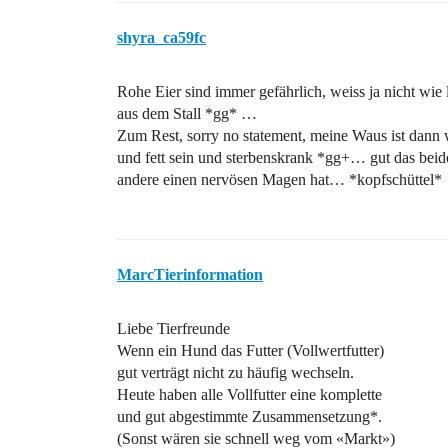
shyra_ca59fc
Rohe Eier sind immer gefährlich, weiss ja nicht wie 
aus dem Stall *gg* …
Zum Rest, sorry no statement, meine Waus ist dann 
und fett sein und sterbenskrank *gg+… gut das beide
andere einen nervösen Magen hat… *kopfschüttel*
MarcTierinformation
Liebe Tierfreunde
Wenn ein Hund das Futter (Vollwertfutter)
gut verträgt nicht zu häufig wechseln.
Heute haben alle Vollfutter eine komplette
und gut abgestimmte Zusammensetzung*.
(Sonst wären sie schnell weg vom «Markt»)