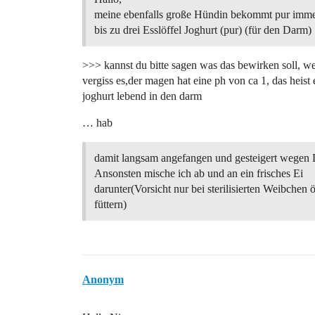
meine ebenfalls große Hündin bekommt pur imme
bis zu drei Esslöffel Joghurt (pur) (für den Darm)
>>> kannst du bitte sagen was das bewirken soll, we
vergiss es,der magen hat eine ph von ca 1, das heis
joghurt lebend in den darm
… hab
damit langsam angefangen und gesteigert wegen D
Ansonsten mische ich ab und an ein frisches Ei
darunter(Vorsicht nur bei sterilisierten Weibchen ö
füttern)
Anonym