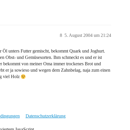
8
5. August 2004 um 21:24
 Öl unters Futter gemischt, bekommt Quark und Joghurt.
en Obst- und Gemüsesorten. Ihm schmeckt es und er ist
ja er bekommt von meiner Oma immer trockenes Brot und
ebt er ja sowieso und wegen dem Zahnbelag, naja zum einen
g viel Holz
edingungen
Datenschutzerklärung
iviertem JavaScript