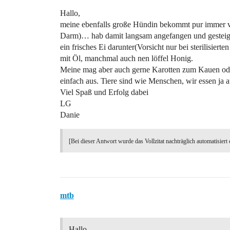
Hallo,
meine ebenfalls große Hündin bekommt pur immer vor 
Darm)… hab damit langsam angefangen und gesteige
ein frisches Ei darunter(Vorsicht nur bei sterilisiert
mit Öl, manchmal auch nen löffel Honig.
Meine mag aber auch gerne Karotten zum Kauen oder
einfach aus. Tiere sind wie Menschen, wir essen ja au
Viel Spaß und Erfolg dabei
LG
Danie
[Bei dieser Antwort wurde das Vollzitat nachträglich automatisiert 
mtb
Hallo,