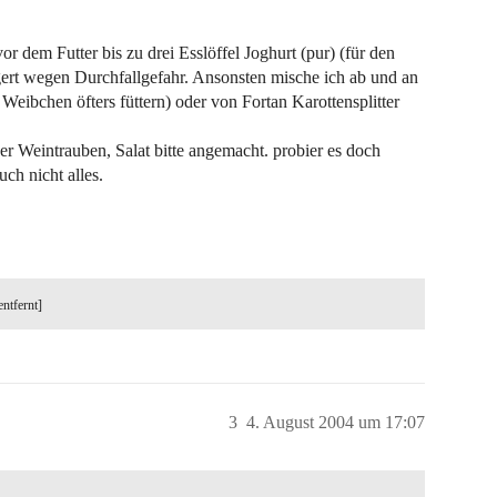
dem Futter bis zu drei Esslöffel Joghurt (pur) (für den
rt wegen Durchfallgefahr. Ansonsten mische ich ab und an
en Weibchen öfters füttern) oder von Fortan Karottensplitter
 Weintrauben, Salat bitte angemacht. probier es doch
ch nicht alles.
entfernt]
3
4. August 2004 um 17:07