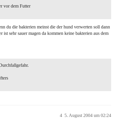
r vor dem Futter
nn du die bakterien meinst die der hund verwerten soll dann
t er ist sehr sauer magen da kommen keine bakterien aus dem
urchfallgefahr.
fters
4
5. August 2004 um 02:24