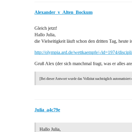
Alexander_v_Alten_Bockum
Gleich jetzt!
Hallo Julia,
die Vielseitigkeit läuft schon den dritten Tag, heute 
http://olympia.ard.de/wettkaempfe/-/id=1974/discip
Gruß Alex (der sich manchmal fragt, was er alles an
[Bei dieser Antwort wurde das Vollzitat nachträglich automatisiert 
Julia_a4c79e
Hallo Julia,