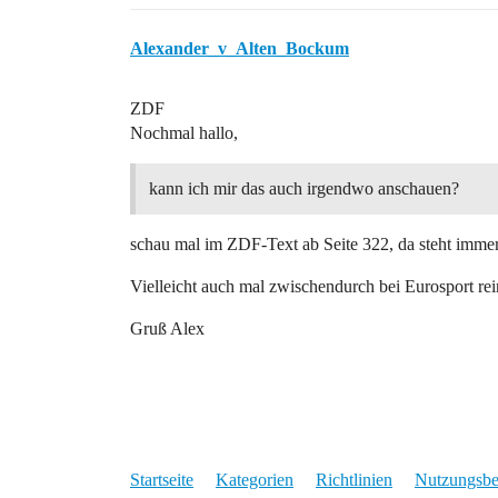
Alexander_v_Alten_Bockum
ZDF
Nochmal hallo,
kann ich mir das auch irgendwo anschauen?
schau mal im ZDF-Text ab Seite 322, da steht immer,
Vielleicht auch mal zwischendurch bei Eurosport r
Gruß Alex
Startseite
Kategorien
Richtlinien
Nutzungsb