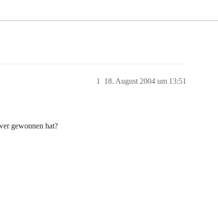
1
18. August 2004 um 13:51
 wer gewonnen hat?