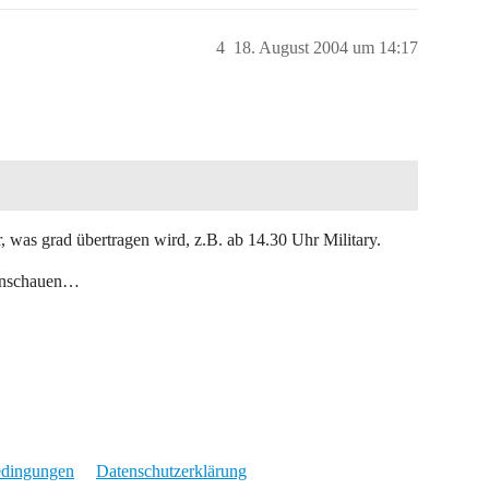
4
18. August 2004 um 14:17
 was grad übertragen wird, z.B. ab 14.30 Uhr Military.
einschauen…
edingungen
Datenschutzerklärung