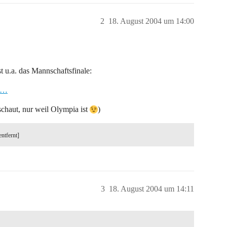
2
18. August 2004 um 14:00
ist u.a. das Mannschaftsfinale:
li…
schaut, nur weil Olympia ist
)
entfernt]
3
18. August 2004 um 14:11