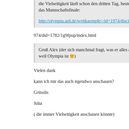
die Vielseitigkeit läuft schon den dritten Tag, heute
das Mannschaftsfinale:
http://olympia.ard.de/wettkaempfe/-/id=1974/disc
974/did=1782/1g9fpup/index.html
Gruß Alex (der sich manchmal fragt, was er alles 
weil Olympia ist
)
Vielen dank
kann ich mir das auch irgendwo anschauen?
Grüsslis
Julia
( die immer Vielseitigkeit anschauen könnte)